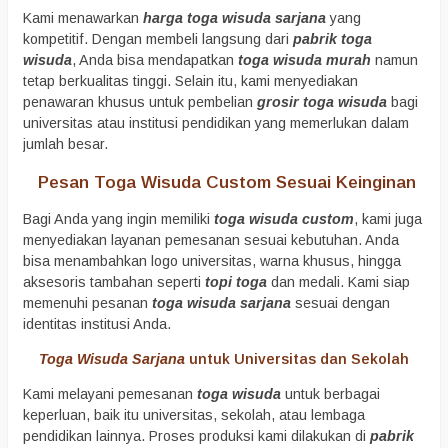
Kami menawarkan
harga toga wisuda sarjana
yang
kompetitif. Dengan membeli langsung dari
pabrik toga
wisuda
, Anda bisa mendapatkan
toga wisuda murah
namun
tetap berkualitas tinggi. Selain itu, kami menyediakan
penawaran khusus untuk pembelian
grosir toga wisuda
bagi
universitas atau institusi pendidikan yang memerlukan dalam
jumlah besar.
Pesan Toga Wisuda Custom Sesuai Keinginan
Bagi Anda yang ingin memiliki
toga wisuda custom
, kami juga
menyediakan layanan pemesanan sesuai kebutuhan. Anda
bisa menambahkan logo universitas, warna khusus, hingga
aksesoris tambahan seperti
topi toga
dan medali. Kami siap
memenuhi pesanan
toga wisuda sarjana
sesuai dengan
identitas institusi Anda.
Toga Wisuda Sarjana
untuk Universitas dan Sekolah
Kami melayani pemesanan
toga wisuda
untuk berbagai
keperluan, baik itu universitas, sekolah, atau lembaga
pendidikan lainnya. Proses produksi kami dilakukan di
pabrik