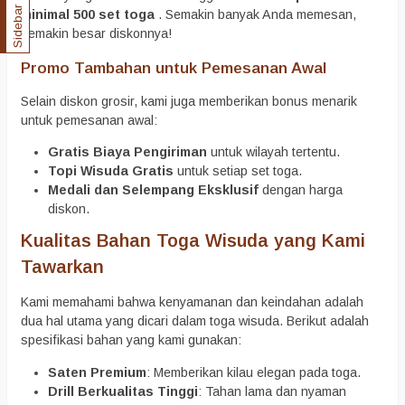
Sidebar
minimal 500 set toga
. Semakin banyak Anda memesan,
semakin besar diskonnya!
Promo Tambahan untuk Pemesanan Awal
Selain diskon grosir, kami juga memberikan bonus menarik
untuk pemesanan awal:
Gratis Biaya Pengiriman
untuk wilayah tertentu.
Topi Wisuda Gratis
untuk setiap set toga.
Medali dan Selempang Eksklusif
dengan harga
diskon.
Kualitas Bahan Toga Wisuda yang Kami
Tawarkan
Kami memahami bahwa kenyamanan dan keindahan adalah
dua hal utama yang dicari dalam toga wisuda. Berikut adalah
spesifikasi bahan yang kami gunakan:
Saten Premium
: Memberikan kilau elegan pada toga.
Drill Berkualitas Tinggi
: Tahan lama dan nyaman