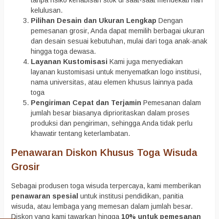
kelulusan.
Pilihan Desain dan Ukuran Lengkap
Dengan
pemesanan grosir, Anda dapat memilih berbagai ukuran
dan desain sesuai kebutuhan, mulai dari toga anak-anak
hingga toga dewasa.
Layanan Kustomisasi
Kami juga menyediakan
layanan kustomisasi untuk menyematkan logo institusi,
nama universitas, atau elemen khusus lainnya pada
toga
Pengiriman Cepat dan Terjamin
Pemesanan dalam
jumlah besar biasanya diprioritaskan dalam proses
produksi dan pengiriman, sehingga Anda tidak perlu
khawatir tentang keterlambatan.
Penawaran Diskon Khusus Toga Wisuda
Grosir
Sebagai produsen toga wisuda terpercaya, kami memberikan
penawaran spesial
untuk institusi pendidikan, panitia
wisuda, atau lembaga yang memesan dalam jumlah besar.
Diskon yang kami tawarkan hingga
10% untuk pemesanan