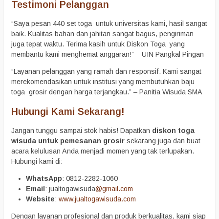
Testimoni Pelanggan
“Saya pesan 440 set toga untuk universitas kami, hasil sangat
baik. Kualitas bahan dan jahitan sangat bagus, pengiriman
juga tepat waktu. Terima kasih untuk Diskon Toga yang
membantu kami menghemat anggaran!” – UIN Pangkal Pingan
“Layanan pelanggan yang ramah dan responsif. Kami sangat
merekomendasikan untuk institusi yang membutuhkan baju
toga grosir dengan harga terjangkau.” – Panitia Wisuda SMA
Hubungi Kami Sekarang!
Jangan tunggu sampai stok habis! Dapatkan
diskon toga
wisuda untuk pemesanan grosir
sekarang juga dan buat
acara kelulusan Anda menjadi momen yang tak terlupakan.
Hubungi kami di:
WhatsApp
: 0812-2282-1060
Email
: jualtogawisuda
@gmail.com
Website
:
www.jualtogawisuda.com
Dengan layanan profesional dan produk berkualitas, kami siap