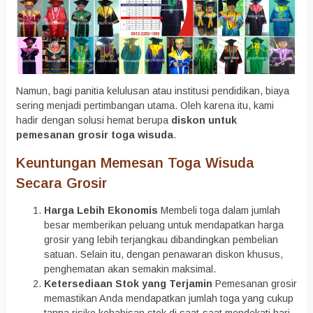
Namun, bagi panitia kelulusan atau institusi pendidikan, biaya
sering menjadi pertimbangan utama. Oleh karena itu, kami
hadir dengan solusi hemat berupa
diskon untuk
pemesanan grosir toga wisuda
.
Keuntungan Memesan Toga Wisuda
Secara Grosir
Harga Lebih Ekonomis
Membeli toga dalam jumlah
besar memberikan peluang untuk mendapatkan harga
grosir yang lebih terjangkau dibandingkan pembelian
satuan. Selain itu, dengan penawaran diskon khusus,
penghematan akan semakin maksimal.
Ketersediaan Stok yang Terjamin
Pemesanan grosir
memastikan Anda mendapatkan jumlah toga yang cukup
tanpa risiko kehabisan stok di saat-saat mendekati hari