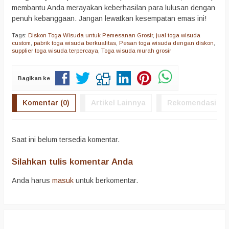
membantu Anda merayakan keberhasilan para lulusan dengan
penuh kebanggaan. Jangan lewatkan kesempatan emas ini!
Tags:
Diskon Toga Wisuda untuk Pemesanan Grosir
,
jual toga wisuda
custom
,
pabrik toga wisuda berkualitas
,
Pesan toga wisuda dengan diskon
,
supplier toga wisuda terpercaya
,
Toga wisuda murah grosir
Bagikan ke
Komentar (0)
Artikel Lainnya
Rekomendasi
Saat ini belum tersedia komentar.
Silahkan tulis komentar Anda
Anda harus
masuk
untuk berkomentar.