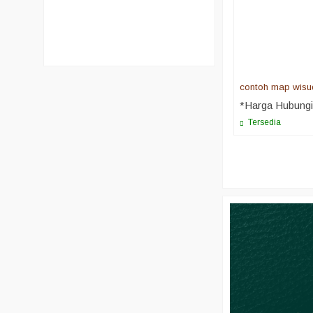
contoh map wis
*Harga Hubung
Tersedia