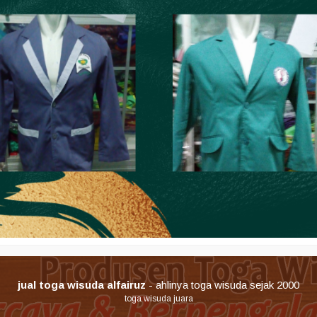
jual toga wisuda alfairuz
- ahlinya toga wisuda sejak 2000
toga wisuda juara