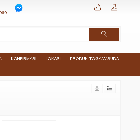
060
A
KONFIRMASI
LOKASI
PRODUK TOGA WISUDA