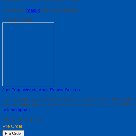
Anda harus
masuk
untuk berkomentar.
Produk Terkait
Jual Toga Wisuda Anak Pesisir Selatan
Jual Toga Wisuda Anak Pesisir Selatan Hubungi 0812-2282-1060 J
dan memiliki kualitas terbaik, kami kasih untuk sekolah TK, PA
selengkapnya
*Harga Hubungi CS
Pre Order
Pre Order