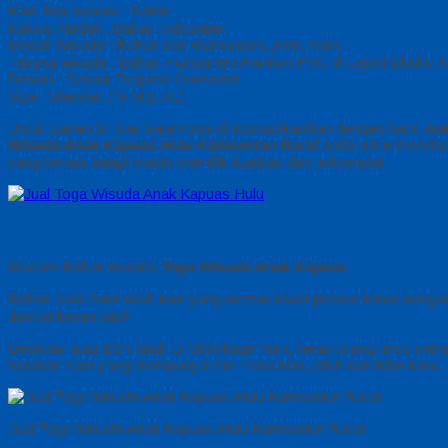
Kain Topi wisuda : Saten
Kalung Medali : Bahan Indosaten
Medali Wisuda : Bahan dari Alumunium, print, resin
Tabung wisuda : Bahan Fundamen Paralon PVC di Lapisi Bludru K
Desain : Sesuai Request Costumer
Size : Standart ( S,M,L,XL)
Untuk Bahan DI luar Saten bisa di Komunikasikan dengan kami
Jua
Wisuda Anak Kapuas Hulu Kalimantan Barat
anda untuk mendap
yang beradu tetapi masih memiliki kualitas dan terkomplet.
Macam Bahan busana
Toga Wisuda Anak Kapuas
Bahan Kain Satin ialah kain yang dicetak lewat proses tenun dengan
dan berkesan jatuh
Bestway atau BSY ialah Bi Shrinkage Yarn, kerap orang terus meny
hasilkan Kain yang mempunyai ciri : rada licin, jatuh dan tidak kaku
Jual Toga Wisuda Anak Kapuas Hulu Kalimantan Barat