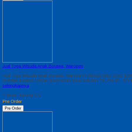
Jual Toga Wisuda Anak Botawa, Waropen
Jual Toga Wisuda Anak Botawa, Waropen Hubungi 0812-2282-1060
memiliki kualitas terbaik, kami kasih untuk sekolah TK, PAUD , 
selengkapnya
*Harga Hubungi CS
Pre Order
Pre Order