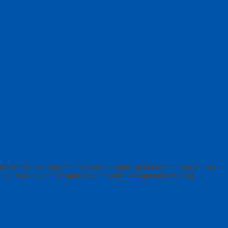
aket Promosi toga wisuda anak komplet pada harga paling murah
 Anak Umur Dasar dengan Fitur Produk sebagaimana berikut…