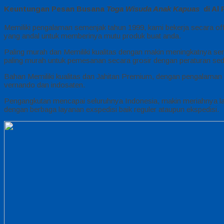
Keuntungan Pesan Busana
Toga Wisuda Anak Kapuas
di Al
Memiliki pengalaman semenjak tahun 1999, kami bekerja secara off
yang andal untuk memberinya mutu produk buat anda.
Paling murah dan Memiliki kualitas dengan makin meningkatnya serv
paling murah untuk pemesanan secara grosir dengan peraturan sed
Bahan Memiliki kualitas dan Jahitan Premium, dengan pengalaman 
vernando dan indosaten.
Pengangkutan mencapai seluruhnya Indonesia, makin meriahnya la
dengan berbaga layanan exspedisi baik reguler ataupun ekspedisi.