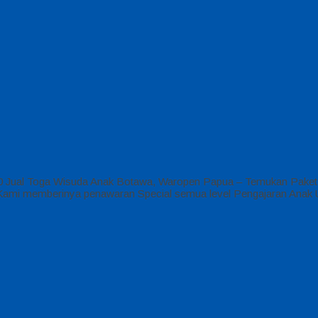
 Jual Toga Wisuda Anak Botawa, Waropen Papua – Temukan Paket P
SD Kami memberinya penawaran Special semua level Pengajaran Anak