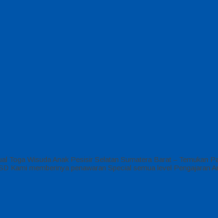
ual Toga Wisuda Anak Pesisir Selatan Sumatera Barat – Temukan P
UD , SD Kami memberinya penawaran Special semua level Pengajaran