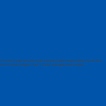
romosi toga wisuda anak komplet pada harga paling murah dan
 Umur Dasar dengan Fitur Produk sebagaimana berikut :…