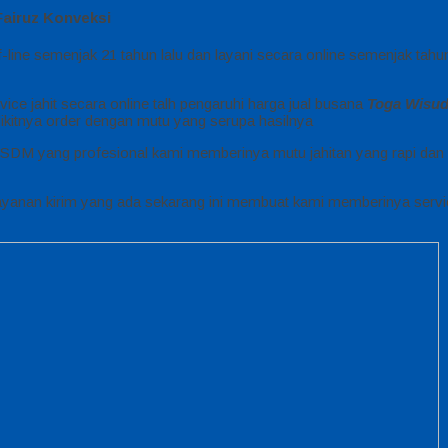
 Fairuz Konveksi
-line semenjak 21 tahun lalu dan layani secara online semenjak tah
ice jahit secara online talh pengaruhi harga jual busana
Toga Wisud
ikitnya order dengan mutu yang serupa hasilnya
SDM yang profesional kami memberinya mutu jahitan yang rapi dan 
yanan kirim yang ada sekarang ini membuat kami memberinya servi