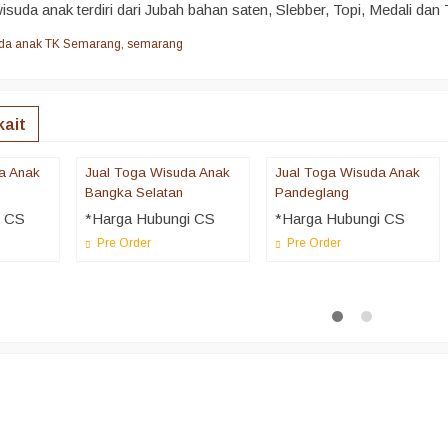
isuda anak terdiri dari Jubah bahan saten, Slebber, Topi, Medali da
uda anak TK Semarang
,
semarang
kait
a Anak
Jual Toga Wisuda Anak
Jual Toga Wisuda Anak
Bangka Selatan
Pandeglang
i CS
*Harga Hubungi CS
*Harga Hubungi CS
Pre Order
Pre Order