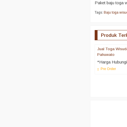
Paket baju toga w
Tags:
Baju toga wis
Produk Ter
Jual Toga Wisud
Pahuwato
*Harga Hubung
Pre Order