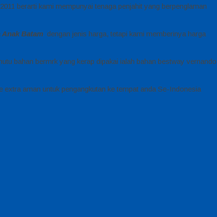
n 2011 berarti kami mempunyai tenaga penjahit yang berpenglaman
a Anak Batam
dengan jenis harga, tetapi kami memberinya harga
utu bahan bermrk yang kerap dipakai ialah bahan bestway vernando
e extra aman untuk pengangkutan ke tempat anda Se-Indonesia