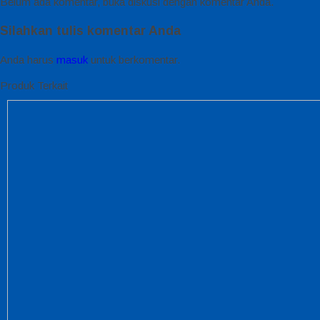
Belum ada komentar, buka diskusi dengan komentar Anda.
Silahkan tulis komentar Anda
Anda harus
masuk
untuk berkomentar.
Produk Terkait