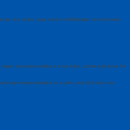
rga yang beradu tetapi masih memiliki kualitas dan terkomplet.
 bagian permukaan berkilau,licin dan halus,Lembut, tidak kusut dan
asli yang mempunyai tingkat ke susutan yang tidak sama dan