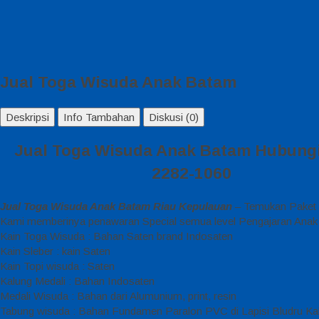
Jual Toga Wisuda Anak Batam
Deskripsi
Info Tambahan
Diskusi (0)
Jual Toga Wisuda Anak Batam Hubungi
2282-1060
Jual Toga Wisuda Anak Batam Riau Kepulauan
– Temukan Paket P
Kami memberinya penawaran Special semua level Pengajaran Anak 
Kain Toga Wisuda : Bahan Saten brand Indosaten
Kain Sleber : kain Saten
Kain Topi wisuda : Saten
Kalung Medali : Bahan Indosaten
Medali Wisuda : Bahan dari Alumunium, print, resin
Tabung wisuda : Bahan Fundamen Paralon PVC di Lapisi Bludru Ka