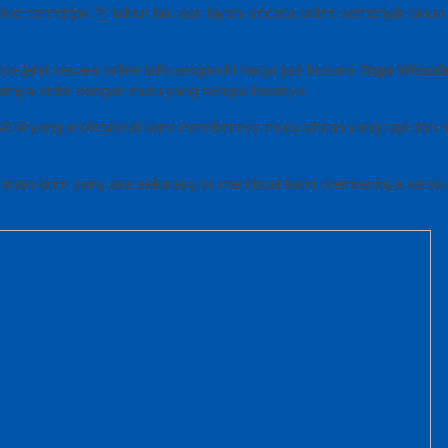
line semenjak 21 tahun lalu dan layani secara online semenjak tahu
e jahit secara online talh pengaruhi harga jual busana
Toga Wisud
kitnya order dengan mutu yang serupa hasilnya
DM yang profesional kami memberinya mutu jahitan yang rapi dan m
anan kirim yang ada sekarang ini membuat kami memberinya servic