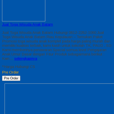
Jual Toga Wisuda Anak Batam
Jual Toga Wisuda Anak Batam Hubungi 0812-2282-1060 Jual
Toga Wisuda Anak Batam Riau Kepulauan – Temukan Paket
Promosi toga wisuda anak komplet pada harga paling murah dan
memiliki kualitas terbaik, kami kasih untuk sekolah TK, PAUD , SD
Kami memberinya penawaran Special semua level Pengajaran
Anak Umur Dasar dengan Fitur Produk sebagaimana berikut :
Kain…
selengkapnya
*Harga Hubungi CS
Pre Order
Pre Order