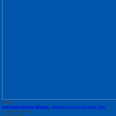
Sidebar
jual toga wisuda alfairuz
- ahlinya toga wisuda sejak 2000
toga wisuda juara
Kontak Kami