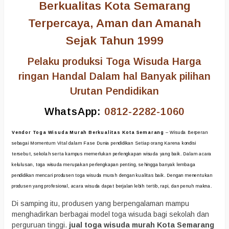
Berkualitas Kota Semarang
Terpercaya, Aman dan Amanah
Sejak Tahun 1999
Pelaku produksi Toga Wisuda Harga
ringan Handal Dalam hal Banyak pilihan
Urutan Pendidikan
WhatsApp:
0812-2282-1060
Vendor Toga Wisuda Murah Berkualitas Kota Semarang
– Wisuda Berperan
sebagai Momentum Vital dalam Fase Dunia pendidikan Setiap orang Karena kondisi
tersebut, sekolah serta kampus memerlukan perlengkapan wisuda yang baik. Dalam acara
kelulusan, toga wisuda merupakan perlengkapan penting, sehingga banyak lembaga
pendidikan mencari produsen toga wisuda murah dengan kualitas baik. Dengan menentukan
produsen yang profesional, acara wisuda dapat berjalan lebih tertib, rapi, dan penuh makna.
Di samping itu, produsen yang berpengalaman mampu
menghadirkan berbagai model toga wisuda bagi sekolah dan
perguruan tinggi.
jual toga wisuda murah Kota Semarang