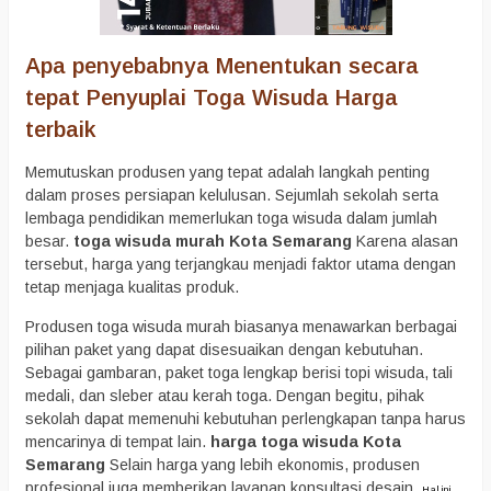
Apa penyebabnya Menentukan secara
tepat Penyuplai Toga Wisuda Harga
terbaik
Memutuskan produsen yang tepat adalah langkah penting
dalam proses persiapan kelulusan. Sejumlah sekolah serta
lembaga pendidikan memerlukan toga wisuda dalam jumlah
besar.
toga wisuda murah Kota Semarang
Karena alasan
tersebut, harga yang terjangkau menjadi faktor utama dengan
tetap menjaga kualitas produk.
Produsen toga wisuda murah biasanya menawarkan berbagai
pilihan paket yang dapat disesuaikan dengan kebutuhan.
Sebagai gambaran, paket toga lengkap berisi topi wisuda, tali
medali, dan sleber atau kerah toga. Dengan begitu, pihak
sekolah dapat memenuhi kebutuhan perlengkapan tanpa harus
mencarinya di tempat lain.
harga toga wisuda Kota
Semarang
Selain harga yang lebih ekonomis, produsen
profesional juga memberikan layanan konsultasi desain.
Hal ini