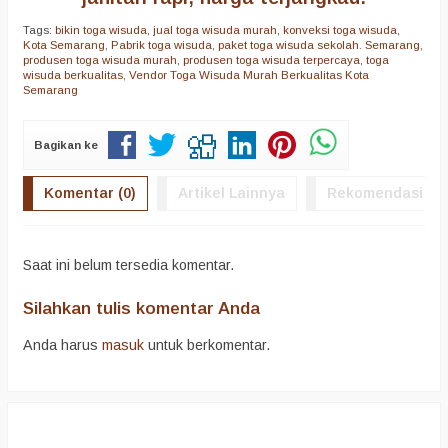
Tags:
bikin toga wisuda
,
jual toga wisuda murah
,
konveksi toga wisuda
,
Kota Semarang
,
Pabrik toga wisuda
,
paket toga wisuda sekolah. Semarang
,
produsen toga wisuda murah
,
produsen toga wisuda terpercaya
,
toga
wisuda berkualitas
,
Vendor Toga Wisuda Murah Berkualitas Kota
Semarang
Bagikan ke
Komentar (0)
Artikel Lainnya
Rekomendasi
Saat ini belum tersedia komentar.
Silahkan tulis komentar Anda
Anda harus
masuk
untuk berkomentar.