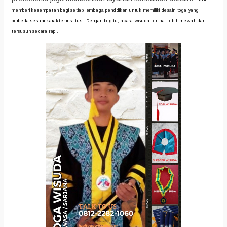
memberi kesempatan bagi setiap lembaga pendidikan untuk memiliki desain toga yang
berbeda sesuai karakter institusi. Dengan begitu, acara wisuda terlihat lebih mewah dan
tersusun secara rapi.