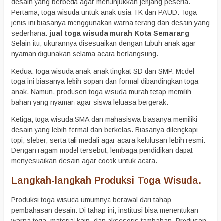
desain yang berbeda agar menunjukkan jenjang peserta.
Pertama, toga wisuda untuk anak usia TK dan PAUD. Toga
jenis ini biasanya menggunakan warna terang dan desain yang
sederhana.
jual toga wisuda murah Kota Semarang
Selain itu, ukurannya disesuaikan dengan tubuh anak agar
nyaman digunakan selama acara berlangsung.
Kedua, toga wisuda anak-anak tingkat SD dan SMP. Model
toga ini biasanya lebih sopan dan formal dibandingkan toga
anak. Namun, produsen toga wisuda murah tetap memilih
bahan yang nyaman agar siswa leluasa bergerak.
Ketiga, toga wisuda SMA dan mahasiswa biasanya memiliki
desain yang lebih formal dan berkelas. Biasanya dilengkapi
topi, sleber, serta tali medali agar acara kelulusan lebih resmi.
Dengan ragam model tersebut, lembaga pendidikan dapat
menyesuaikan desain agar cocok untuk acara.
Langkah-langkah Produksi Toga Wisuda.
Produksi toga wisuda umumnya berawal dari tahap
pembahasan desain. Di tahap ini, institusi bisa menentukan
warna toga, material kain, dan aksesoris tambahan. Produsen