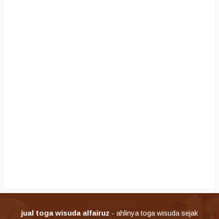
jual toga wisuda alfairuz
- ahlinya toga wisuda sejak