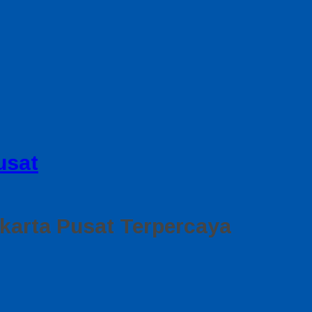
usat
karta Pusat Terpercaya