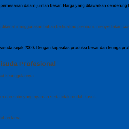
ntuk pemesanan dalam jumlah besar. Harga yang ditawarkan cenderung l
eka dikenal menggunakan bahan berkualitas premium, menyediakan cu
suda sejak 2000. Dengan kapasitas produksi besar dan tenaga profes
suda Profesional
kut keunggulannya:
m dan satin yang nyaman serta tidak mudah kusut.
 tahan lama.