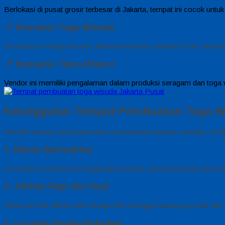
Berlokasi di pusat grosir terbesar di Jakarta, tempat ini cocok u
📍
Konveksi Toga Wisuda
Konveksi ini melayani area Jakarta termasuk Jakarta Pusat. Mer
📍
Konveksi Toko Alfairuz
Vendor ini memiliki pengalaman dalam produksi seragam dan toga wi
Keunggulan Tempat Pembuatan Toga Wi
Memilih tempat yang tepat akan memberikan banyak manfaat. Beri
1. Bahan Berkualitas
Konveksi profesional menggunakan bahan seperti polyester premiu
2. Jahitan Rapi dan Kuat
Setiap produk dibuat oleh tenaga ahli sehingga hasilnya presisi dan
3. Custom Desain Fleksibel