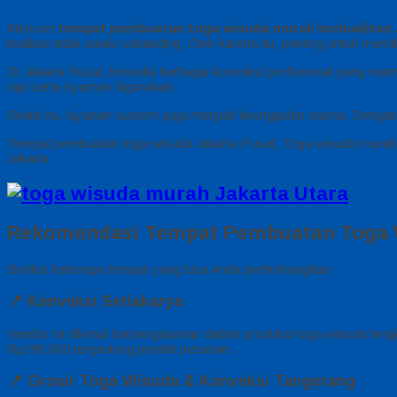
Mencari
tempat pembuatan toga wisuda murah berkualitas 
kualitas tidak selalu sebanding. Oleh karena itu, penting untuk me
Di Jakarta Pusat, tersedia berbagai konveksi profesional yang m
rapi serta nyaman digunakan.
Selain itu, layanan custom juga menjadi keunggulan utama. Dengan
Tempat pembuatan toga wisuda Jakarta Pusat, Toga wisuda murah b
Jakarta
Rekomendasi Tempat Pembuatan Toga W
Berikut beberapa tempat yang bisa Anda pertimbangkan:
📍
Konveksi Setiakarya
Vendor ini dikenal berpengalaman dalam produksi toga wisuda lengka
Rp165.000 tergantung jumlah pesanan.
📍
Grosir Toga Wisuda & Konveksi Tangerang