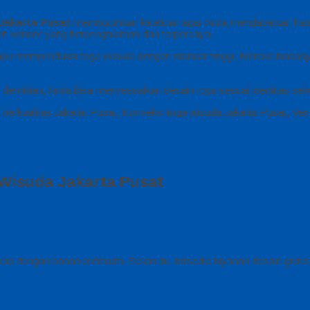
Jakarta Pusat
membutuhkan ketelitian agar Anda mendapatkan hasi
milih vendor yang berpengalaman dan terpercaya.
ampu memproduksi toga wisuda dengan standar tinggi. Mereka biasa
 demikian, Anda bisa menyesuaikan desain toga sesuai identitas se
erkualitas Jakarta Pusat, Konveksi toga wisuda Jakarta Pusat, Ven
isuda Jakarta Pusat
p dengan bahan premium. Selain itu, tersedia layanan desain gratis 