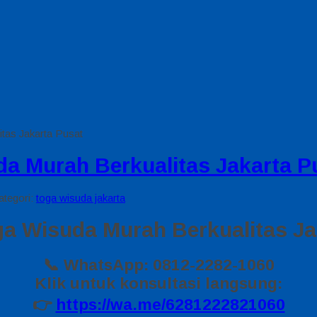
tas Jakarta Pusat
a Murah Berkualitas Jakarta P
ategori:
toga wisuda jakarta
 Wisuda Murah Berkualitas Ja
📞 WhatsApp: 0812-2282-1060
Klik untuk konsultasi langsung:
👉
https://wa.me/6281222821060