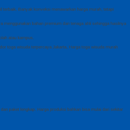
l terbaik. Banyak konveksi menawarkan harga murah, tetapi
nya menggunakan bahan premium dan tenaga ahli sehingga hasilnya
kolah atau kampus.
dor toga wisuda terpercaya Jakarta, Harga toga wisuda murah
dan paket lengkap. Harga produksi bahkan bisa mulai dari sekitar