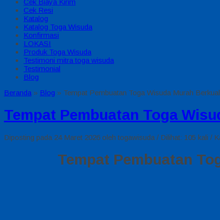
Cek Biaya Kirim
Cek Resi
Katalog
Katalog Toga Wisuda
Konfirmasi
LOKASI
Produk Toga Wisuda
Testimoni mitra toga wisuda
Testimonial
Blog
Beranda
»
Blog
»
Tempat Pembuatan Toga Wisuda Murah Berkuali
Tempat Pembuatan Toga Wisud
Diposting pada 24 Maret 2026 oleh togawisuda / Dilihat: 105 kali / K
Tempat Pembuatan Toga