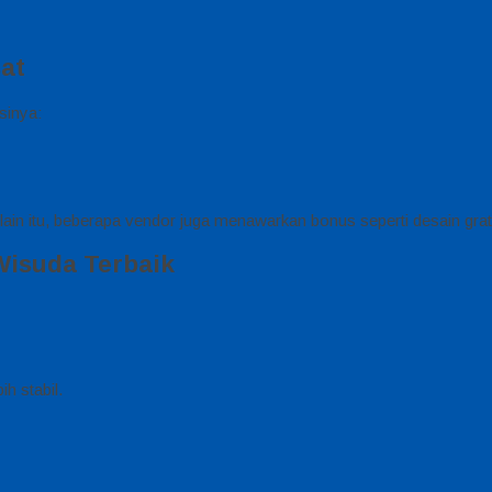
at
sinya:
in itu, beberapa vendor juga menawarkan bonus seperti desain gratis
Wisuda Terbaik
h stabil.