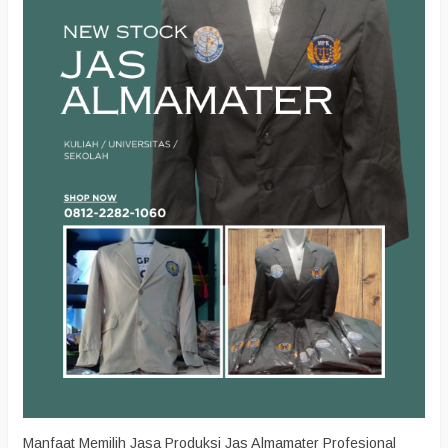
Manfaat Memilih Jasa Produksi Jas Almamater Profesional