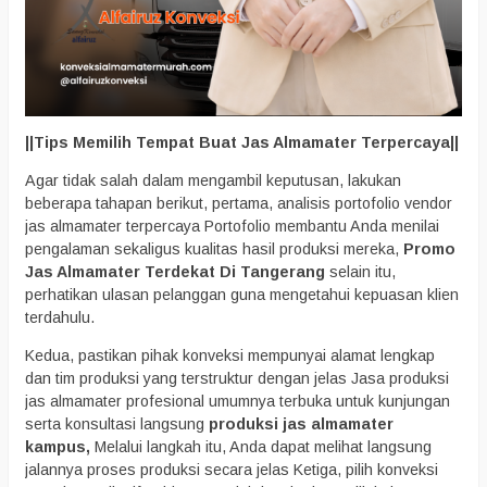
||Tips Memilih Tempat Buat Jas Almamater Terpercaya||
Agar tidak salah dalam mengambil keputusan, lakukan
beberapa tahapan berikut, pertama, analisis portofolio vendor
jas almamater terpercaya Portofolio membantu Anda menilai
pengalaman sekaligus kualitas hasil produksi mereka,
Promo
Jas Almamater Terdekat Di Tangerang
selain itu,
perhatikan ulasan pelanggan guna mengetahui kepuasan klien
terdahulu.
Kedua, pastikan pihak konveksi mempunyai alamat lengkap
dan tim produksi yang terstruktur dengan jelas Jasa produksi
jas almamater profesional umumnya terbuka untuk kunjungan
serta konsultasi langsung
produksi jas almamater
kampus,
Melalui langkah itu, Anda dapat melihat langsung
jalannya proses produksi secara jelas Ketiga, pilih konveksi