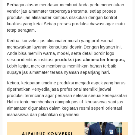
Berbagai alasan mendasar membuat Anda perlu menentukan
vendor jas almamater terpercaya Pertama, setiap proses
produksi jas almamater kampus dilakukan dengan kontrol
kualitas yang ketat Setiap proses produksi diawasi agar mutu
tetap seragam.
Kedua, konveksi jas almamater murah yang profesional
menawarkan layanan konsultasi desain Dengan layanan ini,
Anda bisa memilih warna, model, serta detail bordir logo
sesuai identitas institusi
produksi jas almamater kampus,
Lebih lanjut, mereka membantu memilihkan bahan terbaik
supaya jas almamater terasa nyaman sepanjang hari.
Ketiga, ketepatan timeline produksi menjadi aspek yang harus
diperhatikan Penyedia jasa profesional memiliki jadwal
produksi terencana agar pesanan selesai sesuai kesepakatan
Hal ini tentu memberikan dampak positif, khususnya saat jas
almamater digunakan dalam kegiatan resmi seperti orientasi
mahasiswa dan pelantikan organisasi