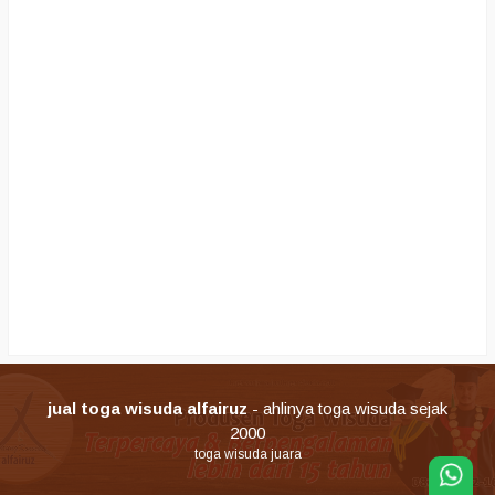
jual toga wisuda alfairuz
- ahlinya toga wisuda sejak
2000
toga wisuda juara