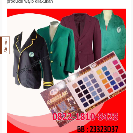
produksi wajib dilakukan
Sidebar