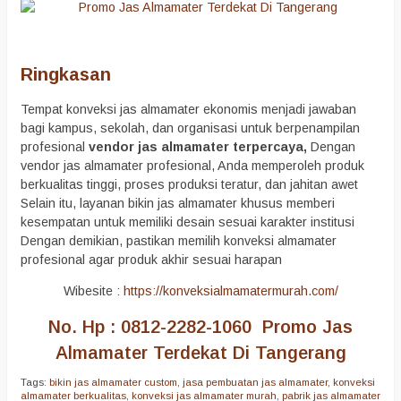
Ringkasan
Tempat konveksi jas almamater ekonomis menjadi jawaban
bagi kampus, sekolah, dan organisasi untuk berpenampilan
profesional
vendor jas almamater terpercaya,
Dengan
vendor jas almamater profesional, Anda memperoleh produk
berkualitas tinggi, proses produksi teratur, dan jahitan awet
Selain itu, layanan bikin jas almamater khusus memberi
kesempatan untuk memiliki desain sesuai karakter institusi
Dengan demikian, pastikan memilih konveksi almamater
profesional agar produk akhir sesuai harapan
Wibesite :
https://konveksialmamatermurah.com/
No. Hp : 0812-2282-1060 Promo Jas
Almamater Terdekat Di Tangerang
Tags:
bikin jas almamater custom
,
jasa pembuatan jas almamater
,
konveksi
almamater berkualitas
,
konveksi jas almamater murah
,
pabrik jas almamater