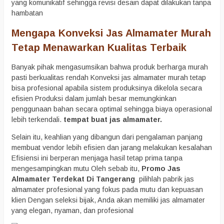
yang komunikatif sehingga revisi desain dapat dilakukan tanpa
hambatan
Mengapa Konveksi Jas Almamater Murah
Tetap Menawarkan Kualitas Terbaik
Banyak pihak mengasumsikan bahwa produk berharga murah
pasti berkualitas rendah Konveksi jas almamater murah tetap
bisa profesional apabila sistem produksinya dikelola secara
efisien Produksi dalam jumlah besar memungkinkan
penggunaan bahan secara optimal sehingga biaya operasional
lebih terkendali.
tempat buat jas almamater.
Selain itu, keahlian yang dibangun dari pengalaman panjang
membuat vendor lebih efisien dan jarang melakukan kesalahan
Efisiensi ini berperan menjaga hasil tetap prima tanpa
mengesampingkan mutu Oleh sebab itu,
Promo Jas
Almamater Terdekat Di Tangerang
pilihlah pabrik jas
almamater profesional yang fokus pada mutu dan kepuasan
klien Dengan seleksi bijak, Anda akan memiliki jas almamater
yang elegan, nyaman, dan profesional