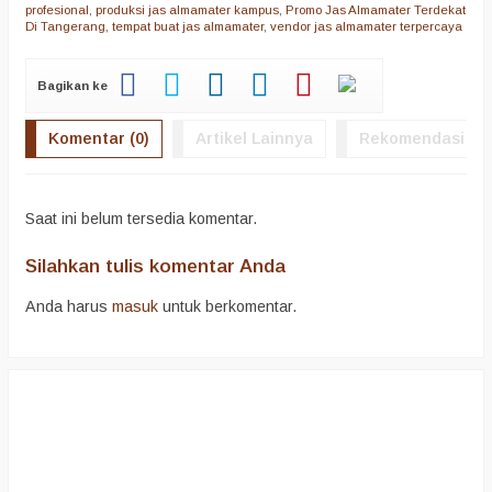
profesional
,
produksi jas almamater kampus
,
Promo Jas Almamater Terdekat
Di Tangerang
,
tempat buat jas almamater
,
vendor jas almamater terpercaya
Bagikan ke
Komentar (0)
Artikel Lainnya
Rekomendasi
Saat ini belum tersedia komentar.
Silahkan tulis komentar Anda
Anda harus
masuk
untuk berkomentar.