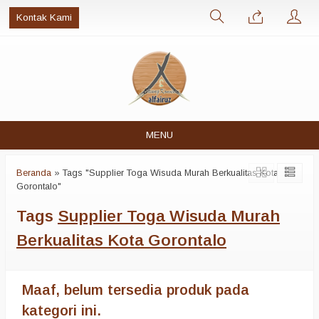
Kontak Kami
MENU
Beranda
»
Tags "Supplier Toga Wisuda Murah Berkualitas Kota
Gorontalo"
Tags
Supplier Toga Wisuda Murah
Berkualitas Kota Gorontalo
Maaf, belum tersedia produk pada
kategori ini.