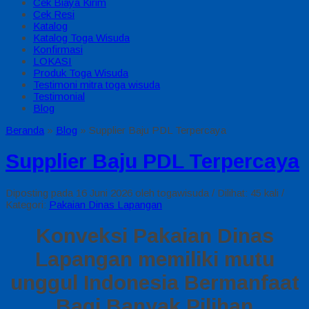
Cek Biaya Kirim
Cek Resi
Katalog
Katalog Toga Wisuda
Konfirmasi
LOKASI
Produk Toga Wisuda
Testimoni mitra toga wisuda
Testimonial
Blog
Beranda
»
Blog
»
Supplier Baju PDL Terpercaya
Supplier Baju PDL Terpercaya
Diposting pada 16 Juni 2026 oleh togawisuda / Dilihat: 45 kali /
Kategori:
Pakaian Dinas Lapangan
Konveksi Pakaian Dinas
Lapangan memiliki mutu
unggul Indonesia Bermanfaat
Bagi Banyak Pilihan