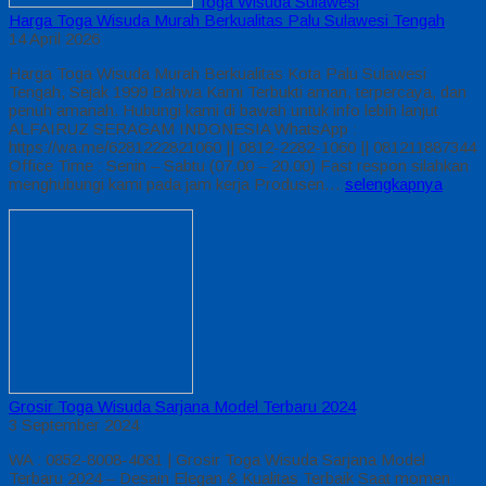
Toga Wisuda Sulawesi
Harga Toga Wisuda Murah Berkualitas Palu Sulawesi Tengah
14 April 2026
Harga Toga Wisuda Murah Berkualitas Kota Palu Sulawesi
Tengah, Sejak 1999 Bahwa Kami Terbukti aman, terpercaya, dan
penuh amanah. Hubungi kami di bawah untuk info lebih lanjut
ALFAIRUZ SERAGAM INDONESIA WhatsApp :
https://wa.me/6281222821060 || 0812-2282-1060 || 081211887344
Office Time : Senin – Sabtu (07.00 – 20.00) Fast respon silahkan
menghubungi kami pada jam kerja Produsen…
selengkapnya
Grosir Toga Wisuda Sarjana Model Terbaru 2024
3 September 2024
WA : 0852-8008-4081 | Grosir Toga Wisuda Sarjana Model
Terbaru 2024 – Desain Elegan & Kualitas Terbaik Saat momen