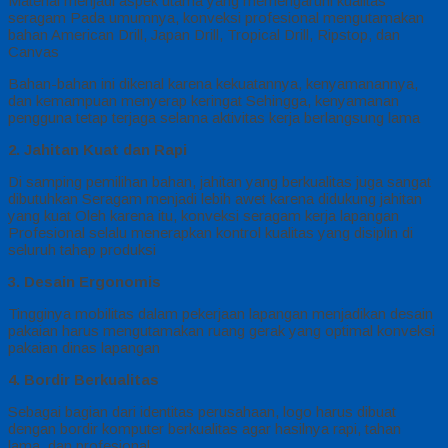
Material menjadi aspek utama yang memengaruhi kualitas
seragam Pada umumnya, konveksi profesional mengutamakan
bahan American Drill, Japan Drill, Tropical Drill, Ripstop, dan
Canvas
Bahan-bahan ini dikenal karena kekuatannya, kenyamanannya,
dan kemampuan menyerap keringat Sehingga, kenyamanan
pengguna tetap terjaga selama aktivitas kerja berlangsung lama
2. Jahitan Kuat dan Rapi
Di samping pemilihan bahan, jahitan yang berkualitas juga sangat
dibutuhkan Seragam menjadi lebih awet karena didukung jahitan
yang kuat Oleh karena itu, konveksi seragam kerja lapangan
Profesional selalu menerapkan kontrol kualitas yang disiplin di
seluruh tahap produksi
3. Desain Ergonomis
Tingginya mobilitas dalam pekerjaan lapangan menjadikan desain
pakaian harus mengutamakan ruang gerak yang optimal konveksi
pakaian dinas lapangan
4. Bordir Berkualitas
Sebagai bagian dari identitas perusahaan, logo harus dibuat
dengan bordir komputer berkualitas agar hasilnya rapi, tahan
lama, dan profesional