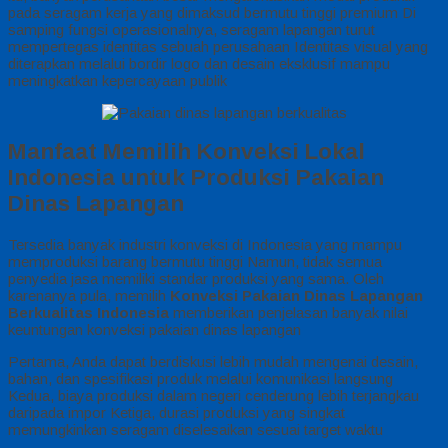
pada seragam kerja yang dimaksud bermutu tinggi premium Di
samping fungsi operasionalnya, seragam lapangan turut
mempertegas identitas sebuah perusahaan Identitas visual yang
diterapkan melalui bordir logo dan desain eksklusif mampu
meningkatkan kepercayaan publik
Manfaat Memilih Konveksi Lokal
Indonesia untuk Produksi Pakaian
Dinas Lapangan
Tersedia banyak industri konveksi di Indonesia yang mampu
memproduksi barang bermutu tinggi Namun, tidak semua
penyedia jasa memiliki standar produksi yang sama. Oleh
karenanya pula, memilih
Konveksi Pakaian Dinas Lapangan
Berkualitas Indonesia
memberikan penjelasan banyak nilai
keuntungan konveksi pakaian dinas lapangan
Pertama, Anda dapat berdiskusi lebih mudah mengenai desain,
bahan, dan spesifikasi produk melalui komunikasi langsung
Kedua, biaya produksi dalam negeri cenderung lebih terjangkau
daripada impor Ketiga, durasi produksi yang singkat
memungkinkan seragam diselesaikan sesuai target waktu