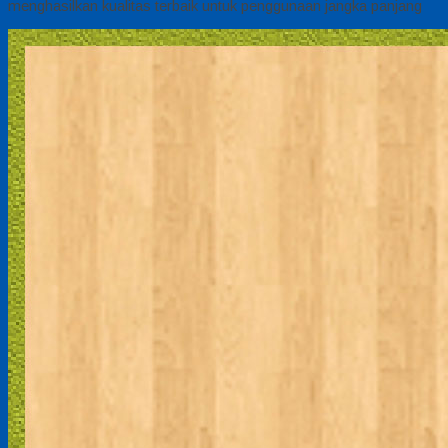
menghasilkan kualitas terbaik untuk penggunaan jangka panjang