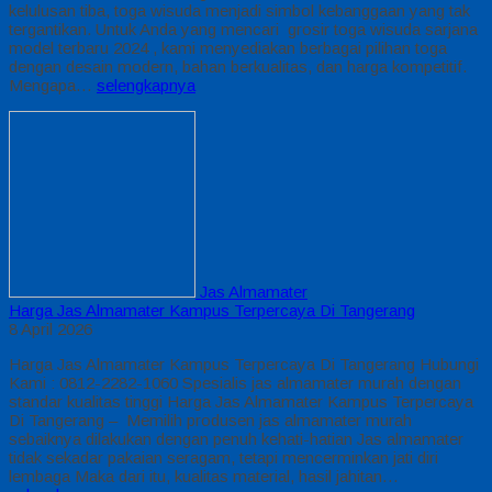
kelulusan tiba, toga wisuda menjadi simbol kebanggaan yang tak
tergantikan. Untuk Anda yang mencari grosir toga wisuda sarjana
model terbaru 2024 , kami menyediakan berbagai pilihan toga
dengan desain modern, bahan berkualitas, dan harga kompetitif.
Mengapa…
selengkapnya
Jas Almamater
Harga Jas Almamater Kampus Terpercaya Di Tangerang
8 April 2026
Harga Jas Almamater Kampus Terpercaya Di Tangerang Hubungi
Kami : 0812-2282-1060 Spesialis jas almamater murah dengan
standar kualitas tinggi Harga Jas Almamater Kampus Terpercaya
Di Tangerang – Memilih produsen jas almamater murah
sebaiknya dilakukan dengan penuh kehati-hatian Jas almamater
tidak sekadar pakaian seragam, tetapi mencerminkan jati diri
lembaga Maka dari itu, kualitas material, hasil jahitan…