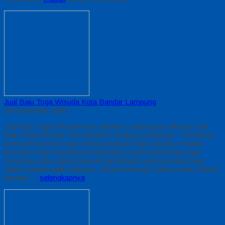
Jual Baju Toga Wisuda Kota Bandar Lampung
28 Desember 2020
Jual Baju Toga Wisuda Kota Bandar Lampung by Alfairuz Jual
Baju Toga Wisuda Kota Bandar Lampung Lampung – Produsen
pemasok busana toga. terima pesanan toga wisuda, di dunia
konveksi toga mempunyai beberapa model bahan kain toga.
Umumnya ada sekian banyak bahan/kain yang konveksi toga
alfairuz pakai salah satunya : bahan bestway, bahan saten, bahan
beludru,…
selengkapnya