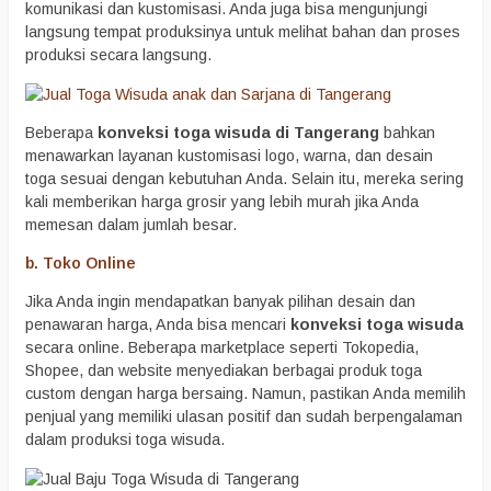
komunikasi dan kustomisasi. Anda juga bisa mengunjungi
langsung tempat produksinya untuk melihat bahan dan proses
produksi secara langsung.
Beberapa
konveksi toga wisuda di Tangerang
bahkan
menawarkan layanan kustomisasi logo, warna, dan desain
toga sesuai dengan kebutuhan Anda. Selain itu, mereka sering
kali memberikan harga grosir yang lebih murah jika Anda
memesan dalam jumlah besar.
b. Toko Online
Jika Anda ingin mendapatkan banyak pilihan desain dan
penawaran harga, Anda bisa mencari
konveksi toga wisuda
secara online. Beberapa marketplace seperti Tokopedia,
Shopee, dan website menyediakan berbagai produk toga
custom dengan harga bersaing. Namun, pastikan Anda memilih
penjual yang memiliki ulasan positif dan sudah berpengalaman
dalam produksi toga wisuda.