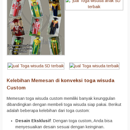
Kelebihan Memesan di
konveksi toga wisuda
Custom
Memesan toga wisuda custom memiliki banyak keunggulan
dibandingkan dengan membeli toga wisuda siap pakai. Berikut
adalah beberapa kelebihan dari toga custom:
Desain Eksklusif
: Dengan toga custom, Anda bisa
menyesuaikan desain sesuai dengan keinginan.