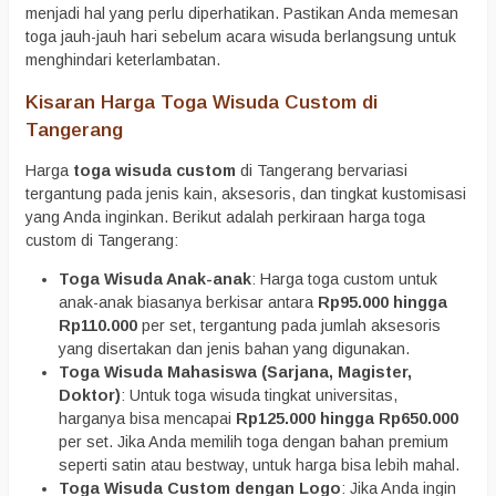
menjadi hal yang perlu diperhatikan. Pastikan Anda memesan
toga jauh-jauh hari sebelum acara wisuda berlangsung untuk
menghindari keterlambatan.
Kisaran Harga Toga Wisuda Custom di
Tangerang
Harga
toga wisuda custom
di Tangerang bervariasi
tergantung pada jenis kain, aksesoris, dan tingkat kustomisasi
yang Anda inginkan. Berikut adalah perkiraan harga toga
custom di Tangerang:
Toga Wisuda Anak-anak
: Harga toga custom untuk
anak-anak biasanya berkisar antara
Rp95.000 hingga
Rp110.000
per set, tergantung pada jumlah aksesoris
yang disertakan dan jenis bahan yang digunakan.
Toga Wisuda Mahasiswa (Sarjana, Magister,
Doktor)
: Untuk toga wisuda tingkat universitas,
harganya bisa mencapai
Rp125.000 hingga Rp650.000
per set. Jika Anda memilih toga dengan bahan premium
seperti satin atau bestway, untuk harga bisa lebih mahal.
Toga Wisuda Custom dengan Logo
: Jika Anda ingin