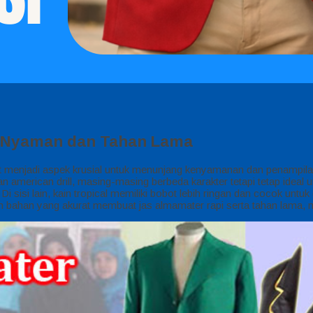
 Nyaman dan Tahan Lama
at menjadi aspek krusial untuk menunjang kenyamanan dan penampil
 dan american drill, masing-masing berbeda karakter tetapi tetap ideal 
 sisi lain, kain tropical memiliki bobot lebih ringan dan cocok un
bahan yang akurat membuat jas almamater rapi serta tahan lama, ma