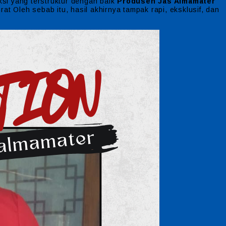
si yang terstruktur dengan baik
Produsen Jas Almamater
rat Oleh sebab itu, hasil akhirnya tampak rapi, eksklusif, dan