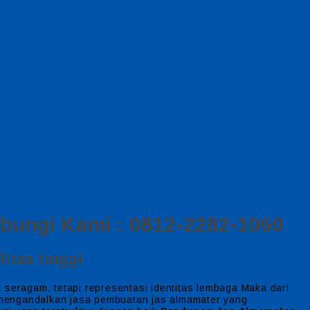
bungi Kami : 0812-2282-1060
itas tinggi
 seragam, tetapi representasi identitas lembaga Maka dari
kan mengandalkan jasa pembuatan jas almamater yang