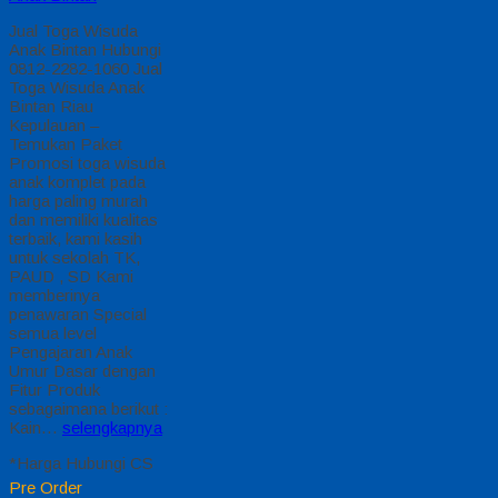
Jual Toga Wisuda
Anak Bintan Hubungi
0812-2282-1060 Jual
Toga Wisuda Anak
Bintan Riau
Kepulauan –
Temukan Paket
Promosi toga wisuda
anak komplet pada
harga paling murah
dan memiliki kualitas
terbaik, kami kasih
untuk sekolah TK,
PAUD , SD Kami
memberinya
penawaran Special
semua level
Pengajaran Anak
Umur Dasar dengan
Fitur Produk
sebagaimana berikut :
Kain…
selengkapnya
*Harga Hubungi CS
Pre Order