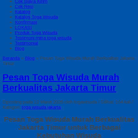
Cek Biaya Kirim
Cek Resi
Katalog
Katalog Toga Wisuda
Konfirmasi
LOKASI
Produk Toga Wisuda
Testimoni mitra toga wisuda
Testimonial
Blog
Beranda
»
Blog
»
Pesan Toga Wisuda Murah Berkualitas Jakarta
Timur
Pesan Toga Wisuda Murah
Berkualitas Jakarta Timur
Diposting pada 12 Maret 2026 oleh togawisuda / Dilihat: 104 kali /
Kategori:
toga wisuda jakarta
Pesan Toga Wisuda Murah Berkualitas
Jakarta Timur untuk Berbagai
Kebutuhan Wisuda