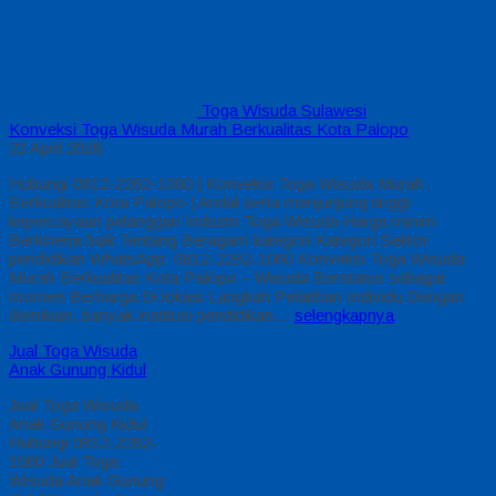
Toga Wisuda Sulawesi
Konveksi Toga Wisuda Murah Berkualitas Kota Palopo
23 April 2026
Hubungi 0812-2282-1060 | Konveksi Toga Wisuda Murah
Berkualitas Kota Palopo | Andal serta menjunjung tinggi
kepercayaan pelanggan Industri Toga Wisuda Harga minim
Berkinerja baik Tentang Beragam kategori Kategori Sektor
pendidikan WhatsApp: 0812-2282-1060 Konveksi Toga Wisuda
Murah Berkualitas Kota Palopo – Wisuda Berstatus sebagai
momen Berharga Di lokasi Langkah Pelatihan Individu Dengan
demikian, banyak institusi pendidikan…
selengkapnya
Jual Toga Wisuda
Anak Gunung Kidul
Jual Toga Wisuda
Anak Gunung Kidul
Hubungi 0812-2282-
1060 Jual Toga
Wisuda Anak Gunung