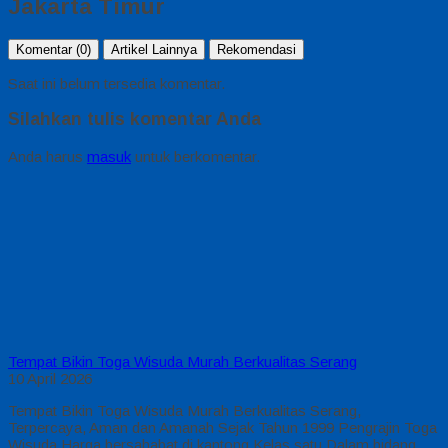
Jakarta Timur
Komentar (0)
Artikel Lainnya
Rekomendasi
Saat ini belum tersedia komentar.
Silahkan tulis komentar Anda
Anda harus
masuk
untuk berkomentar.
Tempat Bikin Toga Wisuda Murah Berkualitas Serang
10 April 2026
Tempat Bikin Toga Wisuda Murah Berkualitas Serang,
Terpercaya, Aman dan Amanah Sejak Tahun 1999 Pengrajin Toga
Wisuda Harga bersahabat di kantong Kelas satu Dalam bidang