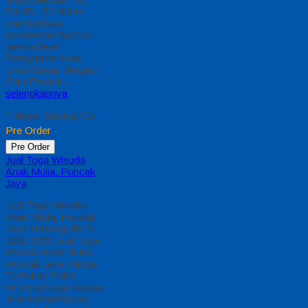
PAUD , SD Kami
memberinya
penawaran Special
semua level
Pengajaran Anak
Umur Dasar dengan
Fitur Produk…
selengkapnya
*Harga Hubungi CS
Pre Order
Pre Order
Jual Toga Wisuda
Anak Mulia, Puncak
Jaya
Jual Toga Wisuda
Anak Mulia, Puncak
Jaya Hubungi 0812-
2282-1060 Jual Toga
Wisuda Anak Mulia,
Puncak Jaya Papua –
Temukan Paket
Promosi toga wisuda
anak komplet pada