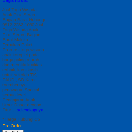
Bagian Barat
Jual Toga Wisuda
Anak Piru, Seram
Bagian Barat Hubungi
0812-2282-1060 Jual
Toga Wisuda Anak
Piru, Seram Bagian
Barat Maluku –
Temukan Paket
Promosi toga wisuda
anak komplet pada
harga paling murah
dan memiliki kualitas
terbaik, kami kasih
untuk sekolah TK,
PAUD , SD Kami
memberinya
penawaran Special
semua level
Pengajaran Anak
Umur Dasar dengan
Fitur…
selengkapnya
*Harga Hubungi CS
Pre Order