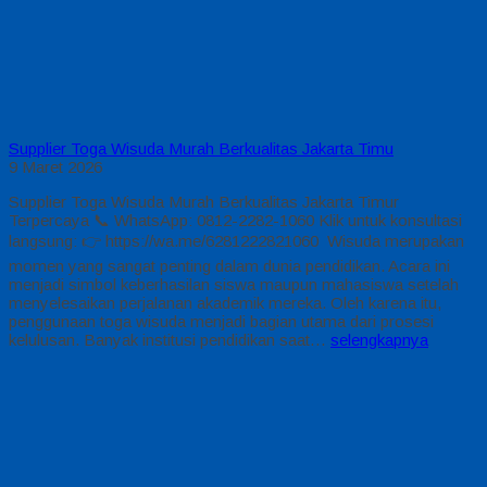
Supplier Toga Wisuda Murah Berkualitas Jakarta Timu
9 Maret 2026
Supplier Toga Wisuda Murah Berkualitas Jakarta Timur
Terpercaya 📞 WhatsApp: 0812-2282-1060 Klik untuk konsultasi
langsung: 👉 https://wa.me/6281222821060 Wisuda merupakan
momen yang sangat penting dalam dunia pendidikan. Acara ini
menjadi simbol keberhasilan siswa maupun mahasiswa setelah
menyelesaikan perjalanan akademik mereka. Oleh karena itu,
penggunaan toga wisuda menjadi bagian utama dari prosesi
kelulusan. Banyak institusi pendidikan saat…
selengkapnya