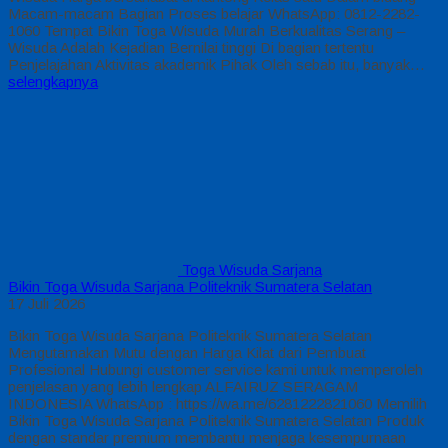
Macam-macam Bagian Proses belajar WhatsApp: 0812-2282-
1060 Tempat Bikin Toga Wisuda Murah Berkualitas Serang –
Wisuda Adalah Kejadian Bernilai tinggi Di bagian tertentu
Penjelajahan Aktivitas akademik Pihak Oleh sebab itu, banyak…
selengkapnya
Toga Wisuda Sarjana
Bikin Toga Wisuda Sarjana Politeknik Sumatera Selatan
17 Juli 2026
Bikin Toga Wisuda Sarjana Politeknik Sumatera Selatan
Mengutamakan Mutu dengan Harga Kilat dari Pembuat
Profesional Hubungi customer service kami untuk memperoleh
penjelasan yang lebih lengkap ALFAIRUZ SERAGAM
INDONESIA WhatsApp : https://wa.me/6281222821060 Memilih
Bikin Toga Wisuda Sarjana Politeknik Sumatera Selatan Produk
dengan standar premium membantu menjaga kesempurnaan