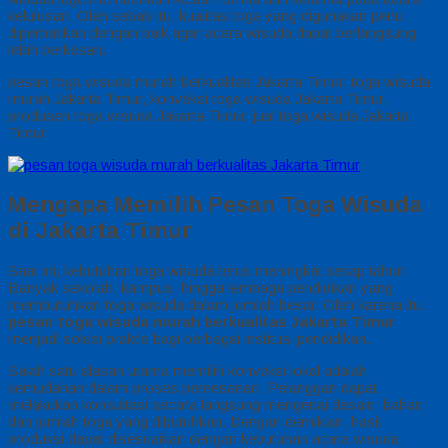
kelulusan. Oleh sebab itu, kualitas toga yang digunakan perlu
diperhatikan dengan baik agar acara wisuda dapat berlangsung
lebih berkesan.
pesan toga wisuda murah berkualitas Jakarta Timur, toga wisuda
murah Jakarta Timur, konveksi toga wisuda Jakarta Timur,
produsen toga wisuda Jakarta Timur, jual toga wisuda Jakarta
Timur
Mengapa Memilih Pesan Toga Wisuda
di Jakarta Timur
Saat ini, kebutuhan toga wisuda terus meningkat setiap tahun.
Banyak sekolah, kampus, hingga lembaga pendidikan yang
membutuhkan toga wisuda dalam jumlah besar. Oleh karena itu,
pesan toga wisuda murah berkualitas Jakarta Timur
menjadi solusi praktis bagi berbagai institusi pendidikan.
Salah satu alasan utama memilih konveksi lokal adalah
kemudahan dalam proses pemesanan. Pelanggan dapat
melakukan konsultasi secara langsung mengenai desain, bahan,
dan jumlah toga yang dibutuhkan. Dengan demikian, hasil
produksi dapat disesuaikan dengan kebutuhan acara wisuda.