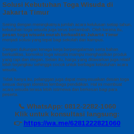
Solusi Kebutuhan Toga Wisuda di
Jakarta Timur
Seiring dengan meningkatnya jumlah acara kelulusan setiap tahun,
kebutuhan toga wisuda juga terus bertambah. Oleh karena itu,
pesan toga wisuda murah berkualitas Jakarta Timur
menjadi solusi yang tepat bagi sekolah dan kampus.
Dengan dukungan tenaga kerja berpengalaman serta bahan
berkualitas, konveksi toga wisuda mampu menghasilkan produk
yang rapi dan elegan. Selain itu, harga yang ditawarkan juga relatif
lebih terjangkau sehingga cocok untuk berbagai kebutuhan acara
wisuda.
Tidak hanya itu, pelanggan juga dapat menyesuaikan desain toga
sesuai dengan identitas lembaga pendidikan. Hal ini membuat
acara wisuda terasa lebih istimewa dan berkesan bagi para
peserta.
📞 WhatsApp: 0812-2282-1060
Klik untuk konsultasi langsung:
👉
https://wa.me/6281222821060