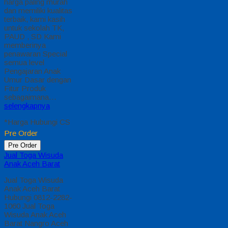
harga paling murah
dan memiliki kualitas
terbaik, kami kasih
untuk sekolah TK,
PAUD , SD Kami
memberinya
penawaran Special
semua level
Pengajaran Anak
Umur Dasar dengan
Fitur Produk
sebagaimana…
selengkapnya
*Harga Hubungi CS
Pre Order
Pre Order
Jual Toga Wisuda
Anak Aceh Barat
Jual Toga Wisuda
Anak Aceh Barat
Hubungi 0812-2282-
1060 Jual Toga
Wisuda Anak Aceh
Barat Nangro Aceh