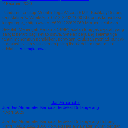
2 Februari 2026
Panduan Lengkap Memilih Toga Wisuda SMP: Kualitas, Desain,
dan Makna 📞 WhatsApp: 0812-2282-1060 Klik untuk konsultasi
langsung: 👉 https://wa.me/6281222821060 Momen kelulusan
Sekolah Menengah Pertama (SMP) adalah tonggak sejarah yang
sangat berarti bagi setiap siswa. Setelah berjuang selama tiga
tahun menempuh pendidikan, perayaan kelulusan menjadi puncak
apresiasi. Salah satu elemen paling ikonik dalam upacara ini
adalah…
selengkapnya
Jas Almamater
Jual Jas Almamater Kampus Terdekat Di Tangerang
4 April 2026
Jual Jas Almamater Kampus Terdekat Di Tangerang Hubungi
Kami : 0812-2282-1060 Konveksi jas almamater murah dengan