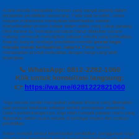
Acara wisuda merupakan momen yang sangat penting dalam
perjalanan pendidikan seseorang. Pada saat tersebut, siswa
maupun mahasiswa merayakan keberhasilan setelah
menyelesaikan proses belajar dalam waktu yang cukup panjang.
Oleh karena itu, berbagai persiapan harus dilakukan secara
matang, termasuk menyiapkan pakaian wisuda yang berkualitas.
Saat ini, banyak lembaga pendidikan memilih
pesan toga
wisuda murah berkualitas Jakarta Timur
karena
menawarkan produk berkualitas dengan harga yang lebih
terjangkau.
📞 WhatsApp: 0812-2282-1060
Klik untuk konsultasi langsung:
👉
https://wa.me/6281222821060
Toga wisuda sendiri merupakan pakaian khusus yang dikenakan
saat prosesi kelulusan sebagai simbol pencapaian akademik.
Dalam perkembangannya, toga telah menjadi pakaian resmi yang
digunakan dalam acara wisuda di berbagai negara dan institusi
pendidikan.
Selain menjadi simbol keberhasilan pendidikan, penggunaan toga
wisuda juga memberikan kesan formal dan khidmat pada acara