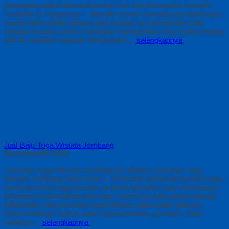
pengerjaan detail dan profesional Jual Jas Almamater Kampus
Terdekat Di Tangerang – Memilih vendor konveksi jas almamater
murah perlu perencanaan yang matang Jas almamater tidak
sekadar busana resmi, melainkan representasi citra institusi Maka
dari itu, kualitas material, hasil jahitan…
selengkapnya
Jual Baju Toga Wisuda Jombang
28 Desember 2020
Jual Baju Toga Wisuda Jombang by Alfairuz Jual Baju Toga
Wisuda Jombang Jawa Timur – Produsen pemasok busana toga.
terima pesanan toga wisuda, di dunia konveksi toga mempunyai
beberapa model bahan kain toga. Umumnya ada sekian banyak
bahan/kain yang konveksi toga alfairuz pakai salah satunya :
bahan bestway, bahan saten, bahan beludru, jet-black. Saat
sebelum…
selengkapnya