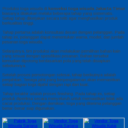
Produksi toga wisuda di
konveksi toga wisuda Jakarta Timur
biasanya dilakukan melalui beberapa tahap yang sistematis.
Setiap tahap dikerjakan secara teliti agar menghasilkan produk
berkualitas tinggi.
Tahap pertama adalah konsultasi desain dengan pelanggan. Pada
tahap ini, pelanggan dapat menentukan warna, model, dan jumlah
pesanan toga wisuda.
Selanjutnya, tim produksi akan melakukan pemilihan bahan kain
yang sesuai dengan spesifikasi pesanan. Bahan tersebut
kemudian dipotong berdasarkan pola yang telah disiapkan
sebelumnya.
Setelah proses pemotongan selesai, tahap berikutnya adalah
penjahitan. Tenaga jahit yang berpengalaman akan memastikan
setiap bagian toga dijahit dengan rapi dan kuat.
Tahap terakhir adalah proses finishing. Pada tahap ini, setiap
produk diperiksa secara menyeluruh untuk memastikan tidak ada
cacat produksi. Dengan demikian, toga yang diterima pelanggan
benar-benar siap digunakan.