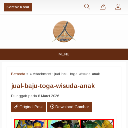
Kontak Kami
MENU
Beranda
»
» Attachment : jual-baju-toga-wisuda-anak
jual-baju-toga-wisuda-anak
Diunggah pada 8 Maret 2026
Original Post
Download Gambar