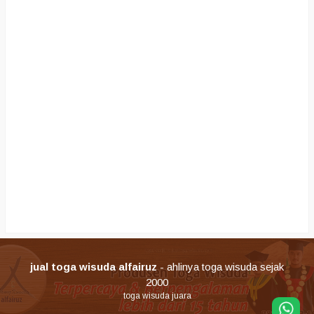
jual toga wisuda alfairuz
- ahlinya toga wisuda sejak
2000
toga wisuda juara