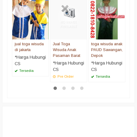
Rp 
Pr
jual toga wisuda
Jual Toga
toga wisuda anak
di jakarta
Wisuda Anak
PAUD Sawangan,
Pasaman Barat
Depok
*Harga Hubungi
*Harga Hubungi
*Harga Hubungi
CS
CS
CS
Tersedia
Pre Order
Tersedia