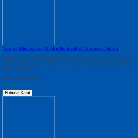
Tempat Bikin Kalung Rektor Berkualitas Premium Jakarta
kalung rektor, jual kalung rektor, harga kalung rektor, kalung rektor
wisuda, kalung jabatan rektor, supplier kalung rektor, pesan kalung
rektor custom
*Harga Hubungi CS
Tersedia
Hubungi Kami