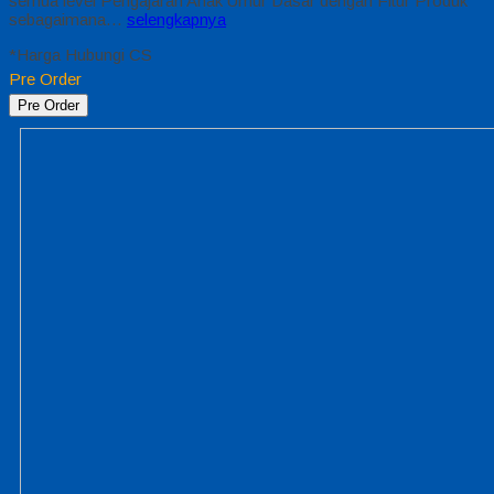
semua level Pengajaran Anak Umur Dasar dengan Fitur Produk
sebagaimana…
selengkapnya
*Harga Hubungi CS
Pre Order
Pre Order