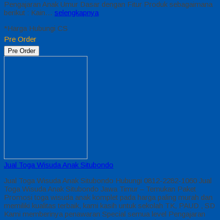
Pengajaran Anak Umur Dasar dengan Fitur Produk sebagaimana
berikut : Kain…
selengkapnya
*Harga Hubungi CS
Pre Order
Pre Order
Jual Toga Wisuda Anak Situbondo
Jual Toga Wisuda Anak Situbondo Hubungi 0812-2282-1060 Jual
Toga Wisuda Anak Situbondo Jawa Timur – Temukan Paket
Promosi toga wisuda anak komplet pada harga paling murah dan
memiliki kualitas terbaik, kami kasih untuk sekolah TK, PAUD , SD
Kami memberinya penawaran Special semua level Pengajaran