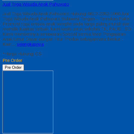
Jual Toga Wisuda Anak Pahuwato
Jual Toga Wisuda Anak Pahuwato Hubungi 0812-2282-1060 Jual
Toga Wisuda Anak Pahuwato Sulawesi Tengah – Temukan Paket
Promosi toga wisuda anak komplet pada harga paling murah dan
memiliki kualitas terbaik, kami kasih untuk sekolah TK, PAUD , SD
Kami memberinya penawaran Special semua level Pengajaran
Anak Umur Dasar dengan Fitur Produk sebagaimana berikut :
Kain…
selengkapnya
*Harga Hubungi CS
Pre Order
Pre Order