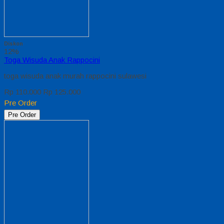
Diskon
12%
Toga Wisuda Anak Rappocini
toga wisuda anak murah rappocini sulawesi
Rp 110.000
Rp 125.000
Pre Order
Pre Order