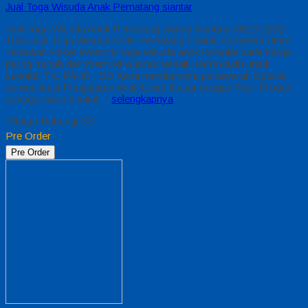
Jual Toga Wisuda Anak Pematang siantar
Jual Toga Wisuda Anak Pematang siantar Hubungi 0812-2282-
1060 Jual Toga Wisuda Anak Pematang siantar Sumatera Utara –
Temukan Paket Promosi toga wisuda anak komplet pada harga
paling murah dan memiliki kualitas terbaik, kami kasih untuk
sekolah TK, PAUD , SD Kami memberinya penawaran Special
semua level Pengajaran Anak Umur Dasar dengan Fitur Produk
sebagaimana berikut…
selengkapnya
*Harga Hubungi CS
Pre Order
Pre Order