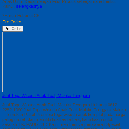
Anak Umur Dasar dengan Fitur Produk sebagaimana berikut :
Kain…
selengkapnya
*Harga Hubungi CS
Pre Order
Pre Order
Jual Toga Wisuda Anak Tual, Maluku Tenggara
Jual Toga Wisuda Anak Tual, Maluku Tenggara Hubungi 0812-
2282-1060 Jual Toga Wisuda Anak Tual, Maluku Tenggara Maluku
– Temukan Paket Promosi toga wisuda anak komplet pada harga
paling murah dan memiliki kualitas terbaik, kami kasih untuk
sekolah TK, PAUD , SD Kami memberinya penawaran Special