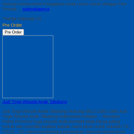
Special semua level Pengajaran Anak Umur Dasar dengan Fitur
Produk…
selengkapnya
*Harga Hubungi CS
Pre Order
Pre Order
Jual Toga Wisuda Anak Tabalong
Jual Toga Wisuda Anak Tabalong Hubungi 0812-2282-1060 Jual
Toga Wisuda Anak Tabalong Kalimantan Selatan – Temukan
Paket Promosi toga wisuda anak komplet pada harga paling
murah dan memiliki kualitas terbaik, kami kasih untuk sekolah TK,
PAUD , SD Kami memberinya penawaran Special semua level