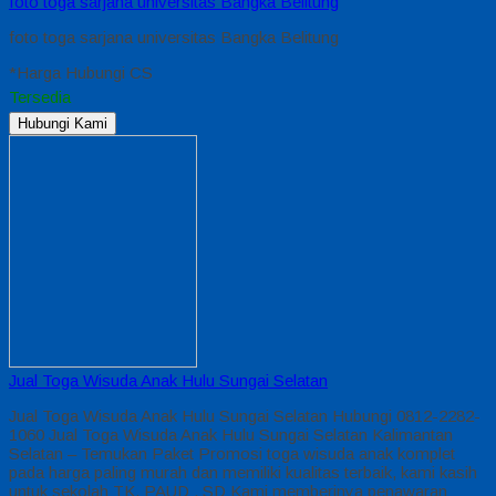
foto toga sarjana universitas Bangka Belitung
foto toga sarjana universitas Bangka Belitung
*Harga Hubungi CS
Tersedia
Hubungi Kami
Jual Toga Wisuda Anak Hulu Sungai Selatan
Jual Toga Wisuda Anak Hulu Sungai Selatan Hubungi 0812-2282-
1060 Jual Toga Wisuda Anak Hulu Sungai Selatan Kalimantan
Selatan – Temukan Paket Promosi toga wisuda anak komplet
pada harga paling murah dan memiliki kualitas terbaik, kami kasih
untuk sekolah TK, PAUD , SD Kami memberinya penawaran