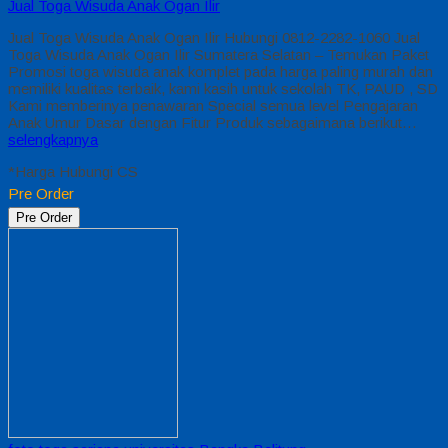
Jual Toga Wisuda Anak Ogan Ilir
Jual Toga Wisuda Anak Ogan Ilir Hubungi 0812-2282-1060 Jual
Toga Wisuda Anak Ogan Ilir Sumatera Selatan – Temukan Paket
Promosi toga wisuda anak komplet pada harga paling murah dan
memiliki kualitas terbaik, kami kasih untuk sekolah TK, PAUD , SD
Kami memberinya penawaran Special semua level Pengajaran
Anak Umur Dasar dengan Fitur Produk sebagaimana berikut…
selengkapnya
*Harga Hubungi CS
Pre Order
Pre Order