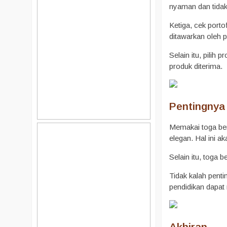
nyaman dan tidak
Ketiga, cek porto
ditawarkan oleh 
Selain itu, pili
produk diterima.
Pentingnya
Memakai toga ber
elegan. Hal ini 
Selain itu, toga 
Tidak kalah penti
pendidikan dapa
Akhiran.