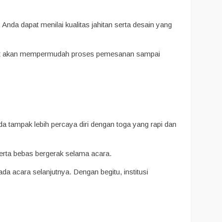
Anda dapat menilai kualitas jahitan serta desain yang
tepat akan mempermudah proses pemesanan sampai
a tampak lebih percaya diri dengan toga yang rapi dan
serta bebas bergerak selama acara.
da acara selanjutnya. Dengan begitu, institusi