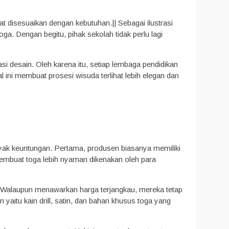
 disesuaikan dengan kebutuhan.|| Sebagai ilustrasi
toga. Dengan begitu, pihak sekolah tidak perlu lagi
si desain. Oleh karena itu, setiap lembaga pendidikan
ini membuat prosesi wisuda terlihat lebih elegan dan
ak keuntungan. Pertama, produsen biasanya memiliki
s membuat toga lebih nyaman dikenakan oleh para
. Walaupun menawarkan harga terjangkau, mereka tetap
yaitu kain drill, satin, dan bahan khusus toga yang