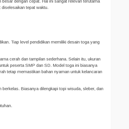
besar dengan cepat. Hal ini sangat relevan terutama
 diselesaikan tepat waktu.
an. Tiap level pendidikan memiliki desain toga yang
arna cerah dan tampilan sederhana. Selain itu, ukuran
ntuk peserta SMP dan SD. Model toga ini biasanya
murah tetap memastikan bahan nyaman untuk kelancaran
berkelas. Biasanya dilengkapi topi wisuda, sleber, dan
utuhan.