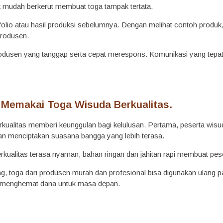
 mudah berkerut membuat toga tampak tertata.
folio atau hasil produksi sebelumnya. Dengan melihat contoh produk, 
produsen.
h produsen yang tanggap serta cepat merespons. Komunikasi yang 
 Memakai Toga Wisuda Berkualitas.
kualitas memberi keunggulan bagi kelulusan. Pertama, peserta wisud
akan menciptakan suasana bangga yang lebih terasa.
berkualitas terasa nyaman, bahan ringan dan jahitan rapi membuat pe
ng, toga dari produsen murah dan profesional bisa digunakan ulang pa
t menghemat dana untuk masa depan.