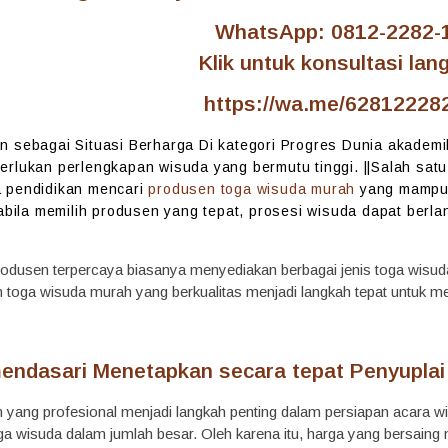
WhatsApp: 0812-2282-
Klik untuk konsultasi lan
https://wa.me/62812228
 sebagai Situasi Berharga Di kategori Progres Dunia akademi
rlukan perlengkapan wisuda yang bermutu tinggi. ||Salah satu
 pendidikan mencari
produsen toga wisuda murah
yang mampu 
pabila memilih produsen yang tepat, prosesi wisuda dapat berla
.
rodusen terpercaya biasanya menyediakan berbagai jenis toga wisuda 
 toga wisuda murah yang berkualitas menjadi langkah tepat untuk m
endasari Menetapkan secara tepat Penyuplai
 yang profesional menjadi langkah penting dalam persiapan acara w
 wisuda dalam jumlah besar. Oleh karena itu, harga yang bersaing