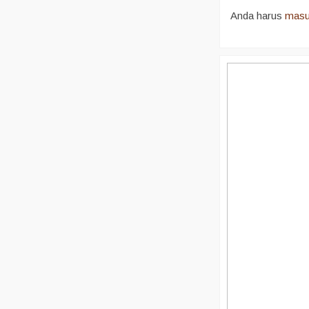
Anda harus
mas