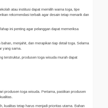
olah atau institusi dapat memilih warna toga, tipe
kan rekomendasi terbaik agar desain tetap menarik dan
Tahap ini penting agar pelanggan dapat memeriksa
bahan, menjahit, dan merapikan tiap detail toga. Selama
ar yang sama.
ng terstruktur, produsen toga wisuda murah dapat
cari produsen toga wisuda. Pertama, pastikan produsen
ualitas.
 kualitas tetap harus menjadi prioritas utama. Bahan