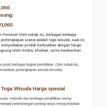
1060
gsung:
21060
k Personel Oleh sebab itu, berbagai lembaga
 perlengkapan utama adalah toga wisuda, saat ini,
menyediakan produk berkualitas dengan harga
ngsung lebih tertata, khidmat, serta memberikan
untuk berbagai tingkat pendidikan. Oleh sebab itu,
emastikan perlengkapan wisuda tersedia.
 Toga Wisuda Harga spesial
isuda. Sekolah dan lembaga pendidikan sering
 menjadi pertimbangan penting tanpa mengorbankan