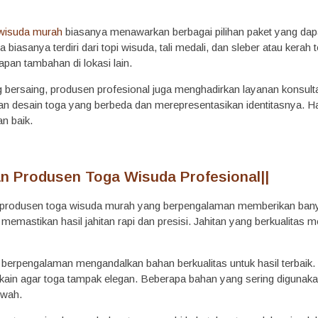
wisuda murah
biasanya menawarkan berbagai pilihan paket yang dapat
 biasanya terdiri dari topi wisuda, tali medali, dan sleber atau kerah 
pan tambahan di lokasi lain.
 bersaing, produsen profesional juga menghadirkan layanan konsulta
n desain toga yang berbeda dan merepresentasikan identitasnya. Hal 
an baik.
n Produsen Toga Wisuda Profesional
||
 produsen toga wisuda murah yang berpengalaman memberikan bany
g memastikan hasil jahitan rapi dan presisi. Jahitan yang berkualita
berpengalaman mengandalkan bahan berkualitas untuk hasil terbaik
kain agar toga tampak elegan. Beberapa bahan yang sering digunakan 
ewah.