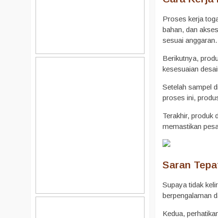
Proses kerja toga
bahan, dan akses
sesuai anggaran.
Berikutnya, prod
kesesuaian desai
Setelah sampel d
proses ini, prod
Terakhir, produk
memastikan pesan
Saran Tepa
Supaya tidak kel
berpengalaman d
Kedua, perhatika