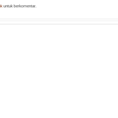
uk
untuk berkomentar.