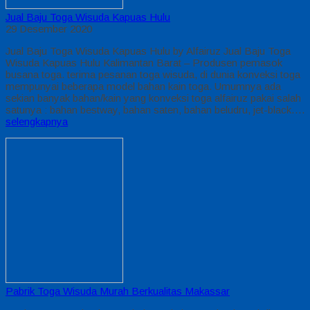
Jual Baju Toga Wisuda Kapuas Hulu
29 Desember 2020
Jual Baju Toga Wisuda Kapuas Hulu by Alfairuz Jual Baju Toga
Wisuda Kapuas Hulu Kalimantan Barat – Produsen pemasok
busana toga. terima pesanan toga wisuda, di dunia konveksi toga
mempunyai beberapa model bahan kain toga. Umumnya ada
sekian banyak bahan/kain yang konveksi toga alfairuz pakai salah
satunya : bahan bestway, bahan saten, bahan beludru, jet-black….
selengkapnya
Pabrik Toga Wisuda Murah Berkualitas Makassar