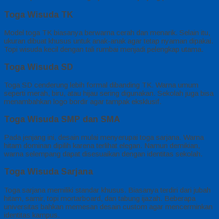
Toga Wisuda TK
Model toga TK biasanya berwarna cerah dan menarik. Selain itu,
ukuran dibuat khusus untuk anak-anak agar tetap nyaman dipakai.
Topi wisuda kecil dengan tali rumbai menjadi pelengkap utama.
Toga Wisuda SD
Toga SD cenderung lebih formal dibanding TK. Warna umum
seperti merah, biru, atau hijau sering digunakan. Sekolah juga bisa
menambahkan logo bordir agar tampak eksklusif.
Toga Wisuda SMP dan SMA
Pada jenjang ini, desain mulai menyerupai toga sarjana. Warna
hitam dominan dipilih karena terlihat elegan. Namun demikian,
warna selempang dapat disesuaikan dengan identitas sekolah.
Toga Wisuda Sarjana
Toga sarjana memiliki standar khusus. Biasanya terdiri dari jubah
hitam, samir, topi mortarboard, dan tabung ijazah. Beberapa
universitas bahkan memesan desain custom agar mencerminkan
identitas kampus.