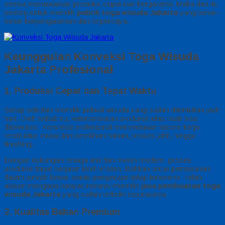
semua menawarkan produksi cepat dan bergaransi. Maka dari itu,
penting untuk memilih
pabrik toga wisuda Jakarta
yang benar-
benar berpengalaman dan terpercaya.
Keunggulan Konveksi Toga Wisuda
Jakarta Profesional
1. Produksi Cepat dan Tepat Waktu
Setiap sekolah memiliki jadwal wisuda yang sudah ditentukan jauh
hari. Oleh sebab itu, keterlambatan produksi jelas tidak bisa
ditoleransi. Konveksi profesional menyediakan sistem kerja
terstruktur, mulai dari pemilihan bahan, proses jahit, hingga
finishing.
Dengan dukungan tenaga ahli dan mesin modern, proses
produksi dapat berjalan lebih efisien. Bahkan untuk pemesanan
dalam jumlah besar, waktu pengerjaan tetap terkontrol. Inilah
alasan mengapa banyak instansi memilih
jasa pembuatan toga
wisuda Jakarta
yang sudah terbukti reputasinya.
2. Kualitas Bahan Premium