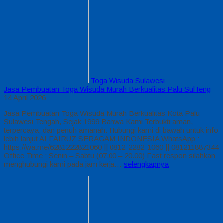
Toga Wisuda Sulawesi
Jasa Pembuatan Toga Wisuda Murah Berkualitas Palu SulTeng
14 April 2026
Jasa Pembuatan Toga Wisuda Murah Berkualitas Kota Palu
Sulawesi Tengah, Sejak 1999 Bahwa Kami Terbukti aman,
terpercaya, dan penuh amanah. Hubungi kami di bawah untuk info
lebih lanjut ALFAIRUZ SERAGAM INDONESIA WhatsApp :
https://wa.me/6281222821060 || 0812-2282-1060 || 081211887344
Office Time : Senin – Sabtu (07.00 – 20.00) Fast respon silahkan
menghubungi kami pada jam kerja…
selengkapnya