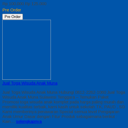
Rp 100.000
Rp 125.000
Pre Order
Pre Order
Jual Toga Wisuda Anak Muna
Jual Toga Wisuda Anak Muna Hubungi 0812-2282-1060 Jual Toga
Wisuda Anak Muna Sulawesi Tenggara – Temukan Paket
Promosi toga wisuda anak komplet pada harga paling murah dan
memiliki kualitas terbaik, kami kasih untuk sekolah TK, PAUD , SD
Kami memberinya penawaran Special semua level Pengajaran
Anak Umur Dasar dengan Fitur Produk sebagaimana berikut :
Kain…
selengkapnya