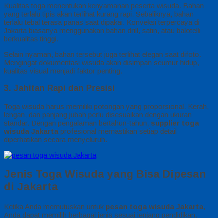
Kualitas toga menentukan kenyamanan peserta wisuda. Bahan
yang terlalu tipis akan terlihat kurang rapi. Sebaliknya, bahan
terlalu tebal terasa panas saat dipakai. Konveksi terpercaya di
Jakarta biasanya menggunakan bahan drill, satin, atau balotelli
berkualitas tinggi.
Selain nyaman, bahan tersebut juga terlihat elegan saat difoto.
Mengingat dokumentasi wisuda akan disimpan seumur hidup,
kualitas visual menjadi faktor penting.
3. Jahitan Rapi dan Presisi
Toga wisuda harus memiliki potongan yang proporsional. Kerah,
lengan, dan panjang jubah perlu disesuaikan dengan ukuran
standar. Dengan pengalaman bertahun-tahun,
supplier toga
wisuda Jakarta
profesional memastikan setiap detail
diperhatikan secara menyeluruh.
Jenis Toga Wisuda yang Bisa Dipesan
di Jakarta
Ketika Anda memutuskan untuk
pesan toga wisuda Jakarta
,
Anda dapat memilih berbagai jenis sesuai jenjang pendidikan.