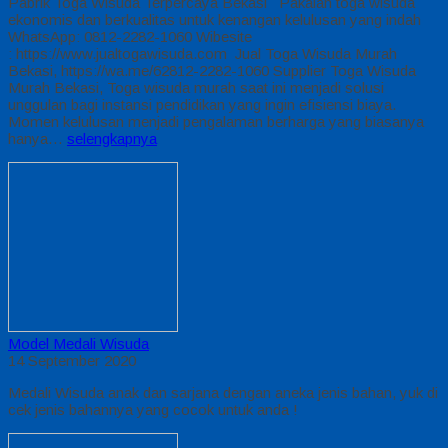
Pabrik Toga Wisuda Terpercaya Bekasi Pakaian toga wisuda
ekonomis dan berkualitas untuk kenangan kelulusan yang indah
WhatsApp: 0812-2282-1060 Wibesite
: https://www.jualtogawisuda.com Jual Toga Wisuda Murah
Bekasi, https://wa.me/62812-2282-1060 Supplier Toga Wisuda
Murah Bekasi, Toga wisuda murah saat ini menjadi solusi
unggulan bagi instansi pendidikan yang ingin efisiensi biaya.
Momen kelulusan menjadi pengalaman berharga yang biasanya
hanya…
selengkapnya
Model Medali Wisuda
14 September 2020
Medali Wisuda anak dan sarjana dengan aneka jenis bahan, yuk di
cek jenis bahannya yang cocok untuk anda !