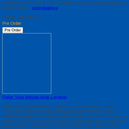
Pengajaran Anak Umur Dasar dengan Fitur Produk sebagaimana
berikut : Kain…
selengkapnya
*Harga Hubungi CS
Pre Order
Pre Order
Paket Toga Wisuda Anak Lengkap
Paket Toga Wisuda Anak Lengkap — Pesan Mudah, Kualitas
Premium, Harga Terjangkau 081222821060 Momen wisuda
adalah hari penuh kebanggaan. Anak tampil percaya diri, orang tua
bahagia, dan pihak sekolah merasakan kepuasan besar atas hasil
belajar selama satu tahun. Karena itu, paket toga wisuda anak