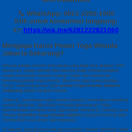
📞 WhatsApp: 0812-2282-1060
Klik untuk konsultasi langsung:
👉
https://wa.me/6281222821060
Mengapa Harus Pesan Toga Wisuda
Jakarta Sekarang?
Wisuda adalah momen bersejarah yang tidak bisa diulang. Oleh
karena itu, setiap sekolah dan kampus wajib mempersiapkan
segala kebutuhan dengan matang. Salah satu kebutuhan
terpenting adalah toga wisuda. Jika Anda ingin acara berjalan
lancar, maka keputusan untuk
pesan toga wisuda Jakarta
sekarang
adalah langkah terbaik.
Selain itu, permintaan toga wisuda biasanya meningkat menjelang
musim kelulusan. Jika Anda menunda pemesanan, risiko
keterlambatan produksi bisa saja terjadi. Karena itu, bekerja sama
dengan
konveksi toga wisuda Jakarta
yang profesional akan
memberikan rasa aman dan kepastian.
Di Jakarta, banyak penyedia jasa tersedia. Namun demikian, tidak