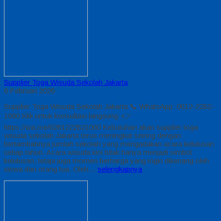
Supplier Toga Wisuda Sekolah Jakarta
6 Februari 2026
Supplier Toga Wisuda Sekolah Jakarta 📞 WhatsApp: 0812-2282-
1060 Klik untuk konsultasi langsung: 👉
https://wa.me/6281222821060 Kebutuhan akan supplier toga
wisuda sekolah Jakarta terus meningkat seiring dengan
bertambahnya jumlah sekolah yang mengadakan acara kelulusan
setiap tahun. Acara wisuda kini tidak hanya menjadi simbol
kelulusan, tetapi juga momen berharga yang ingin dikenang oleh
siswa dan orang tua. Oleh…
selengkapnya