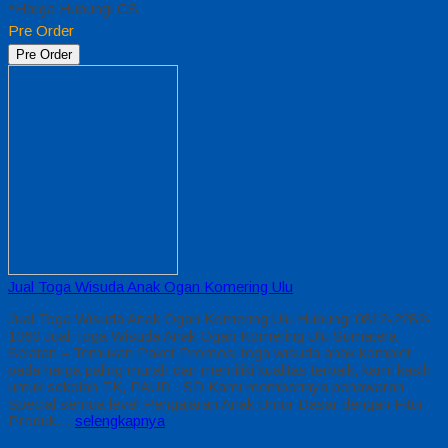
*Harga Hubungi CS
Pre Order
Pre Order
Jual Toga Wisuda Anak Ogan Komering Ulu
Jual Toga Wisuda Anak Ogan Komering Ulu Hubungi 0812-2282-
1060 Jual Toga Wisuda Anak Ogan Komering Ulu Sumatera
Selatan – Temukan Paket Promosi toga wisuda anak komplet
pada harga paling murah dan memiliki kualitas terbaik, kami kasih
untuk sekolah TK, PAUD , SD Kami memberinya penawaran
Special semua level Pengajaran Anak Umur Dasar dengan Fitur
Produk…
selengkapnya