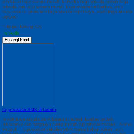
produsen toga wisuda murah, konveksi toga wisuda, pabrik toga
wisuda, jual toga wisuda murah, toga wisuda berkualitas, bikin
toga wisuda, produsen toga wisuda terpercaya, paket toga wisuda
sekolah.
*Harga Hubungi CS
Tersedia
Hubungi Kami
toga wisuda SMK di Batam
model toga wisuda SMK batam ini adalah kualitas terbaik
dikelasnya dan harganya cukup murah Spesifikasi Produk : Nama
Produk : Toga wisuda sekolah SMK Nama bahan Jubah : soft