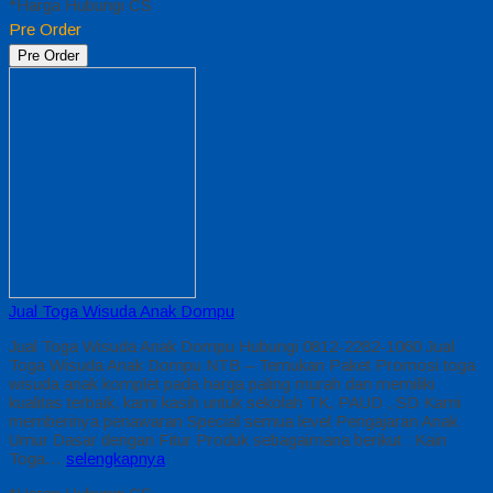
*Harga Hubungi CS
Pre Order
Pre Order
Jual Toga Wisuda Anak Dompu
Jual Toga Wisuda Anak Dompu Hubungi 0812-2282-1060 Jual
Toga Wisuda Anak Dompu NTB – Temukan Paket Promosi toga
wisuda anak komplet pada harga paling murah dan memiliki
kualitas terbaik, kami kasih untuk sekolah TK, PAUD , SD Kami
memberinya penawaran Special semua level Pengajaran Anak
Umur Dasar dengan Fitur Produk sebagaimana berikut : Kain
Toga…
selengkapnya