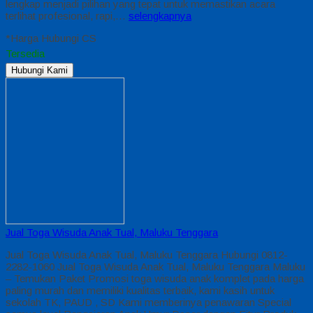
lengkap menjadi pilihan yang tepat untuk memastikan acara
terlihat profesional, rapi,…
selengkapnya
*Harga Hubungi CS
Tersedia
Hubungi Kami
Jual Toga Wisuda Anak Tual, Maluku Tenggara
Jual Toga Wisuda Anak Tual, Maluku Tenggara Hubungi 0812-
2282-1060 Jual Toga Wisuda Anak Tual, Maluku Tenggara Maluku
– Temukan Paket Promosi toga wisuda anak komplet pada harga
paling murah dan memiliki kualitas terbaik, kami kasih untuk
sekolah TK, PAUD , SD Kami memberinya penawaran Special