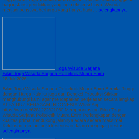
bagi instansi pendidikan yang ingin efisiensi biaya. Wisuda
menjadi peristiwa berharga yang hanya hadir…
selengkapnya
Toga Wisuda Sarjana
Bikin Toga Wisuda Sarjana Politeknik Muara Enim
18 Juli 2026
Bikin Toga Wisuda Sarjana Politeknik Muara Enim Bernilai Tinggi
dengan Harga Kala itu juga dari Bengkel Produksi Silakan
menghubungi kami agar mendapatkan penjelasan secara lengkap
ALFAIRUZ SERAGAM INDONESIA WhatsApp :
https://wa.me/6281222821060 Memprioritaskan Bikin Toga
Wisuda Sarjana Politeknik Muara Enim Perlengkapan dengan
kualitas prima mendukung jalannya acara secara maksimal
Kelulusan menjadi bukti keseriusan dalam mengejar prestasi…
selengkapnya