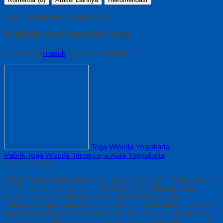
Saat ini belum tersedia komentar.
Silahkan tulis komentar Anda
Anda harus
masuk
untuk berkomentar.
Toga Wisuda Yogjakarta
Pabrik Toga Wisuda Terpercaya Kota Yogyakarta
28 Maret 2026
Pabrik Toga Wisuda Terpercaya Kota Yogyakarta Toga wisuda
murah dengan standar tinggi untuk momen kelulusan yang
membanggakan WhatsApp: 0812-2282-1060 Wibesite
: https://www.jualtogawisuda.com Klik untuk konsultasi langsung:
https://wa.me/6281222821060 Grosir Toga Wisuda Murah Kota
Yogyakarta, Toga wisuda murah saat ini menjadi solusi unggulan