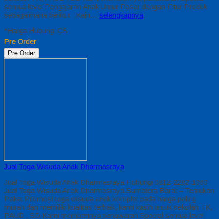
semua level Pengajaran Anak Umur Dasar dengan Fitur Produk
sebagaimana berikut : Kain…
selengkapnya
*Harga Hubungi CS
Pre Order
Pre Order
Jual Toga Wisuda Anak Dharmasraya
Jual Toga Wisuda Anak Dharmasraya Hubungi 0812-2282-1060
Jual Toga Wisuda Anak Dharmasraya Sumatera Barat – Temukan
Paket Promosi toga wisuda anak komplet pada harga paling
murah dan memiliki kualitas terbaik, kami kasih untuk sekolah TK,
PAUD , SD Kami memberinya penawaran Special semua level