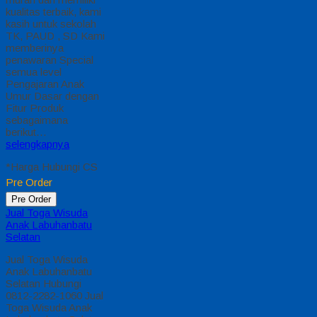
kualitas terbaik, kami
kasih untuk sekolah
TK, PAUD , SD Kami
memberinya
penawaran Special
semua level
Pengajaran Anak
Umur Dasar dengan
Fitur Produk
sebagaimana
berikut…
selengkapnya
*Harga Hubungi CS
Pre Order
Pre Order
Jual Toga Wisuda
Anak Labuhanbatu
Selatan
Jual Toga Wisuda
Anak Labuhanbatu
Selatan Hubungi
0812-2282-1060 Jual
Toga Wisuda Anak