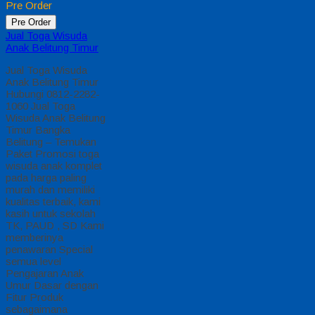
Pre Order
Pre Order
Jual Toga Wisuda
Anak Belitung Timur
Jual Toga Wisuda
Anak Belitung Timur
Hubungi 0812-2282-
1060 Jual Toga
Wisuda Anak Belitung
Timur Bangka
Belitung – Temukan
Paket Promosi toga
wisuda anak komplet
pada harga paling
murah dan memiliki
kualitas terbaik, kami
kasih untuk sekolah
TK, PAUD , SD Kami
memberinya
penawaran Special
semua level
Pengajaran Anak
Umur Dasar dengan
Fitur Produk
sebagaimana