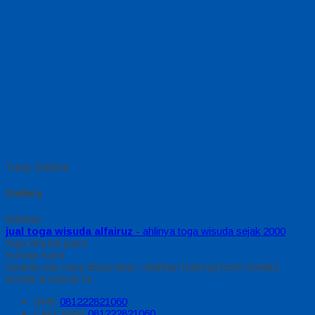
Tutup Sidebar
Gallery
Sidebar
jual toga wisuda alfairuz
- ahlinya toga wisuda sejak 2000
toga wisuda juara
Kontak Kami
Apabila ada yang ditanyakan, silahkan hubungi kami melalui
kontak di bawah ini.
SMS
081222821060
Call Center
081222821060