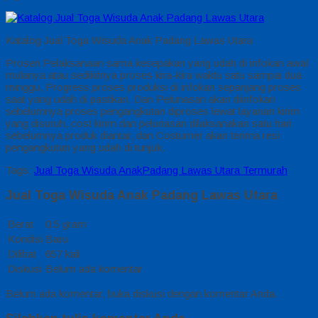
Katalog Jual Toga Wisuda Anak Padang Lawas Utara
Prosen Pelaksanaan sama kesepakan yang udah di infokan awal
mulanya atau sedikitnya proses kira-kira waktu satu sampai dua
minggu, Progress proses produksi di infokan sepanjang proses
saat yang udah di pastikan. Dan Pelunasan akan diinfokan
sebelumnya proses pengangkutan diproses lewat layanan kirim
yang disuruh, cost kirim dan pelunasan dilaksanakan satu hari
sebelumnya produk diantar, dan Costumer akan terima resi
pengangkutan yang udah di tunjuk.
Tags:
Jual Toga Wisuda AnakPadang Lawas Utara Termurah
Jual Toga Wisuda Anak Padang Lawas Utara
Berat
0.5 gram
Kondisi
Baru
Dilihat
657 kali
Diskusi
Belum ada komentar
Belum ada komentar, buka diskusi dengan komentar Anda.