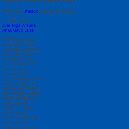
Silahkan tulis komentar Anda
Anda harus
masuk
untuk berkomentar.
Produk Terkait
Jual Toga Wisuda
Anak Gayo Lues
Jual Toga Wisuda
Anak Gayo Lues
Hubungi 0812-2282-
1060 Jual Toga
Wisuda Anak Gayo
Lues Nangro Aceh
Darussalam –
Temukan Paket
Promosi toga wisuda
anak komplet pada
harga paling murah
dan memiliki kualitas
terbaik, kami kasih
untuk sekolah TK,
PAUD , SD Kami
memberinya
penawaran Special
semua level
Pengajaran Anak