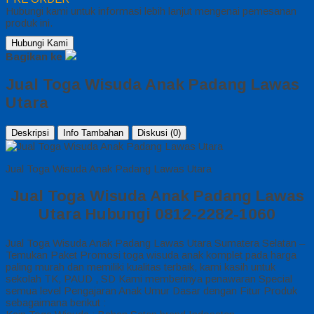
Hubungi kami untuk informasi lebih lanjut mengenai pemesanan
produk ini.
Hubungi Kami
Bagikan ke
Jual Toga Wisuda Anak Padang Lawas
Utara
Deskripsi
Info Tambahan
Diskusi (0)
Jual Toga Wisuda Anak Padang Lawas Utara
Jual Toga Wisuda Anak Padang Lawas
Utara Hubungi 0812-2282-1060
Jual Toga Wisuda Anak Padang Lawas Utara Sumatera Selatan –
Temukan Paket Promosi toga wisuda anak komplet pada harga
paling murah dan memiliki kualitas terbaik, kami kasih untuk
sekolah TK, PAUD , SD Kami memberinya penawaran Special
semua level Pengajaran Anak Umur Dasar dengan Fitur Produk
sebagaimana berikut :