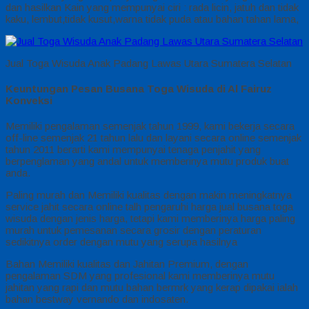
dan hasilkan Kain yang mempunyai ciri : rada licin, jatuh dan tidak
kaku, lembut,tidak kusut,warna tidak puda atau bahan tahan lama,
Jual Toga Wisuda Anak Padang Lawas Utara Sumatera Selatan
Keuntungan Pesan Busana Toga Wisuda di Al Fairuz
Konveksi
Memiliki pengalaman semenjak tahun 1999, kami bekerja secara
off-line semenjak 21 tahun lalu dan layani secara online semenjak
tahun 2011 berarti kami mempunyai tenaga penjahit yang
berpenglaman yang andal untuk memberinya mutu produk buat
anda.
Paling murah dan Memiliki kualitas dengan makin meningkatnya
service jahit secara online talh pengaruhi harga jual busana toga
wisuda dengan jenis harga, tetapi kami memberinya harga paling
murah untuk pemesanan secara grosir dengan peraturan
sedikitnya order dengan mutu yang serupa hasilnya
Bahan Memiliki kualitas dan Jahitan Premium, dengan
pengalaman SDM yang profesional kami memberinya mutu
jahitan yang rapi dan mutu bahan bermrk yang kerap dipakai ialah
bahan bestway vernando dan indosaten.