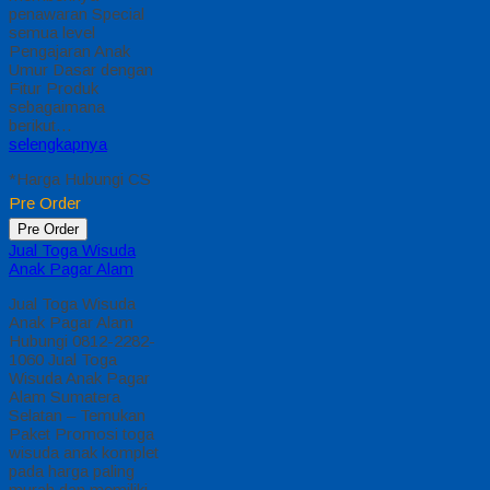
penawaran Special
semua level
Pengajaran Anak
Umur Dasar dengan
Fitur Produk
sebagaimana
berikut…
selengkapnya
*Harga Hubungi CS
Pre Order
Pre Order
Jual Toga Wisuda
Anak Pagar Alam
Jual Toga Wisuda
Anak Pagar Alam
Hubungi 0812-2282-
1060 Jual Toga
Wisuda Anak Pagar
Alam Sumatera
Selatan – Temukan
Paket Promosi toga
wisuda anak komplet
pada harga paling
murah dan memiliki