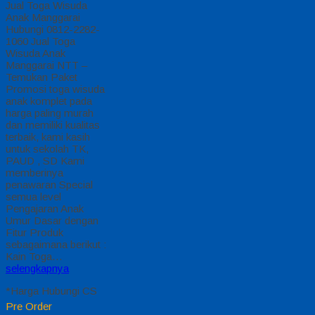
Jual Toga Wisuda
Anak Manggarai
Hubungi 0812-2282-
1060 Jual Toga
Wisuda Anak
Manggarai NTT –
Temukan Paket
Promosi toga wisuda
anak komplet pada
harga paling murah
dan memiliki kualitas
terbaik, kami kasih
untuk sekolah TK,
PAUD , SD Kami
memberinya
penawaran Special
semua level
Pengajaran Anak
Umur Dasar dengan
Fitur Produk
sebagaimana berikut :
Kain Toga…
selengkapnya
*Harga Hubungi CS
Pre Order