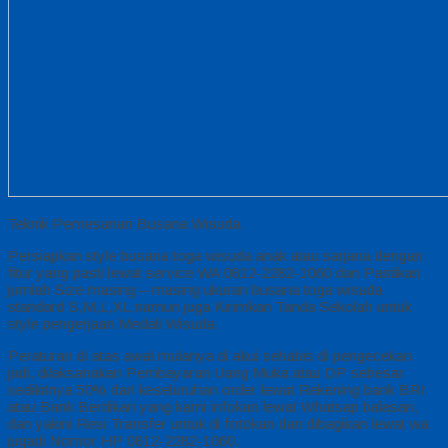
Teknik Pemesanan Busana Wisuda
Persiapkan style busana toga wisuda anak atau sarjana dengan
fitur yang pasti lewat service WA 0812-2282-1060 dan Pastikan
jumlah Size masing – masing ukuran busana toga wisuda
standard S,M,L,XL namun juga Kirimkan Tanda Sekolah untuk
style pengerjaan Medali Wisuda.
Peraturan di atas awal mulanya di akui sehabis di pengecekan
jadi, dilaksanakan Pembayaran Uang Muka atau DP sebesar
sedikitnya 50% dari keseluruhan order lewat Rekening bank BRI
atau Bank Berdikari yang kami infokan lewat Whatsap balasan,
dan yakini Resi Transfer untuk di fotokan dan dibagikan lewat wa
jugadi Nomor HP 0812-2282-1060.