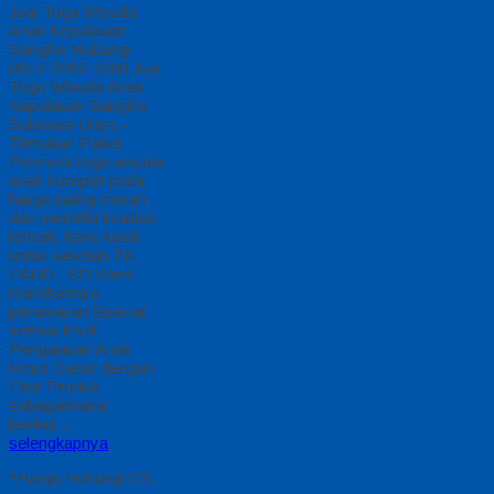
Jual Toga Wisuda
Anak Kepulauan
Sangihe Hubungi
0812-2282-1060 Jual
Toga Wisuda Anak
Kepulauan Sangihe
Sulawesi Utara –
Temukan Paket
Promosi toga wisuda
anak komplet pada
harga paling murah
dan memiliki kualitas
terbaik, kami kasih
untuk sekolah TK,
PAUD , SD Kami
memberinya
penawaran Special
semua level
Pengajaran Anak
Umur Dasar dengan
Fitur Produk
sebagaimana
berikut…
selengkapnya
*Harga Hubungi CS