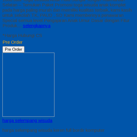
Selatan – Temukan Paket Promosi toga wisuda anak komplet
pada harga paling murah dan memiliki kualitas terbaik, kami kasih
untuk sekolah TK, PAUD , SD Kami memberinya penawaran
Special semua level Pengajaran Anak Umur Dasar dengan Fitur
Produk…
selengkapnya
*Harga Hubungi CS
Pre Order
Pre Order
harga selempang wisuda
harga selempang wisuda keren full bordir komputer