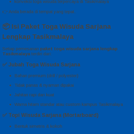
konveksi toga wisuda terpercaya di Tasikmalaya
👉 Anda berada di tempat yang tepat.
📦 Isi Paket Toga Wisuda Sarjana
Lengkap Tasikmalaya
Setiap pemesanan
paket toga wisuda sarjana lengkap
Tasikmalaya
terdiri dari:
✅
Jubah Toga Wisuda Sarjana
Bahan premium (drill / polyester)
Tidak panas & nyaman dipakai
Jahitan rapi dan kuat
Warna hitam standar atau custom kampus Tasikmalaya
✅
Topi Wisuda Sarjana (Mortarboard)
Bentuk simetris & kokoh