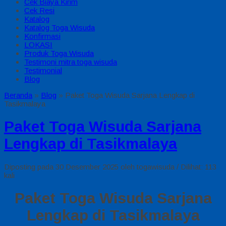
Cek Biaya Kirim
Cek Resi
Katalog
Katalog Toga Wisuda
Konfirmasi
LOKASI
Produk Toga Wisuda
Testimoni mitra toga wisuda
Testimonial
Blog
Beranda
»
Blog
»
Paket Toga Wisuda Sarjana Lengkap di
Tasikmalaya
Paket Toga Wisuda Sarjana
Lengkap di Tasikmalaya
Diposting pada 30 Desember 2025 oleh togawisuda / Dilihat: 113
kali
Paket Toga Wisuda Sarjana
Lengkap di Tasikmalaya