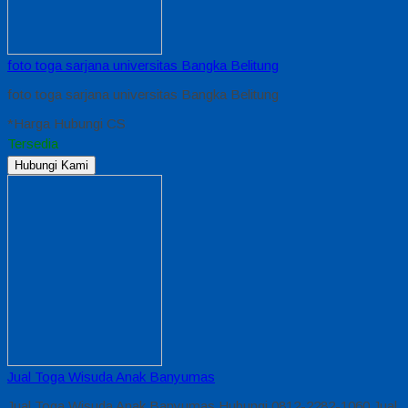
foto toga sarjana universitas Bangka Belitung
foto toga sarjana universitas Bangka Belitung
*Harga Hubungi CS
Tersedia
Hubungi Kami
Jual Toga Wisuda Anak Banyumas
Jual Toga Wisuda Anak Banyumas Hubungi 0812-2282-1060 Jual