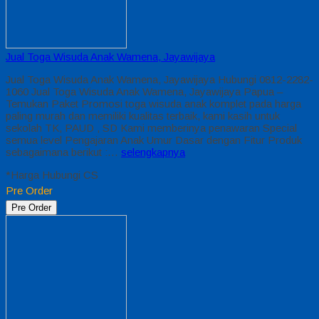
Jual Toga Wisuda Anak Wamena, Jayawijaya
Jual Toga Wisuda Anak Wamena, Jayawijaya Hubungi 0812-2282-
1060 Jual Toga Wisuda Anak Wamena, Jayawijaya Papua –
Temukan Paket Promosi toga wisuda anak komplet pada harga
paling murah dan memiliki kualitas terbaik, kami kasih untuk
sekolah TK, PAUD , SD Kami memberinya penawaran Special
semua level Pengajaran Anak Umur Dasar dengan Fitur Produk
sebagaimana berikut :…
selengkapnya
*Harga Hubungi CS
Pre Order
Pre Order