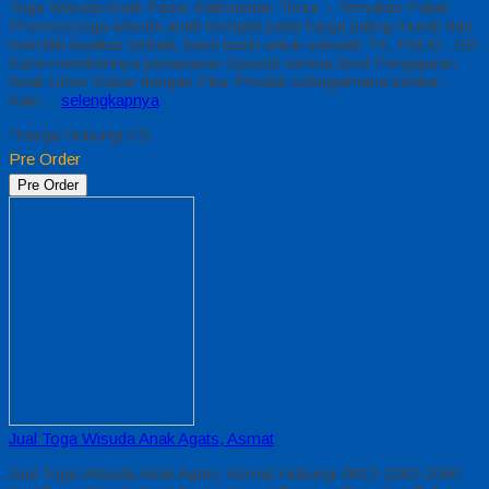
Toga Wisuda Anak Paser Kalimantan Timur – Temukan Paket
Promosi toga wisuda anak komplet pada harga paling murah dan
memiliki kualitas terbaik, kami kasih untuk sekolah TK, PAUD , SD
Kami memberinya penawaran Special semua level Pengajaran
Anak Umur Dasar dengan Fitur Produk sebagaimana berikut :
Kain…
selengkapnya
*Harga Hubungi CS
Pre Order
Pre Order
Jual Toga Wisuda Anak Agats, Asmat
Jual Toga Wisuda Anak Agats, Asmat Hubungi 0812-2282-1060