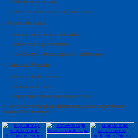
Dilengkapi tassel rapi
Warna tassel bisa disesuaikan fakultas
✅
Samir Wisuda
Bahan satin / beludru berkualitas
Bisa bordir logo universitas
Cocok untuk wisuda sarjana di Tasikmalaya
✅
Tabung Wisuda
Bahan tebal & eksklusif
Cocok untuk ijazah
Bisa cetak atau emboss logo kampus
✔ Semua sudah
lengkap dalam satu paket toga wisuda
sarjana Tasikmalaya
.