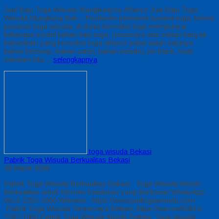
Jual Baju Toga Wisuda Klungkung by Alfairuz Jual Baju Toga
Wisuda Klungkung Bali – Produsen pemasok busana toga. terima
pesanan toga wisuda, di dunia konveksi toga mempunyai
beberapa model bahan kain toga. Umumnya ada sekian banyak
bahan/kain yang konveksi toga alfairuz pakai salah satunya :
bahan bestway, bahan saten, bahan beludru, jet-black. Saat
sebelum kita…
selengkapnya
toga wisuda Bekasi
Pabrik Toga Wisuda Berkualitas Bekasi
28 Maret 2026
Pabrik Toga Wisuda Berkualitas Bekasi Toga Wisuda Murah
Berkualitas untuk Momen Kelulusan yang Berkesan WhatsApp:
0812-2282-1060 Wibesite : https://www.jualtogawisuda.com
Pabrik Toga Wisuda Terpercaya Bekasi, https://wa.me/62812-
2282-1060 Pabrik Toga Wisuda Murah Bekasi, Toga wisuda