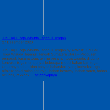
Jual Baju Toga Wisuda Tapanuli Tengah
27 Desember 2020
Jual Baju Toga Wisuda Tapanuli Tengah by Alfairuz Jual Baju
Toga Wisuda Tapanuli Tengah Sumatera Utara – Produsen
pemasok busana toga. terima pesanan toga wisuda, di dunia
konveksi toga mempunyai beberapa model bahan kain toga.
Umumnya ada sekian banyak bahan/kain yang konveksi toga
alfairuz pakai salah satunya : bahan bestway, bahan saten, bahan
beludru, jet-black….
selengkapnya