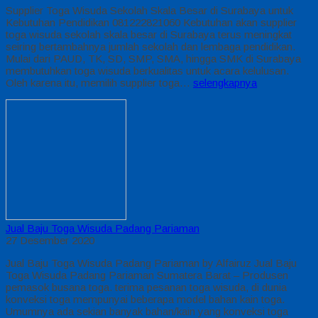
Supplier Toga Wisuda Sekolah Skala Besar di Surabaya untuk
Kebutuhan Pendidikan 081222821060 Kebutuhan akan supplier
toga wisuda sekolah skala besar di Surabaya terus meningkat
seiring bertambahnya jumlah sekolah dan lembaga pendidikan.
Mulai dari PAUD, TK, SD, SMP, SMA, hingga SMK di Surabaya
membutuhkan toga wisuda berkualitas untuk acara kelulusan.
Oleh karena itu, memilih supplier toga…
selengkapnya
Jual Baju Toga Wisuda Padang Pariaman
27 Desember 2020
Jual Baju Toga Wisuda Padang Pariaman by Alfairuz Jual Baju
Toga Wisuda Padang Pariaman Sumatera Barat – Produsen
pemasok busana toga. terima pesanan toga wisuda, di dunia
konveksi toga mempunyai beberapa model bahan kain toga.
Umumnya ada sekian banyak bahan/kain yang konveksi toga