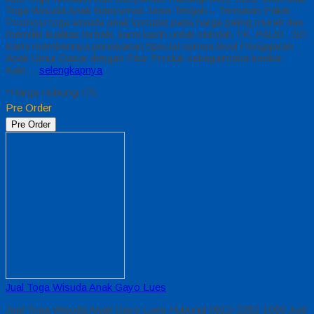
Toga Wisuda Anak Banyumas Jawa Tengah – Temukan Paket
Promosi toga wisuda anak komplet pada harga paling murah dan
memiliki kualitas terbaik, kami kasih untuk sekolah TK, PAUD , SD
Kami memberinya penawaran Special semua level Pengajaran
Anak Umur Dasar dengan Fitur Produk sebagaimana berikut :
Kain…
selengkapnya
*Harga Hubungi CS
Pre Order
Pre Order
Jual Toga Wisuda Anak Gayo Lues
Jual Toga Wisuda Anak Gayo Lues Hubungi 0812-2282-1060 Jual