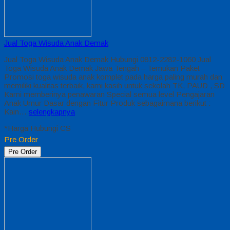
Jual Toga Wisuda Anak Demak
Jual Toga Wisuda Anak Demak Hubungi 0812-2282-1060 Jual
Toga Wisuda Anak Demak Jawa Tengah – Temukan Paket
Promosi toga wisuda anak komplet pada harga paling murah dan
memiliki kualitas terbaik, kami kasih untuk sekolah TK, PAUD , SD
Kami memberinya penawaran Special semua level Pengajaran
Anak Umur Dasar dengan Fitur Produk sebagaimana berikut :
Kain…
selengkapnya
*Harga Hubungi CS
Pre Order
Pre Order