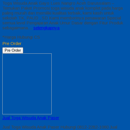
Toga Wisuda Anak Gayo Lues Nangro Aceh Darussalam –
Temukan Paket Promosi toga wisuda anak komplet pada harga
paling murah dan memiliki kualitas terbaik, kami kasih untuk
sekolah TK, PAUD , SD Kami memberinya penawaran Special
semua level Pengajaran Anak Umur Dasar dengan Fitur Produk
sebagaimana…
selengkapnya
*Harga Hubungi CS
Pre Order
Pre Order
Jual Toga Wisuda Anak Paser
Jual Toga Wisuda Anak Paser Hubungi 0812-2282-1060 Jual