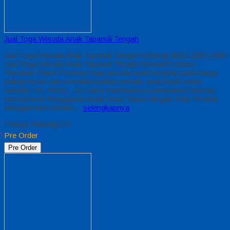
Jual Toga Wisuda Anak Tapanuli Tengah
Jual Toga Wisuda Anak Tapanuli Tengah Hubungi 0812-2282-1060
Jual Toga Wisuda Anak Tapanuli Tengah Sumatera Utara –
Temukan Paket Promosi toga wisuda anak komplet pada harga
paling murah dan memiliki kualitas terbaik, kami kasih untuk
sekolah TK, PAUD , SD Kami memberinya penawaran Special
semua level Pengajaran Anak Umur Dasar dengan Fitur Produk
sebagaimana berikut…
selengkapnya
*Harga Hubungi CS
Pre Order
Pre Order