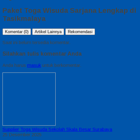
Paket Toga Wisuda Sarjana Lengkap di
Tasikmalaya
Komentar (0)
Artikel Lainnya
Rekomendasi
Saat ini belum tersedia komentar.
Silahkan tulis komentar Anda
Anda harus
masuk
untuk berkomentar.
Supplier Toga Wisuda Sekolah Skala Besar Surabaya
25 Desember 2025