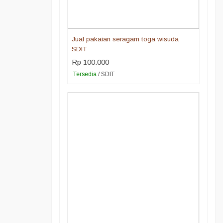
Jual pakaian seragam toga wisuda
SDIT
Rp 100.000
Tersedia
/ SDIT