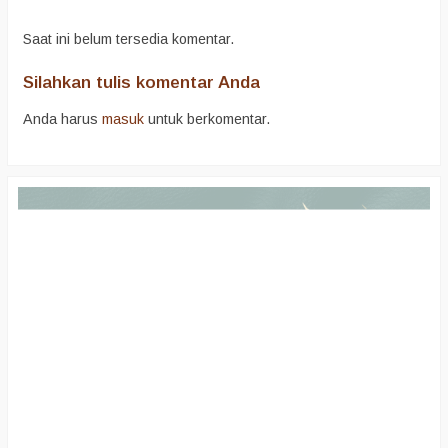
Saat ini belum tersedia komentar.
Silahkan tulis komentar Anda
Anda harus
masuk
untuk berkomentar.