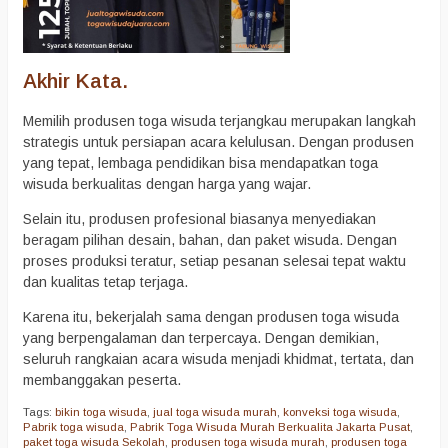
Akhir Kata.
Memilih produsen toga wisuda terjangkau merupakan langkah
strategis untuk persiapan acara kelulusan. Dengan produsen
yang tepat, lembaga pendidikan bisa mendapatkan toga
wisuda berkualitas dengan harga yang wajar.
Selain itu, produsen profesional biasanya menyediakan
beragam pilihan desain, bahan, dan paket wisuda. Dengan
proses produksi teratur, setiap pesanan selesai tepat waktu
dan kualitas tetap terjaga.
Karena itu, bekerjalah sama dengan produsen toga wisuda
yang berpengalaman dan terpercaya. Dengan demikian,
seluruh rangkaian acara wisuda menjadi khidmat, tertata, dan
membanggakan peserta.
Tags:
bikin toga wisuda
,
jual toga wisuda murah
,
konveksi toga wisuda
,
Pabrik toga wisuda
,
Pabrik Toga Wisuda Murah Berkualita Jakarta Pusat
,
paket toga wisuda Sekolah
,
produsen toga wisuda murah
,
produsen toga