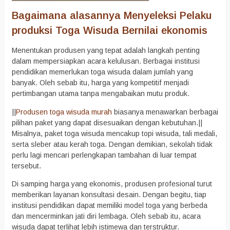
Bagaimana alasannya Menyeleksi Pelaku
produksi Toga Wisuda Bernilai ekonomis
Menentukan produsen yang tepat adalah langkah penting
dalam mempersiapkan acara kelulusan. Berbagai institusi
pendidikan memerlukan toga wisuda dalam jumlah yang
banyak. Oleh sebab itu, harga yang kompetitif menjadi
pertimbangan utama tanpa mengabaikan mutu produk.
||
Produsen toga wisuda murah
biasanya menawarkan berbagai
pilihan paket yang dapat disesuaikan dengan kebutuhan.||
Misalnya, paket toga wisuda mencakup topi wisuda, tali medali,
serta sleber atau kerah toga. Dengan demikian, sekolah tidak
perlu lagi mencari perlengkapan tambahan di luar tempat
tersebut.
Di samping harga yang ekonomis, produsen profesional turut
memberikan layanan konsultasi desain. Dengan begitu, tiap
institusi pendidikan dapat memiliki model toga yang berbeda
dan mencerminkan jati diri lembaga. Oleh sebab itu, acara
wisuda dapat terlihat lebih istimewa dan terstruktur.