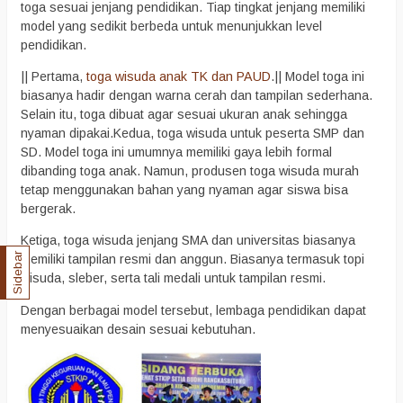
toga sesuai jenjang pendidikan. Tiap tingkat jenjang memiliki
model yang sedikit berbeda untuk menunjukkan level
pendidikan.
|| Pertama,
toga wisuda anak TK dan PAUD
.|| Model toga ini
biasanya hadir dengan warna cerah dan tampilan sederhana.
Selain itu, toga dibuat agar sesuai ukuran anak sehingga
nyaman dipakai.Kedua, toga wisuda untuk peserta SMP dan
SD. Model toga ini umumnya memiliki gaya lebih formal
dibanding toga anak. Namun, produsen toga wisuda murah
tetap menggunakan bahan yang nyaman agar siswa bisa
bergerak.
Ketiga, toga wisuda jenjang SMA dan universitas biasanya
Sidebar
memiliki tampilan resmi dan anggun. Biasanya termasuk topi
wisuda, sleber, serta tali medali untuk tampilan resmi.
Dengan berbagai model tersebut, lembaga pendidikan dapat
menyesuaikan desain sesuai kebutuhan.