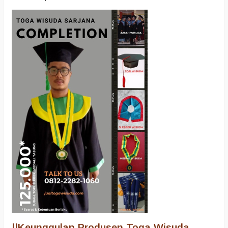
||
Keunggulan Produsen Toga Wisuda