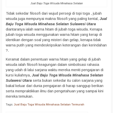
Jual Baju Toga Wisuda Minahasa Selatan
Tidak sekedar filosofi dari wujud persegi di topi toga , jubah
wisuda juga mempunyai makna filosofi yang paling kental,
Jual
Baju Toga Wisuda Minahasa Selatan Sulawesi Utara
diantaranya ialah warna hitam di jubah toga wisuda. Kenapa
jubah toga wisuda menggunakan warna hitam yang kerap di
identikan dengan soal yang misteri dan gelap, kenapa tidak
warna putih yang mendeskripsikan keterangan dan kerindahan
?.
Keramat dalam penentuan warna hitam yang gelap di jubah
wisuda ialah filosofi keagungan dalam simbolisasi rahasia
yang udah di lalui sarjana waktu mereka meniti pengajaran di
kursi kuliahnya,
Jual Baju Toga Wisuda Minahasa Selatan
Sulawesi Utara
serta bukan sekedar itu calon sarjana yang
bakal keluar dari dunia pengajaran di harap sanggup berikan
serta mempraktikkan ilmu dan pengetahuan yang sampai kini
mereka temukan.
Tags:
Jual Baju Toga Wisuda Minahasa Selatan Termurah