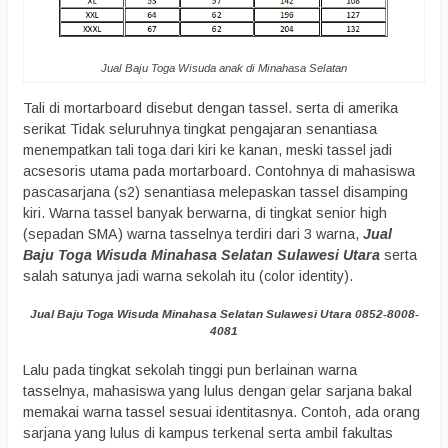
Jual Baju Toga Wisuda anak di Minahasa Selatan
Tali di mortarboard disebut dengan tassel. serta di amerika
serikat Tidak seluruhnya tingkat pengajaran senantiasa
menempatkan tali toga dari kiri ke kanan, meski tassel jadi
acsesoris utama pada mortarboard. Contohnya di mahasiswa
pascasarjana (s2) senantiasa melepaskan tassel disamping
kiri. Warna tassel banyak berwarna, di tingkat senior high
(sepadan SMA) warna tasselnya terdiri dari 3 warna,
Jual
Baju Toga Wisuda Minahasa Selatan Sulawesi Utara
serta
salah satunya jadi warna sekolah itu (color identity).
Jual Baju Toga Wisuda Minahasa Selatan Sulawesi Utara 0852-8008-
4081
Lalu pada tingkat sekolah tinggi pun berlainan warna
tasselnya, mahasiswa yang lulus dengan gelar sarjana bakal
memakai warna tassel sesuai identitasnya. Contoh, ada orang
sarjana yang lulus di kampus terkenal serta ambil fakultas