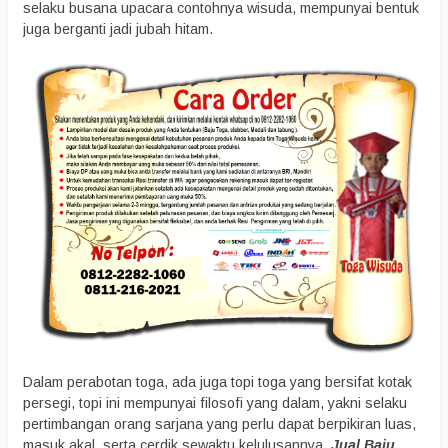
selaku busana upacara contohnya wisuda, mempunyai bentuk
juga berganti jadi jubah hitam.
Dalam perabotan toga, ada juga topi toga yang bersifat kotak
persegi, topi ini mempunyai filosofi yang dalam, yakni selaku
pertimbangan orang sarjana yang perlu dapat berpikiran luas,
masuk akal, serta cerdik sewaktu kelulusannya,
Jual Baju