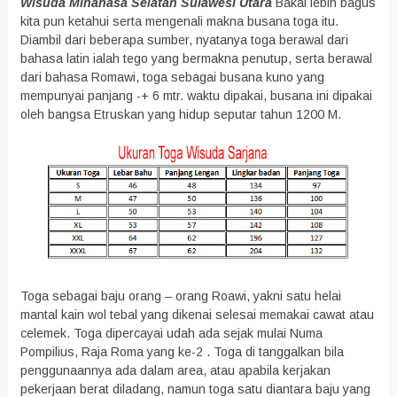
Wisuda Minahasa Selatan Sulawesi Utara
Bakal lebih bagus
kita pun ketahui serta mengenali makna busana toga itu.
Diambil dari beberapa sumber, nyatanya toga berawal dari
bahasa latin ialah tego yang bermakna penutup, serta berawal
dari bahasa Romawi, toga sebagai busana kuno yang
mempunyai panjang -+ 6 mtr. waktu dipakai, busana ini dipakai
oleh bangsa Etruskan yang hidup seputar tahun 1200 M.
Toga sebagai baju orang – orang Roawi, yakni satu helai
mantal kain wol tebal yang dikenai selesai memakai cawat atau
celemek. Toga dipercayai udah ada sejak mulai Numa
Pompilius, Raja Roma yang ke-2 . Toga di tanggalkan bila
penggunaannya ada dalam area, atau apabila kerjakan
pekerjaan berat diladang, namun toga satu diantara baju yang