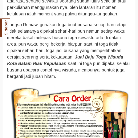
ada rasa senang sewaktu seorang sudah lulus sekolah atau
perkuliahan menggunakan nya, oleh lantaran itu momen
kelulusan ialah moment yang paling ditunggu-tunggukan.
Sidebar
bangsa Romawi gunakan toga buat busana setiap hari tetapi
tidak selamanya dipakai sehari-hari pun namun setiap waktu,
mereka bakal melepas busana toga sewaktu ada di dalam
area, pun waktu pergi bekerja, biarpun saat ini toga tidak
dipakai sehari-hari, toga jadi busana yang memperlihatkan
derajat seorang serta kekuasaan,
Jual Baju Toga Wisuda
Kota Batam Riau Kepulauan
saat ini toga pun dipakai selaku
busana upacara contohnya wisuda, mempunyai bentuk juga
berganti jadi jubah hitam.