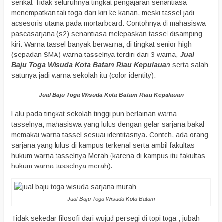
serikat Tidak seluruhnya tingkat pengajaran senantiasa
menempatkan tali toga dari kiri ke kanan, meski tassel jadi
acsesoris utama pada mortarboard. Contohnya di mahasiswa
pascasarjana (s2) senantiasa melepaskan tassel disamping
kiri. Warna tassel banyak berwarna, di tingkat senior high
(sepadan SMA) warna tasselnya terdiri dari 3 warna,
Jual
Baju Toga Wisuda Kota Batam Riau Kepulauan
serta salah
satunya jadi warna sekolah itu (color identity).
Jual Baju Toga Wisuda Kota Batam Riau Kepulauan
Lalu pada tingkat sekolah tinggi pun berlainan warna
tasselnya, mahasiswa yang lulus dengan gelar sarjana bakal
memakai warna tassel sesuai identitasnya. Contoh, ada orang
sarjana yang lulus di kampus terkenal serta ambil fakultas
hukum warna tasselnya Merah (karena di kampus itu fakultas
hukum warna tasselnya merah).
Jual Baju Toga Wisuda Kota Batam
Tidak sekedar filosofi dari wujud persegi di topi toga , jubah