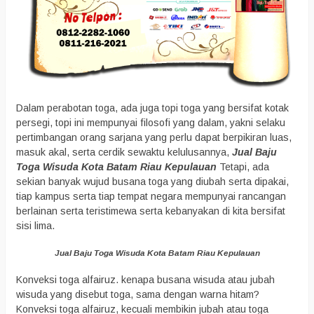
Dalam perabotan toga, ada juga topi toga yang bersifat kotak
persegi, topi ini mempunyai filosofi yang dalam, yakni selaku
pertimbangan orang sarjana yang perlu dapat berpikiran luas,
masuk akal, serta cerdik sewaktu kelulusannya,
Jual Baju
Toga Wisuda Kota Batam Riau Kepulauan
Tetapi, ada
sekian banyak wujud busana toga yang diubah serta dipakai,
tiap kampus serta tiap tempat negara mempunyai rancangan
berlainan serta teristimewa serta kebanyakan di kita bersifat
sisi lima.
Jual Baju Toga Wisuda Kota Batam Riau Kepulauan
Konveksi toga alfairuz. kenapa busana wisuda atau jubah
wisuda yang disebut toga, sama dengan warna hitam?
Konveksi toga alfairuz, kecuali membikin jubah atau toga