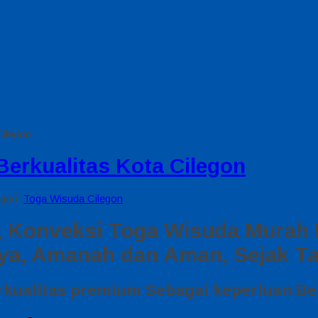
Cilegon
erkualitas Kota Cilegon
egori:
Toga Wisuda Cilegon
 Konveksi Toga Wisuda Murah B
ya, Amanah dan Aman, Sejak T
kualitas premium Sebagai keperluan Be