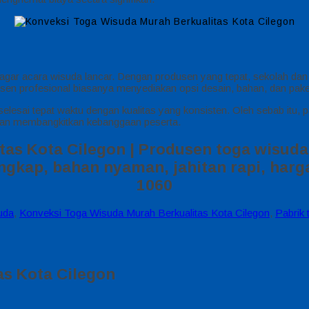
agar acara wisuda lancar. Dengan produsen yang tepat, sekolah da
usen profesional biasanya menyediakan opsi desain, bahan, dan pak
lesai tepat waktu dengan kualitas yang konsisten. Oleh sebab itu, p
, dan membangkitkan kebanggaan peserta.
as Kota Cilegon | Produsen toga wisuda
gkap, bahan nyaman, jahitan rapi, harga
1060
uda
,
Konveksi Toga Wisuda Murah Berkualitas Kota Cilegon
,
Pabrik 
as Kota Cilegon