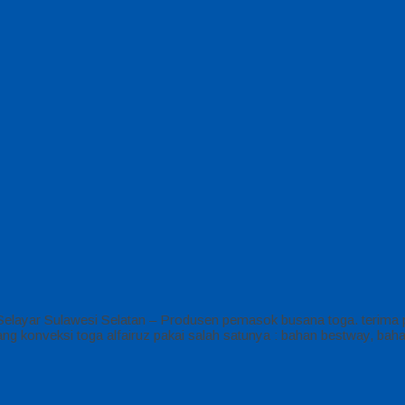
 Selayar Sulawesi Selatan – Produsen pemasok busana toga. terima
g konveksi toga alfairuz pakai salah satunya : bahan bestway, baha