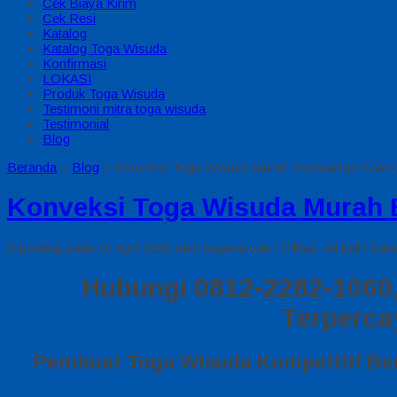
Cek Biaya Kirim
Cek Resi
Katalog
Katalog Toga Wisuda
Konfirmasi
LOKASI
Produk Toga Wisuda
Testimoni mitra toga wisuda
Testimonial
Blog
Beranda
»
Blog
»
Konveksi Toga Wisuda Murah Berkualitas Kota 
Konveksi Toga Wisuda Murah B
Diposting pada 10 April 2026 oleh togawisuda / Dilihat: 44 kali / Kat
Hubungi 0812-2282-1060,
Terperca
Pembuat Toga Wisuda Kompetitif Ber