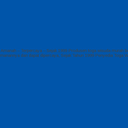
Amanah – Terpercaya – Sejak 1999 Produsen toga wisuda murah be
keamanannya dan dapat dipercaya, Sejak Tahun 1999 Penyedia Toga W