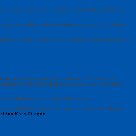
enjahit terampil yang menjamin setiap produk dibuat dengan
oga tampak elegan. Material yang umum dipakai yaitu kain drill,
terutama saat jadwal wisuda telah ditetapkan. Dengan sistem kerja
desain yang berbeda agar mencerminkan tingkatan peserta.
 wisuda murah Kota Cilegon
Selain itu, ukuran disesuaikan
etap memilih bahan yang nyaman bagi peserta.
, serta tali medali untuk acara kelulusan yang formal. Dengan
litas Kota Cilegon.