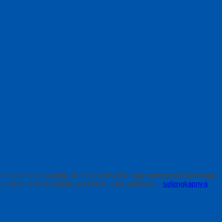
 pesanan toga wisuda, di dunia konveksi toga mempunyai beberapa
n saten, bahan beludru, jet-black. Saat sebelum…
selengkapnya