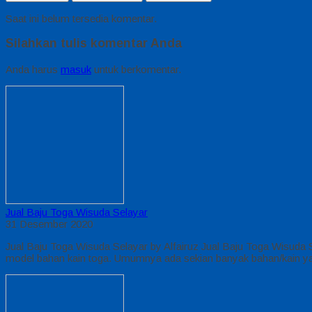
Saat ini belum tersedia komentar.
Silahkan tulis komentar Anda
Anda harus
masuk
untuk berkomentar.
Jual Baju Toga Wisuda Selayar
31 Desember 2020
Jual Baju Toga Wisuda Selayar by Alfairuz Jual Baju Toga Wisuda
model bahan kain toga. Umumnya ada sekian banyak bahan/kain yan