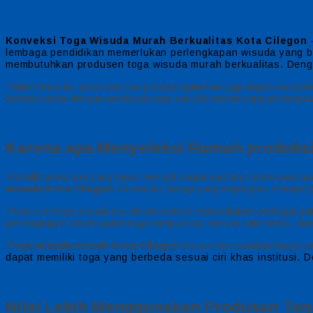
Konveksi Toga Wisuda Murah Berkualitas Kota Cilegon
–
lembaga pendidikan memerlukan perlengkapan wisuda yang ber
membutuhkan produsen toga wisuda murah berkualitas. Denga
Tidak hanya itu, produsen yang berpengalaman juga dapat menyedia
bekerja sama dengan produsen toga wisuda murah yang profesional
Karena apa Menyeleksi Rumah produksi
Memilih produsen yang tepat menjadi bagian penting dalam persia
wisuda Kota Cilegon
Karena itu, harga yang terjangkau menjad
Produsen toga wisuda murah umumnya menyediakan berbagai paket
perlengkapan dalam paket toga meliputi topi wisuda, tali medali, dan
Toga wisuda murah Kota Cilegon
Selain menawarkan harga yan
dapat memiliki toga yang berbeda sesuai ciri khas institusi. D
Nilai Lebih Menggunakan Produsen Toga