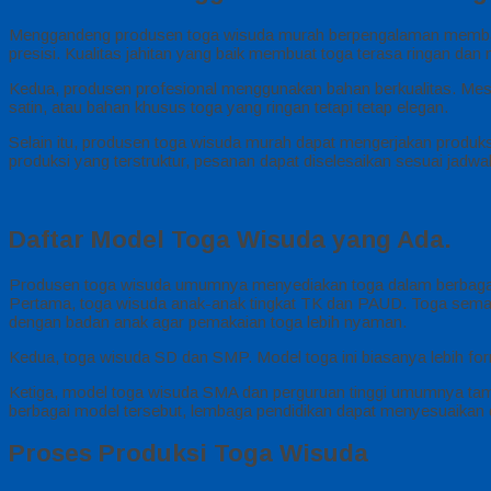
Menggandeng produsen toga wisuda murah berpengalaman membawa
presisi. Kualitas jahitan yang baik membuat toga terasa ringan da
Kedua, produsen profesional menggunakan bahan berkualitas. Meskip
satin, atau bahan khusus toga yang ringan tetapi tetap elegan.
Selain itu, produsen toga wisuda murah dapat mengerjakan produksi
produksi yang terstruktur, pesanan dapat diselesaikan sesuai jadwa
Daftar Model Toga Wisuda yang Ada.
Produsen toga wisuda umumnya menyediakan toga dalam berbagai je
Pertama, toga wisuda anak-anak tingkat TK dan PAUD. Toga sema
dengan badan anak agar pemakaian toga lebih nyaman.
Kedua, toga wisuda SD dan SMP. Model toga ini biasanya lebih fo
Ketiga, model toga wisuda SMA dan perguruan tinggi umumnya tampil
berbagai model tersebut, lembaga pendidikan dapat menyesuaikan 
Proses Produksi Toga Wisuda