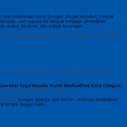
s Fase Pembinaan Insan Dengan alasan tersebut, banyak
lulusan, oleh karena itu banyak lembaga pendidikan
h teratur, khidmat, dan penuh kenangan.
olah.
jual toga wisuda murah Kota Cilegon
Dengan demikian,
al.
n toga wisuda dalam jumlah yang cukup besar.
harga toga
Konveksi Toga Wisuda Murah Berkualitas Kota Cilegon,
ari perlengkapan pelengkap di tempat lain.
si desain.
Dengan adanya opsi desain, lembaga pendidikan
ta tertata dengan baik.