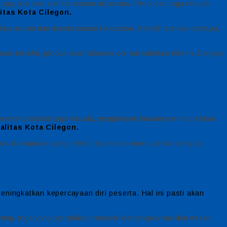
toga, tipe kain, dan tambahan aksesoris. Produsen toga wisuda
tas Kota Cilegon.
n ukuran dan desain sesuai kebutuhan. Setelah sampel disetujui,
ses terakhir, produk akan dikemas cermat sebelum dikirim. Dengan
dalam memproduksi toga wisuda, pengalaman biasanya menunjukkan
litas Kota Cilegon.
nggan. Komunikasi yang efektif dan lancar memudahkan tahapan
ningkatkan kepercayaan diri peserta. Hal ini pasti akan
penting, toga yang diproduksi produsen berpengalaman dan murah