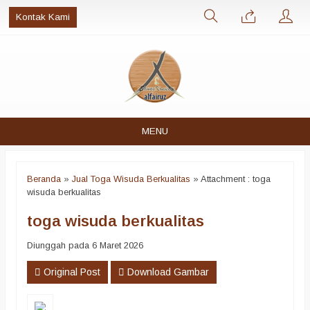
Kontak Kami
MENU
Beranda
»
Jual Toga Wisuda Berkualitas
» Attachment : toga
wisuda berkualitas
toga wisuda berkualitas
Diunggah pada 6 Maret 2026
Original Post
Download Gambar