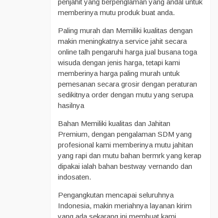
penjahit yang berpenglaman yang andal untuk
memberinya mutu produk buat anda.
Paling murah dan Memiliki kualitas dengan
makin meningkatnya service jahit secara
online talh pengaruhi harga jual busana toga
wisuda dengan jenis harga, tetapi kami
memberinya harga paling murah untuk
pemesanan secara grosir dengan peraturan
sedikitnya order dengan mutu yang serupa
hasilnya
Bahan Memiliki kualitas dan Jahitan
Premium, dengan pengalaman SDM yang
profesional kami memberinya mutu jahitan
yang rapi dan mutu bahan bermrk yang kerap
dipakai ialah bahan bestway vernando dan
indosaten.
Pengangkutan mencapai seluruhnya
Indonesia, makin meriahnya layanan kirim
yang ada sekarang ini membuat kami