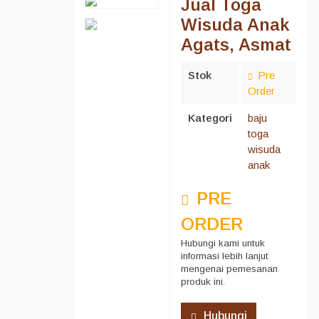
Jual Toga
Wisuda Anak
Agats, Asmat
Stok
Pre
Order
Kategori
baju
toga
wisuda
anak
PRE
ORDER
Hubungi kami untuk
informasi lebih lanjut
mengenai pemesanan
produk ini.
Hubungi