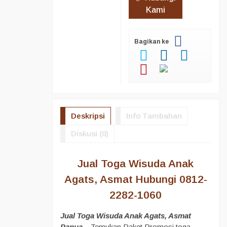
Kami
Bagikan ke
Deskripsi
Info Tambahan
Diskusi (0)
Jual Toga Wisuda Anak
Agats, Asmat Hubungi 0812-
2282-1060
Jual Toga Wisuda Anak Agats, Asmat
Papua
– Temukan Paket Promosi toga