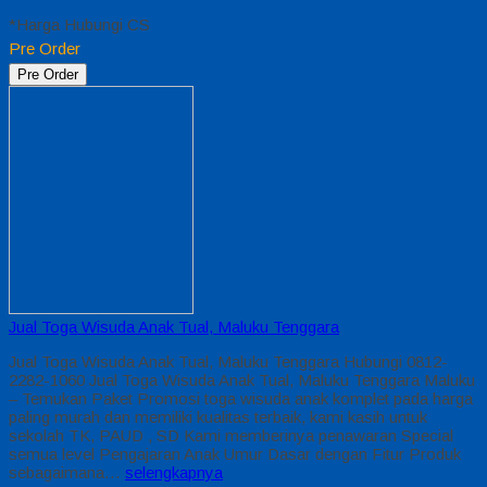
*Harga Hubungi CS
Pre Order
Pre Order
Jual Toga Wisuda Anak Tual, Maluku Tenggara
Jual Toga Wisuda Anak Tual, Maluku Tenggara Hubungi 0812-
2282-1060 Jual Toga Wisuda Anak Tual, Maluku Tenggara Maluku
– Temukan Paket Promosi toga wisuda anak komplet pada harga
paling murah dan memiliki kualitas terbaik, kami kasih untuk
sekolah TK, PAUD , SD Kami memberinya penawaran Special
semua level Pengajaran Anak Umur Dasar dengan Fitur Produk
sebagaimana…
selengkapnya