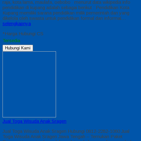
raja, kota lama, maulafa, oebobo menurut data wikipedia info
pendidikan di kupang adalah sebagai berikut : Pendidikan Kota
Kupang memiliki sarana pendidikan milik pemerintah dan yang
dikelola oleh swasta untuk pendidikan formal dan informal…
selengkapnya
*Harga Hubungi CS
Tersedia
Hubungi Kami
Jual Toga Wisuda Anak Sragen
Jual Toga Wisuda Anak Sragen Hubungi 0812-2282-1060 Jual
Toga Wisuda Anak Sragen Jawa Tengah – Temukan Paket