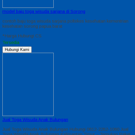
model baju toga wisuda sarjana di Sorong
contoh baju toga wisuda sarjana poltekes kesehatan kementrian
kesehatan sorong papua barat
*Harga Hubungi CS
Tersedia
Hubungi Kami
Jual Toga Wisuda Anak Bulungan
Jual Toga Wisuda Anak Bulungan Hubungi 0812-2282-1060 Jual
Toga Wisuda Anak Bulungan Kalimantan Timur – Temukan Paket