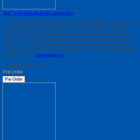
Jual Toga Wisuda Anak Lamandau
Jual Toga Wisuda Anak Lamandau Hubungi 0812-2282-1060 Jual
Toga Wisuda Anak Lamandau Kalimantan Tengah – Temukan
Paket Promosi toga wisuda anak komplet pada harga paling
murah dan memiliki kualitas terbaik, kami kasih untuk sekolah TK,
PAUD , SD Kami memberinya penawaran Special semua level
Pengajaran Anak Umur Dasar dengan Fitur Produk sebagaimana
berikut : Kain…
selengkapnya
*Harga Hubungi CS
Pre Order
Pre Order