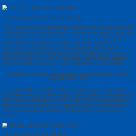
Jual Baju Toga Wisuda anak di Tabanan
Tali di mortarboard disebut dengan tassel. serta di amerika serikat
Tidak seluruhnya tingkat pengajaran senantiasa menempatkan tali
toga dari kiri ke kanan, meski tassel jadi acsesoris utama pada
mortarboard. Contohnya di mahasiswa pascasarjana (s2)
senantiasa melepaskan tassel disamping kiri. Warna tassel
banyak berwarna, di tingkat senior high (sepadan SMA) warna
tasselnya terdiri dari 3 warna,
Jual Baju Toga Wisuda Tabanan
Bali
serta salah satunya jadi warna sekolah itu (color identity).
Jual Baju Toga Wisuda Tabanan Bali
– Produsen pemasok busana
toga.0852-8008-4081
Lalu pada tingkat sekolah tinggi pun berlainan warna tasselnya,
mahasiswa yang lulus dengan gelar sarjana bakal memakai warna
tassel sesuai identitasnya. Contoh, ada orang sarjana yang lulus
di kampus terkenal serta ambil fakultas hukum warna tasselnya
Merah (karena di kampus itu fakultas hukum warna tasselnya
merah).
Jual Baju Toga Wisuda Tabanan