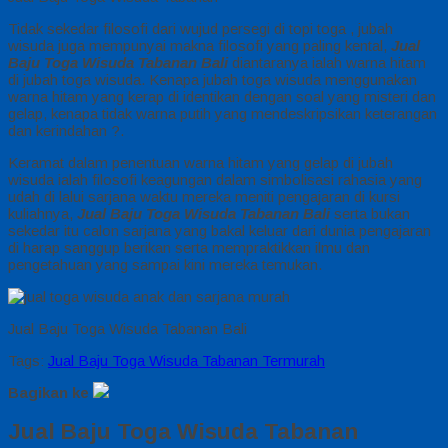
Tidak sekedar filosofi dari wujud persegi di topi toga , jubah
wisuda juga mempunyai makna filosofi yang paling kental,
Jual
Baju Toga Wisuda Tabanan Bali
diantaranya ialah warna hitam
di jubah toga wisuda. Kenapa jubah toga wisuda menggunakan
warna hitam yang kerap di identikan dengan soal yang misteri dan
gelap, kenapa tidak warna putih yang mendeskripsikan keterangan
dan kerindahan ?.
Keramat dalam penentuan warna hitam yang gelap di jubah
wisuda ialah filosofi keagungan dalam simbolisasi rahasia yang
udah di lalui sarjana waktu mereka meniti pengajaran di kursi
kuliahnya,
Jual Baju Toga Wisuda Tabanan Bali
serta bukan
sekedar itu calon sarjana yang bakal keluar dari dunia pengajaran
di harap sanggup berikan serta mempraktikkan ilmu dan
pengetahuan yang sampai kini mereka temukan.
Jual Baju Toga Wisuda Tabanan Bali
Tags:
Jual Baju Toga Wisuda Tabanan Termurah
Bagikan ke
Jual Baju Toga Wisuda Tabanan