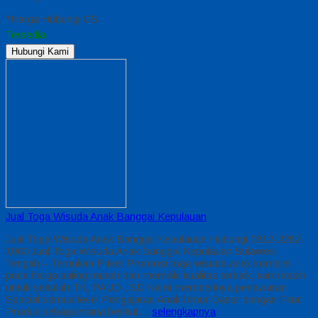
*Harga Hubungi CS
Tersedia
Hubungi Kami
Jual Toga Wisuda Anak Banggai Kepulauan
Jual Toga Wisuda Anak Banggai Kepulauan Hubungi 0812-2282-
1060 Jual Toga Wisuda Anak Banggai Kepulauan Sulawesi
Tengah – Temukan Paket Promosi toga wisuda anak komplet
pada harga paling murah dan memiliki kualitas terbaik, kami kasih
untuk sekolah TK, PAUD , SD Kami memberinya penawaran
Special semua level Pengajaran Anak Umur Dasar dengan Fitur
Produk sebagaimana berikut…
selengkapnya