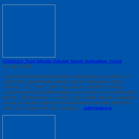
Distributor Toga Wisuda Sekolah Murah Berkualitas Depok
29 Maret 2026
Toga Wisuda Sekolah Saat istimewa kelulusan yang penuh arti
Distributor Toga Wisuda Sekolah Murah Berkualitas Depok,
Hubungi : 0812-2282-1060 Toga Wisuda Sekolah Berfungsi
sebagai penanda signifikan dalam acara kelulusan siswa di tingkat
tertentu Oleh karenanya, memiliki toga wisuda sekolah yang tepat
sangat dibutuhkan agar momen kelulusan ini semakin berkesan,
selain itu, penggunaan toga yang rapi…
selengkapnya