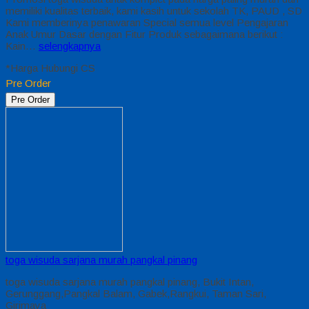
memiliki kualitas terbaik, kami kasih untuk sekolah TK, PAUD , SD
Kami memberinya penawaran Special semua level Pengajaran
Anak Umur Dasar dengan Fitur Produk sebagaimana berikut :
Kain…
selengkapnya
*Harga Hubungi CS
Pre Order
Pre Order
toga wisuda sarjana murah pangkal pinang
toga wisuda sarjana murah pangkal pinang, Bukit Intan,
Gerunggang,Pangkal Balam, Gabek,Rangkui, Taman Sari,
Girimaya