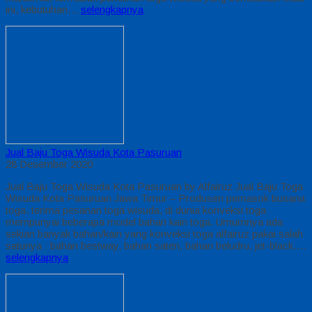
ini, kebutuhan…
selengkapnya
Jual Baju Toga Wisuda Kota Pasuruan
28 Desember 2020
Jual Baju Toga Wisuda Kota Pasuruan by Alfairuz Jual Baju Toga
Wisuda Kota Pasuruan Jawa Timur – Produsen pemasok busana
toga. terima pesanan toga wisuda, di dunia konveksi toga
mempunyai beberapa model bahan kain toga. Umumnya ada
sekian banyak bahan/kain yang konveksi toga alfairuz pakai salah
satunya : bahan bestway, bahan saten, bahan beludru, jet-black….
selengkapnya