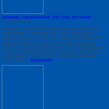
Perbedaan Toga Wisuda Anak, SMP, SMA, dan Sarjana
22 Februari 2026
Perbedaan Toga Wisuda Anak, SMP, SMA, dan Sarjana yang
Perlu Diketahui 📞 WhatsApp: 0812-2282-1060 Klik untuk
konsultasi langsung: 👉 https://wa.me/6281222821060 Momen
kelulusan selalu menjadi acara istimewa bagi setiap jenjang
pendidikan. Mulai dari pendidikan anak usia dini hingga perguruan
tinggi, acara wisuda menjadi simbol pencapaian akademik yang
membanggakan. Oleh karena itu, penggunaan toga wisuda
menjadi bagian…
selengkapnya