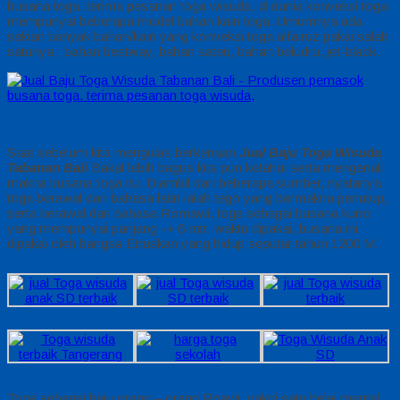
busana toga. terima pesanan toga wisuda, di dunia konveksi toga
mempunyai beberapa model bahan kain toga. Umumnya ada
sekian banyak bahan/kain yang konveksi toga alfairuz pakai salah
satunya : bahan bestway, bahan saten, bahan beludru, jet-black.
Saat sebelum kita mengulas berkenaan
Jual Baju Toga Wisuda
Tabanan Bali
Bakal lebih bagus kita pun ketahui serta mengenali
makna busana toga itu. Diambil dari beberapa sumber, nyatanya
toga berawal dari bahasa latin ialah tego yang bermakna penutup,
serta berawal dari bahasa Romawi, toga sebagai busana kuno
yang mempunyai panjang -+ 6 mtr. waktu dipakai, busana ini
dipakai oleh bangsa Etruskan yang hidup seputar tahun 1200 M.
Toga sebagai baju orang – orang Roawi, yakni satu helai mantal