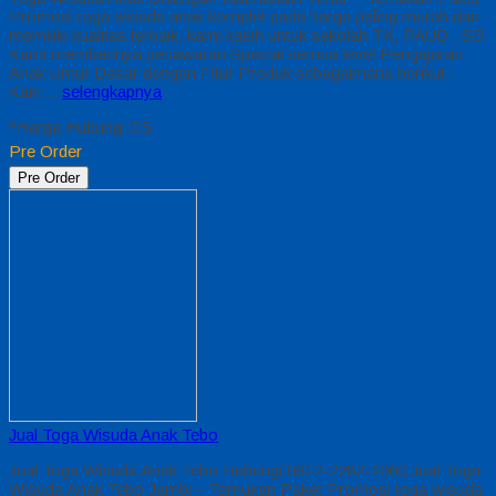
Promosi toga wisuda anak komplet pada harga paling murah dan
memiliki kualitas terbaik, kami kasih untuk sekolah TK, PAUD , SD
Kami memberinya penawaran Special semua level Pengajaran
Anak Umur Dasar dengan Fitur Produk sebagaimana berikut :
Kain…
selengkapnya
*Harga Hubungi CS
Pre Order
Pre Order
Jual Toga Wisuda Anak Tebo
Jual Toga Wisuda Anak Tebo Hubungi 0812-2282-1060 Jual Toga
Wisuda Anak Tebo Jambi – Temukan Paket Promosi toga wisuda