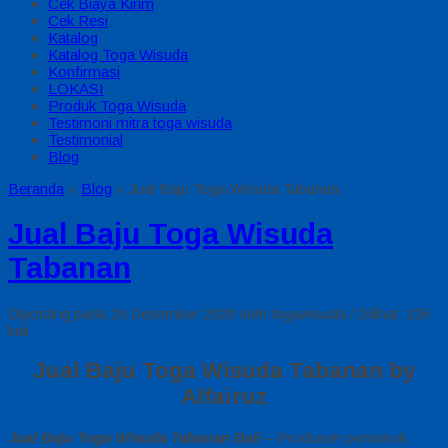
Cek Biaya Kirim
Cek Resi
Katalog
Katalog Toga Wisuda
Konfirmasi
LOKASI
Produk Toga Wisuda
Testimoni mitra toga wisuda
Testimonial
Blog
Beranda
»
Blog
»
Jual Baju Toga Wisuda Tabanan
Jual Baju Toga Wisuda
Tabanan
Diposting pada 29 Desember 2020 oleh togawisuda / Dilihat: 226
kali
Jual Baju Toga Wisuda Tabanan by
Alfairuz
Jual Baju Toga Wisuda Tabanan Bali
– Produsen pemasok