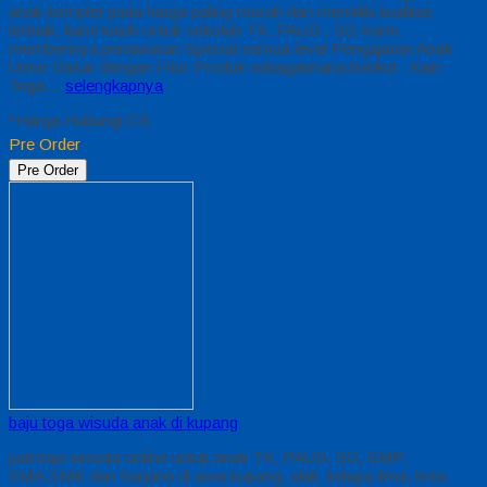
anak komplet pada harga paling murah dan memiliki kualitas
terbaik, kami kasih untuk sekolah TK, PAUD , SD Kami
memberinya penawaran Special semua level Pengajaran Anak
Umur Dasar dengan Fitur Produk sebagaimana berikut : Kain
Toga…
selengkapnya
*Harga Hubungi CS
Pre Order
Pre Order
baju toga wisuda anak di kupang
jual baju wisuda online untuk anak TK, PAUD, SD, SMP,
SMA,SMK dan Sarjana di area kupang, alak, kelapa lima, kota