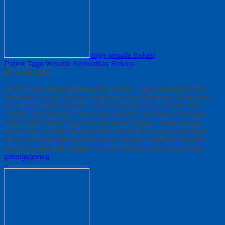
toga wisuda Bekasi
Pabrik Toga Wisuda Berkualitas Bekasi
28 Maret 2026
Pabrik Toga Wisuda Berkualitas Bekasi Toga Wisuda Murah
Berkualitas untuk Momen Kelulusan yang Berkesan WhatsApp:
0812-2282-1060 Wibesite : https://www.jualtogawisuda.com
Pabrik Toga Wisuda Terpercaya Bekasi, https://wa.me/62812-
2282-1060 Pabrik Toga Wisuda Murah Bekasi, Toga wisuda
murah kini semakin diminati oleh sekolah dan perguruan tinggi
untuk menyelenggarakan kelulusan dengan anggaran terbatas.
Peristiwa kelulusan adalah momen penting yang hanya hadir…
selengkapnya