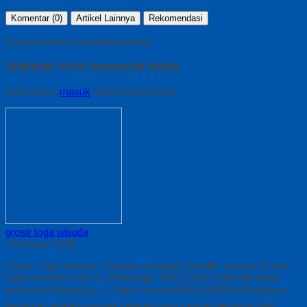
Komentar (0)
Artikel Lainnya
Rekomendasi
Saat ini belum tersedia komentar.
Silahkan tulis komentar Anda
Anda harus
masuk
untuk berkomentar.
grosir toga wisuda
2 Februari 2026
Grosir Toga Wisuda: Panduan Lengkap Memilih Vendor Terbaik
untuk Institusi Anda 📞 WhatsApp: 0812-2282-1060 Klik untuk
konsultasi langsung: 👉 https://wa.me/6281222821060 Momen
kelulusan adalah tonggak sejarah yang sangat berharga bagi