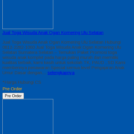
Jual Toga Wisuda Anak Ogan Komering Ulu Selatan
Jual Toga Wisuda Anak Ogan Komering Ulu Selatan Hubungi
0812-2282-1060 Jual Toga Wisuda Anak Ogan Komering Ulu
Selatan Sumatera Selatan – Temukan Paket Promosi toga
wisuda anak komplet pada harga paling murah dan memiliki
kualitas terbaik, kami kasih untuk sekolah TK, PAUD , SD Kami
memberinya penawaran Special semua level Pengajaran Anak
Umur Dasar dengan…
selengkapnya
*Harga Hubungi CS
Pre Order
Pre Order