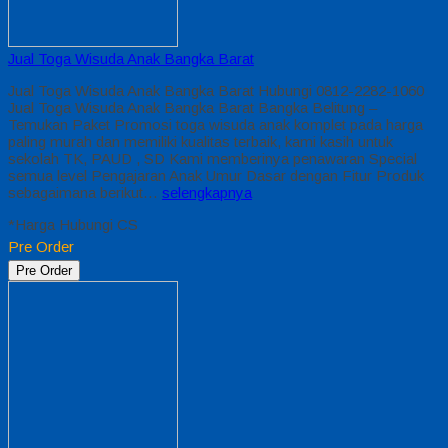
Jual Toga Wisuda Anak Bangka Barat
Jual Toga Wisuda Anak Bangka Barat Hubungi 0812-2282-1060
Jual Toga Wisuda Anak Bangka Barat Bangka Belitung –
Temukan Paket Promosi toga wisuda anak komplet pada harga
paling murah dan memiliki kualitas terbaik, kami kasih untuk
sekolah TK, PAUD , SD Kami memberinya penawaran Special
semua level Pengajaran Anak Umur Dasar dengan Fitur Produk
sebagaimana berikut…
selengkapnya
*Harga Hubungi CS
Pre Order
Pre Order