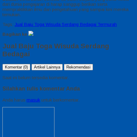
dari dunia pengajaran di harap sanggup berikan serta
mempraktikkan ilmu dan pengetahuan yang sampai kini mereka
temukan.
Tags:
Jual Baju Toga Wisuda Serdang Bedagai Termurah
Bagikan ke
Jual Baju Toga Wisuda Serdang
Bedagai
Komentar (0)
Artikel Lainnya
Rekomendasi
Saat ini belum tersedia komentar.
Silahkan tulis komentar Anda
Anda harus
masuk
untuk berkomentar.