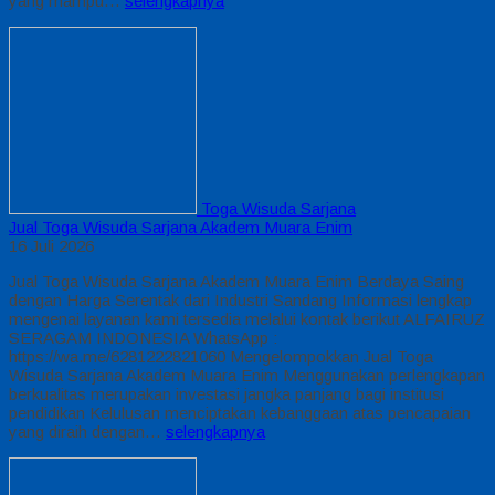
yang mampu…
selengkapnya
Toga Wisuda Sarjana
Jual Toga Wisuda Sarjana Akadem Muara Enim
16 Juli 2026
Jual Toga Wisuda Sarjana Akadem Muara Enim Berdaya Saing
dengan Harga Serentak dari Industri Sandang Informasi lengkap
mengenai layanan kami tersedia melalui kontak berikut ALFAIRUZ
SERAGAM INDONESIA WhatsApp :
https://wa.me/6281222821060 Mengelompokkan Jual Toga
Wisuda Sarjana Akadem Muara Enim Menggunakan perlengkapan
berkualitas merupakan investasi jangka panjang bagi institusi
pendidikan Kelulusan menciptakan kebanggaan atas pencapaian
yang diraih dengan…
selengkapnya