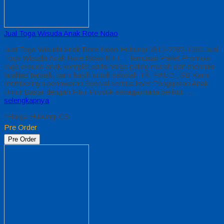
Jual Toga Wisuda Anak Rote Ndao
Jual Toga Wisuda Anak Rote Ndao Hubungi 0812-2282-1060 Jual
Toga Wisuda Anak Rote Ndao NTT – Temukan Paket Promosi
toga wisuda anak komplet pada harga paling murah dan memiliki
kualitas terbaik, kami kasih untuk sekolah TK, PAUD , SD Kami
memberinya penawaran Special semua level Pengajaran Anak
Umur Dasar dengan Fitur Produk sebagaimana berikut :…
selengkapnya
*Harga Hubungi CS
Pre Order
Pre Order