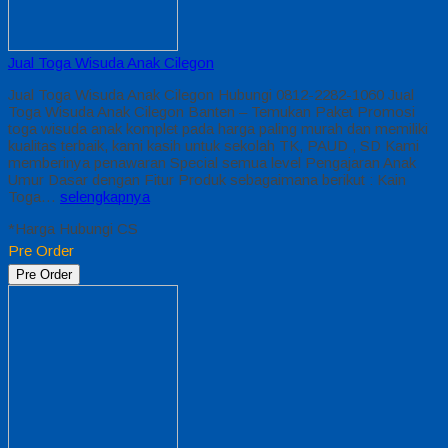
Jual Toga Wisuda Anak Cilegon
Jual Toga Wisuda Anak Cilegon Hubungi 0812-2282-1060 Jual
Toga Wisuda Anak Cilegon Banten – Temukan Paket Promosi
toga wisuda anak komplet pada harga paling murah dan memiliki
kualitas terbaik, kami kasih untuk sekolah TK, PAUD , SD Kami
memberinya penawaran Special semua level Pengajaran Anak
Umur Dasar dengan Fitur Produk sebagaimana berikut : Kain
Toga…
selengkapnya
*Harga Hubungi CS
Pre Order
Pre Order