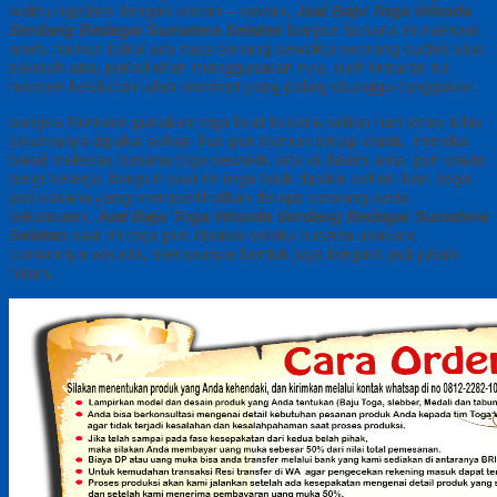
waktu ngedate dengan kawan – kawan,
Jual Baju Toga Wisuda
Serdang Bedagai Sumatera Selatan
biarpun busana ini nampak
aneh, namun bakal ada rasa senang sewaktu seorang sudah lulus
sekolah atau perkuliahan menggunakan nya, oleh lantaran itu
momen kelulusan ialah moment yang paling ditunggu-tunggukan.
bangsa Romawi gunakan toga buat busana setiap hari tetapi tidak
selamanya dipakai sehari-hari pun namun setiap waktu, mereka
bakal melepas busana toga sewaktu ada di dalam area, pun waktu
pergi bekerja, biarpun saat ini toga tidak dipakai sehari-hari, toga
jadi busana yang memperlihatkan derajat seorang serta
kekuasaan,
Jual Baju Toga Wisuda Serdang Bedagai Sumatera
Selatan
saat ini toga pun dipakai selaku busana upacara
contohnya wisuda, mempunyai bentuk juga berganti jadi jubah
hitam.