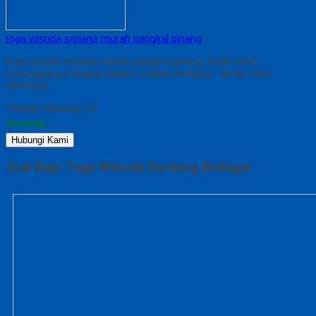
toga wisuda sarjana murah pangkal pinang
toga wisuda sarjana murah pangkal pinang, Bukit Intan,
Gerunggang,Pangkal Balam, Gabek,Rangkui, Taman Sari,
Girimaya
*Harga Hubungi CS
Tersedia
Hubungi Kami
Jual Baju Toga Wisuda Serdang Bedagai