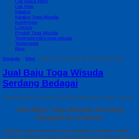
Cek Biaya Kirim
Cek Resi
Katalog
Katalog Toga Wisuda
Konfirmasi
LOKASI
Produk Toga Wisuda
Testimoni mitra toga wisuda
Testimonial
Blog
Beranda
»
Blog
»
Jual Baju Toga Wisuda Serdang Bedagai
Jual Baju Toga Wisuda
Serdang Bedagai
Diposting pada 4 Januari 2021 oleh togawisuda / Dilihat: 236 kali
Jual Baju Toga Wisuda Serdang
Bedagai by Alfairuz
Jual Baju Toga Wisuda Serdang Bedagai Sumatera Selatan
–
Produsen pemasok busana toga. terima pesanan toga wisuda, di