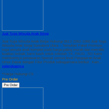
Jual Toga Wisuda Anak Binjai
Jual Toga Wisuda Anak Binjai Hubungi 0812-2282-1060 Jual Toga
Wisuda Anak Binjai Sumatera Utara – Temukan Paket Promosi
toga wisuda anak komplet pada harga paling murah dan memiliki
kualitas terbaik, kami kasih untuk sekolah TK, PAUD , SD Kami
memberinya penawaran Special semua level Pengajaran Anak
Umur Dasar dengan Fitur Produk sebagaimana berikut : Kain…
selengkapnya
*Harga Hubungi CS
Pre Order
Pre Order