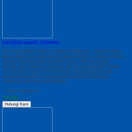
jual tabung wisuda Tangerang
jual perlengkapan tabung wisuda di tangerang tabung wisuda
jakarta,tabung wisuda bandung,tabung wisuda surabaya,tabung
wisuda tangerang,tabung wisuda toga,membuat tabung
wisuda,ukuran tabung wisuda,isi tabung wisuda,bahan tabung
wisuda,tabung ijazah wisuda,tabung wisuda,harga tabung
wisuda,harga tabung wisuda jakarta,harga tabung ijazah
wisuda,jual tabung wisuda jakarta
*Harga Hubungi CS
Tersedia
Hubungi Kami