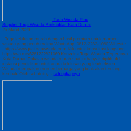
Toda Wisuda Riau
Supplier Toga Wisuda Berkualitas Kota Dumai
25 Maret 2026
Toga kelulusan murah dengan hasil premium untuk momen
wisuda yang penuh makna WhatsApp: 0812-2282-1060 Wibesite
: https://www.jualtogawisuda.com Klik untuk konsultasi langsung:
https://wa.me/6281222821060 Konveksi Toga Wisuda Terpercaya
Kota Dumai. Pakaian wisuda murah saat ini banyak dipilih oleh
instansi pendidikan untuk acara kelulusan yang lebih efisien.
Wisuda merupakan momen berharga yang tidak akan terulang
kembali. Oleh sebab itu,…
selengkapnya