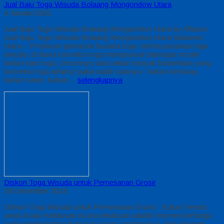
Jual Baju Toga Wisuda Bolaang Mongondow Utara
4 Januari 2021
Jual Baju Toga Wisuda Bolaang Mongondow Utara by Alfairuz
Jual Baju Toga Wisuda Bolaang Mongondow Utara Sulawesi
Utara – Produsen pemasok busana toga. terima pesanan toga
wisuda, di dunia konveksi toga mempunyai beberapa model
bahan kain toga. Umumnya ada sekian banyak bahan/kain yang
konveksi toga alfairuz pakai salah satunya : bahan bestway,
bahan saten, bahan…
selengkapnya
Diskon Toga Wisuda untuk Pemesanan Grosir
29 Desember 2024
Diskon Toga Wisuda untuk Pemesanan Grosir : Solusi Hemat
untuk Acara Kelulusan Acara kelulusan adalah momen berharga
yang penuh makna bagi para siswa, mahasiswa, dan keluarga