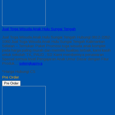
Jual Toga Wisuda Anak Hulu Sungai Tengah
Jual Toga Wisuda Anak Hulu Sungai Tengah Hubungi 0812-2282-
1060 Jual Toga Wisuda Anak Hulu Sungai Tengah Kalimantan
Selatan – Temukan Paket Promosi toga wisuda anak komplet
pada harga paling murah dan memiliki kualitas terbaik, kami kasih
untuk sekolah TK, PAUD , SD Kami memberinya penawaran
Special semua level Pengajaran Anak Umur Dasar dengan Fitur
Produk…
selengkapnya
*Harga Hubungi CS
Pre Order
Pre Order