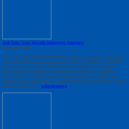
Jual Baju Toga Wisuda Sidenreng Rappang
4 Januari 2021
Jual Baju Toga Wisuda Sidenreng Rappang by Alfairuz Jual Baju
Toga Wisuda Sidenreng Rappang Sulawesi Selatan – Produsen
pemasok busana toga. terima pesanan toga wisuda, di dunia
konveksi toga mempunyai beberapa model bahan kain toga.
Umumnya ada sekian banyak bahan/kain yang konveksi toga
alfairuz pakai salah satunya : bahan bestway, bahan saten, bahan
beludru, jet-black….
selengkapnya