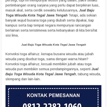
persegi, topi ini mempunyai filosofi yang dalam, yakni selaku
pertimbangan orang sarjana yang perlu dapat berpikiran luas,
masuk akal, serta cerdik sewaktu kelulusannya,
Jual Baju
Toga Wisuda Kota Tegal Jawa Tengah
Tetapi, ada sekian
banyak wujud busana toga yang diubah serta dipakai, tiap
kampus serta tiap tempat negara mempunyai rancangan
berlainan serta teristimewa serta kebanyakan di kita bersifat
sisi lima.
Jual Baju Toga Wisuda Kota Tegal Jawa Tengah
Konveksi toga alfairuz. kenapa busana wisuda atau jubah
wisuda yang disebut toga, sama dengan warna hitam?
Konveksi toga alfairuz, kecuali membikin jubah atau toga
wisuda pun membikin semua pendampingannya, seperti
Jual
Baju Toga Wisuda Kota Tegal Jawa Tengah
, tabung wisuda,
slempang dan lain-lain.