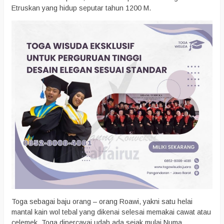
Etruskan yang hidup seputar tahun 1200 M.
Toga sebagai baju orang – orang Roawi, yakni satu helai
mantal kain wol tebal yang dikenai selesai memakai cawat atau
celemek. Toga dipercayai udah ada sejak mulai Numa