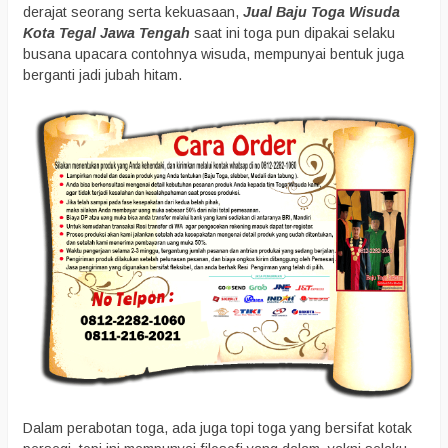
derajat seorang serta kekuasaan,
Jual Baju Toga Wisuda
Kota Tegal Jawa Tengah
saat ini toga pun dipakai selaku
busana upacara contohnya wisuda, mempunyai bentuk juga
berganti jadi jubah hitam.
Dalam perabotan toga, ada juga topi toga yang bersifat kotak