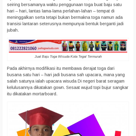
seiring bersamanya waktu penggunaan toga buat baju satu
hari – hari, lantas lama-lama perlahan-lahan – tempat di
meninggalkan serta tetapi bukan bermakna toga namun ada
transisi lantaran seterusnya mempunyai bentuk berganti jadi
jubah.
Jual Baju Toga Wisuda Kota Tegal Termurah
Pada akhirnya modifikasi itu membawa derajat toga dari
busana satu hari – hari jadi busana sah upacara, mana yang
salah satunya ialah upacara wisuda Di negeri barat seragam
kelulusannya dikatakan gown. Sesaat wujud topi bujur sangkar
itu dikatakan mortarboard.