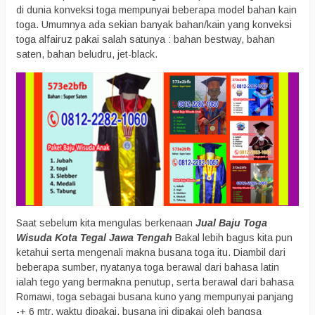
di dunia konveksi toga mempunyai beberapa model bahan kain
toga. Umumnya ada sekian banyak bahan/kain yang konveksi
toga alfairuz pakai salah satunya : bahan bestway, bahan
saten, bahan beludru, jet-black.
Saat sebelum kita mengulas berkenaan
Jual Baju Toga
Wisuda Kota Tegal Jawa Tengah
Bakal lebih bagus kita pun
ketahui serta mengenali makna busana toga itu. Diambil dari
beberapa sumber, nyatanya toga berawal dari bahasa latin
ialah tego yang bermakna penutup, serta berawal dari bahasa
Romawi, toga sebagai busana kuno yang mempunyai panjang
-+ 6 mtr. waktu dipakai, busana ini dipakai oleh bangsa