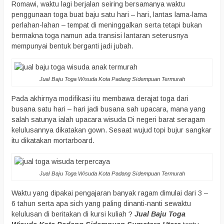
Romawi, waktu lagi berjalan seiring bersamanya waktu
penggunaan toga buat baju satu hari – hari, lantas lama-lama
perlahan-lahan – tempat di meninggalkan serta tetapi bukan
bermakna toga namun ada transisi lantaran seterusnya
mempunyai bentuk berganti jadi jubah.
Jual Baju Toga Wisuda Kota Padang Sidempuan Termurah
Pada akhirnya modifikasi itu membawa derajat toga dari
busana satu hari – hari jadi busana sah upacara, mana yang
salah satunya ialah upacara wisuda Di negeri barat seragam
kelulusannya dikatakan gown. Sesaat wujud topi bujur sangkar
itu dikatakan mortarboard.
Jual Baju Toga Wisuda Kota Padang Sidempuan Termurah
Waktu yang dipakai pengajaran banyak ragam dimulai dari 3 –
6 tahun serta apa sich yang paling dinanti-nanti sewaktu
kelulusan di beritakan di kursi kuliah ?
Jual Baju Toga