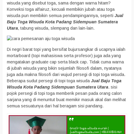
wisuda yang disebut toga, sama dengan warna hitam?
Konveksi toga alfairuz, kecuali membikin jubah atau toga
wisuda pun membikin semua pendampingannya, seperti
Jual
Baju Toga Wisuda Kota Padang Sidempuan Sumatera
Utara
, tabung wisuda, slempang dan lain-lain.
Di negri barat topi yang bersifat bujursangkar di ucapnya ialah
mortarboard (topi mahasiswa serta profesor) juga ada yang
mengatakan graduate cap serta black cap. Tidak cuma warna
di jubah wisuda yang bikin sejumlah filosofi dalam, nyatanya
juga ada makna filosofi dari wujud persegi di topi toga wisuda.
Beberapa sudut persegi di topi toga wisuda
Jual Baju Toga
Wisuda Kota Padang Sidempuan Sumatera Utara
. sisi
pojok persegi di topi toga memberik pesan pada orang calon
sarjana yang di menuntut buat memikir masuk akal dan melihat
semua sesuatunya dari hal beragam sisi pandang.