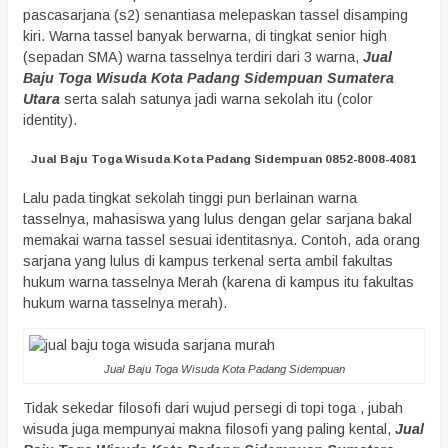
pascasarjana (s2) senantiasa melepaskan tassel disamping
kiri. Warna tassel banyak berwarna, di tingkat senior high
(sepadan SMA) warna tasselnya terdiri dari 3 warna,
Jual
Baju Toga Wisuda Kota Padang Sidempuan Sumatera
Utara
serta salah satunya jadi warna sekolah itu (color
identity).
Jual Baju Toga Wisuda Kota Padang Sidempuan 0852-8008-4081
Lalu pada tingkat sekolah tinggi pun berlainan warna
tasselnya, mahasiswa yang lulus dengan gelar sarjana bakal
memakai warna tassel sesuai identitasnya. Contoh, ada orang
sarjana yang lulus di kampus terkenal serta ambil fakultas
hukum warna tasselnya Merah (karena di kampus itu fakultas
hukum warna tasselnya merah).
Jual Baju Toga Wisuda Kota Padang Sidempuan
Tidak sekedar filosofi dari wujud persegi di topi toga , jubah
wisuda juga mempunyai makna filosofi yang paling kental,
Jual