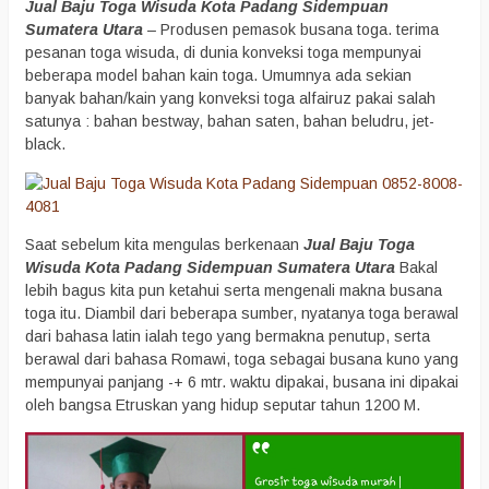
Jual Baju Toga Wisuda Kota Padang Sidempuan
Sumatera Utara
– Produsen pemasok busana toga. terima
pesanan toga wisuda, di dunia konveksi toga mempunyai
beberapa model bahan kain toga. Umumnya ada sekian
banyak bahan/kain yang konveksi toga alfairuz pakai salah
satunya : bahan bestway, bahan saten, bahan beludru, jet-
black.
Saat sebelum kita mengulas berkenaan
Jual Baju Toga
Wisuda Kota Padang Sidempuan Sumatera Utara
Bakal
lebih bagus kita pun ketahui serta mengenali makna busana
toga itu. Diambil dari beberapa sumber, nyatanya toga berawal
dari bahasa latin ialah tego yang bermakna penutup, serta
berawal dari bahasa Romawi, toga sebagai busana kuno yang
mempunyai panjang -+ 6 mtr. waktu dipakai, busana ini dipakai
oleh bangsa Etruskan yang hidup seputar tahun 1200 M.