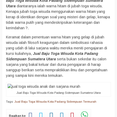
Baju Toga Wisuda Kota Padang Sidempuan Sumatera
Utara
diantaranya ialah warna hitam di jubah toga wisuda.
Kenapa jubah toga wisuda menggunakan warna hitam yang
kerap di identikan dengan soal yang misteri dan gelap, kenapa
tidak warna putih yang mendeskripsikan keterangan dan
kerindahan ?.
Keramat dalam penentuan warna hitam yang gelap di jubah
wisuda ialah filosofi keagungan dalam simbolisasi rahasia
yang udah di lalui sarjana waktu mereka meniti pengajaran di
kursi kuliahnya,
Jual Baju Toga Wisuda Kota Padang
Sidempuan Sumatera Utara
serta bukan sekedar itu calon
sarjana yang bakal keluar dari dunia pengajaran di harap
sanggup berikan serta mempraktikkan ilmu dan pengetahuan
yang sampai kini mereka temukan.
Jual Baju Toga Wisuda Kota Padang Sidempuan Sumatera Utara
Tags:
Jual Baju Toga Wisuda Kota Padang Sidempuan Termurah
Bagikan ke