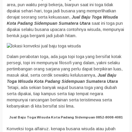
area, pun waktu pergi bekerja, biarpun saat ini toga tidak
dipakai sehari-hari, toga jadi busana yang memperlihatkan
derajat seorang serta kekuasaan,
Jual Baju Toga Wisuda
Kota Padang Sidempuan Sumatera Utara
saat ini toga pun
dipakai selaku busana upacara contohnya wisuda, mempunyai
bentuk juga berganti jadi jubah hitam.
Dalam perabotan toga, ada juga topi toga yang bersifat kotak
persegi, topi ini mempunyai filosofi yang dalam, yakni selaku
pertimbangan orang sarjana yang perlu dapat berpikiran luas,
masuk akal, serta cerdik sewaktu kelulusannya,
Jual Baju
Toga Wisuda Kota Padang Sidempuan Sumatera Utara
Tetapi, ada sekian banyak wujud busana toga yang diubah
serta dipakai, tiap kampus serta tiap tempat negara
mempunyai rancangan berlainan serta teristimewa serta
kebanyakan di kita bersifat sisi lima.
Jual Baju Toga Wisuda Kota Padang Sidempuan 0852-8008-4081
Konveksi toga alfairuz. kenapa busana wisuda atau jubah