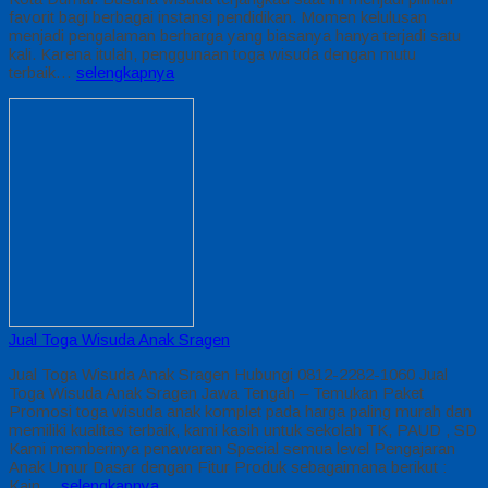
favorit bagi berbagai instansi pendidikan. Momen kelulusan
menjadi pengalaman berharga yang biasanya hanya terjadi satu
kali. Karena itulah, penggunaan toga wisuda dengan mutu
terbaik…
selengkapnya
Jual Toga Wisuda Anak Sragen
Jual Toga Wisuda Anak Sragen Hubungi 0812-2282-1060 Jual
Toga Wisuda Anak Sragen Jawa Tengah – Temukan Paket
Promosi toga wisuda anak komplet pada harga paling murah dan
memiliki kualitas terbaik, kami kasih untuk sekolah TK, PAUD , SD
Kami memberinya penawaran Special semua level Pengajaran
Anak Umur Dasar dengan Fitur Produk sebagaimana berikut :
Kain…
selengkapnya