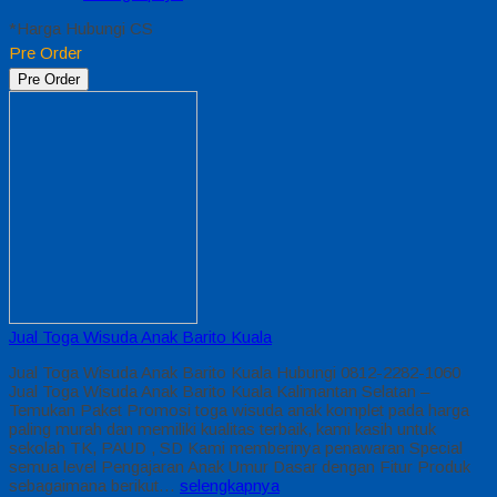
*Harga Hubungi CS
Pre Order
Pre Order
Jual Toga Wisuda Anak Barito Kuala
Jual Toga Wisuda Anak Barito Kuala Hubungi 0812-2282-1060
Jual Toga Wisuda Anak Barito Kuala Kalimantan Selatan –
Temukan Paket Promosi toga wisuda anak komplet pada harga
paling murah dan memiliki kualitas terbaik, kami kasih untuk
sekolah TK, PAUD , SD Kami memberinya penawaran Special
semua level Pengajaran Anak Umur Dasar dengan Fitur Produk
sebagaimana berikut…
selengkapnya