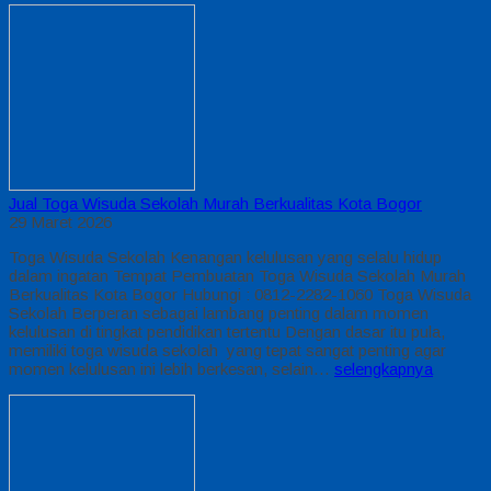
Jual Toga Wisuda Sekolah Murah Berkualitas Kota Bogor
29 Maret 2026
Toga Wisuda Sekolah Kenangan kelulusan yang selalu hidup
dalam ingatan Tempat Pembuatan Toga Wisuda Sekolah Murah
Berkualitas Kota Bogor Hubungi : 0812-2282-1060 Toga Wisuda
Sekolah Berperan sebagai lambang penting dalam momen
kelulusan di tingkat pendidikan tertentu Dengan dasar itu pula,
memiliki toga wisuda sekolah yang tepat sangat penting agar
momen kelulusan ini lebih berkesan, selain…
selengkapnya