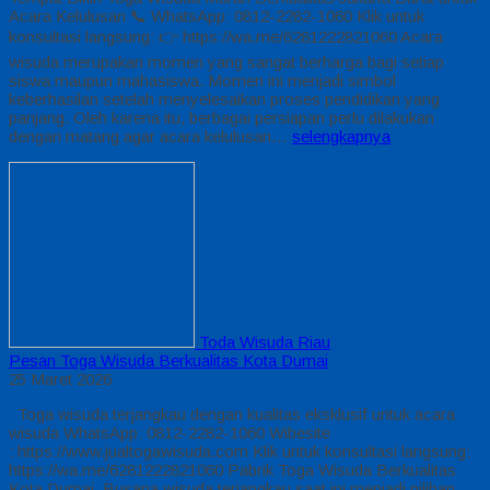
Acara Kelulusan 📞 WhatsApp: 0812-2282-1060 Klik untuk
konsultasi langsung: 👉 https://wa.me/6281222821060 Acara
wisuda merupakan momen yang sangat berharga bagi setiap
siswa maupun mahasiswa. Momen ini menjadi simbol
keberhasilan setelah menyelesaikan proses pendidikan yang
panjang. Oleh karena itu, berbagai persiapan perlu dilakukan
dengan matang agar acara kelulusan…
selengkapnya
Toda Wisuda Riau
Pesan Toga Wisuda Berkualitas Kota Dumai
25 Maret 2026
Toga wisuda terjangkau dengan kualitas eksklusif untuk acara
wisuda WhatsApp: 0812-2282-1060 Wibesite
: https://www.jualtogawisuda.com Klik untuk konsultasi langsung:
https://wa.me/6281222821060 Pabrik Toga Wisuda Berkualitas
Kota Dumai. Busana wisuda terjangkau saat ini menjadi pilihan