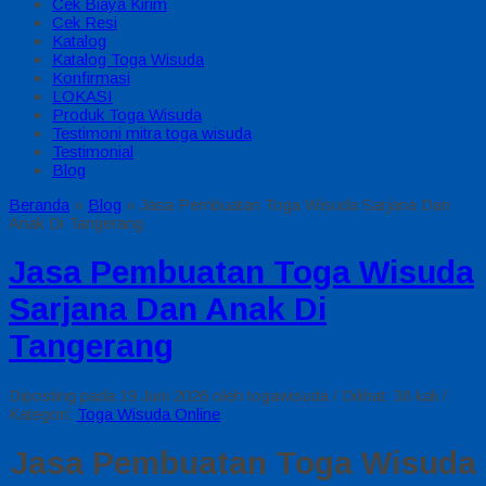
Cek Biaya Kirim
Cek Resi
Katalog
Katalog Toga Wisuda
Konfirmasi
LOKASI
Produk Toga Wisuda
Testimoni mitra toga wisuda
Testimonial
Blog
Beranda
»
Blog
»
Jasa Pembuatan Toga Wisuda Sarjana Dan
Anak Di Tangerang
Jasa Pembuatan Toga Wisuda
Sarjana Dan Anak Di
Tangerang
Diposting pada 19 Juni 2026 oleh togawisuda / Dilihat: 38 kali /
Kategori:
Toga Wisuda Online
Jasa Pembuatan Toga Wisuda