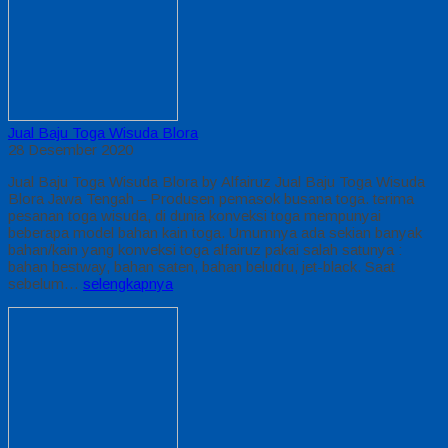
Jual Baju Toga Wisuda Blora
28 Desember 2020
Jual Baju Toga Wisuda Blora by Alfairuz Jual Baju Toga Wisuda
Blora Jawa Tengah – Produsen pemasok busana toga. terima
pesanan toga wisuda, di dunia konveksi toga mempunyai
beberapa model bahan kain toga. Umumnya ada sekian banyak
bahan/kain yang konveksi toga alfairuz pakai salah satunya :
bahan bestway, bahan saten, bahan beludru, jet-black. Saat
sebelum…
selengkapnya