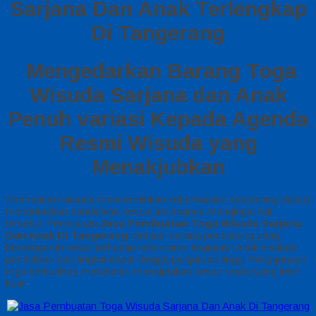
Sarjana Dan Anak Terlengkap
Di Tangerang
Mengedarkan Barang Toga
Wisuda Sarjana dan Anak
Penuh variasi Kepada Agenda
Resmi Wisuda yang
Menakjubkan
Momentum wisuda mencerminkan keberhasilan seseorang dalam
menuntaskan pendidikan sesuai jenjangnya Mengingat hal
tersebut Peninjauan
Jasa Pembuatan Toga Wisuda Sarjana
Dan Anak Di Tangerang
menjadi sarana pendukung yang
berpengaruh besar terhadap kelancaran kegiatan Untuk institusi
pendidikan dari tingkat dasar hingga perguruan tinggi Penggunaan
toga berkualitas membantu menciptakan kesan resmi yang lebih
kuat