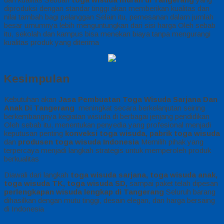
diproduksi dengan standar tinggi akan memberikan kualitas dan
nilai tambah bagi pelanggan Selain itu, pemesanan dalam jumlah
besar umumnya lebih menguntungkan dari sisi harga Oleh sebab
itu, sekolah dan kampus bisa menekan biaya tanpa mengurangi
kualitas produk yang diterima
Kesimpulan
Kebutuhan akan
Jasa Pembuatan Toga Wisuda Sarjana Dan
Anak Di Tangerang
meningkat secara berkelanjutan seiring
berkembangnya kegiatan wisuda di berbagai jenjang pendidikan
Oleh sebab itu, menentukan penyedia yang profesional menjadi
keputusan penting
konveksi toga wisuda, pabrik toga wisuda
dan
produsen toga wisuda Indonesia
Memilih pihak yang
terpercaya menjadi langkah strategis untuk memperoleh produk
berkualitas
Diawali dari langkah
toga wisuda sarjana, toga wisuda anak,
toga wisuda TK, toga wisuda SD,
sampai paket telah dipesan
perlengkapan wisuda lengkap di Tangerang
Seluruh barang
dihasilkan dengan mutu tinggi, desain elegan, dan harga bersaing
di Indonesia