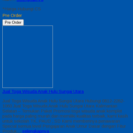
*Harga Hubungi CS
Pre Order
Pre Order
Jual Toga Wisuda Anak Hulu Sungai Utara
Jual Toga Wisuda Anak Hulu Sungai Utara Hubungi 0812-2282-
1060 Jual Toga Wisuda Anak Hulu Sungai Utara Kalimantan
Selatan – Temukan Paket Promosi toga wisuda anak komplet
pada harga paling murah dan memiliki kualitas terbaik, kami kasih
untuk sekolah TK, PAUD , SD Kami memberinya penawaran
Special semua level Pengajaran Anak Umur Dasar dengan Fitur
Produk…
selengkapnya