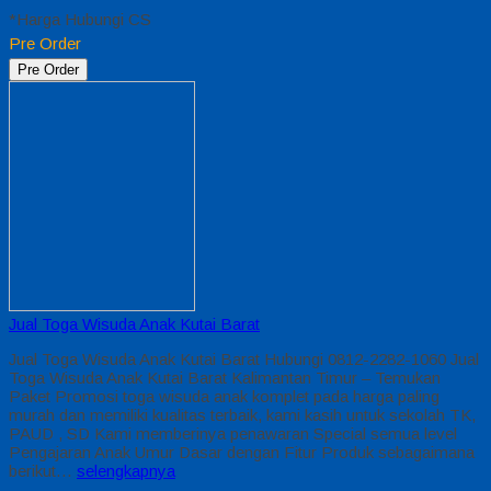
*Harga Hubungi CS
Pre Order
Pre Order
Jual Toga Wisuda Anak Kutai Barat
Jual Toga Wisuda Anak Kutai Barat Hubungi 0812-2282-1060 Jual
Toga Wisuda Anak Kutai Barat Kalimantan Timur – Temukan
Paket Promosi toga wisuda anak komplet pada harga paling
murah dan memiliki kualitas terbaik, kami kasih untuk sekolah TK,
PAUD , SD Kami memberinya penawaran Special semua level
Pengajaran Anak Umur Dasar dengan Fitur Produk sebagaimana
berikut…
selengkapnya