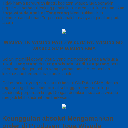
Tidak hanya perguruan tinggi, kegiatan wisuda juga semakin
populer di berbagai jenjang pendidikan. Karena itu, keperluan akan
toga wisuda anak di Tangerang
Menunjukkan tren
peningkatan tahunan Toga untuk anak biasanya digunakan pada
acara:
Wisuda TK-Wisuda PAUD-Wisuda RA-Wisuda SD-
Wisuda SMP-Wisuda SMA
Selain memiliki desain visual yang mempesona
toga wisuda
TK di Tangerang
dan
toga wisuda SD di Tangerang
perlu
dirancang dengan bahan yang nyaman untuk memberikan
keleluasaan bergerak bagi anak-anak
Dalam situasi yang sama untuk tingkat SMP dan SMA, desain
toga sering dibuat lebih formal sehingga menyerupai toga
akademik perguruan tinggi. Dengan demikian, suasana wisuda
menjadi lebih khidmat dan berkesan.
Keunggulan absolut Mengamankan
order di Produsen Toga Wisuda