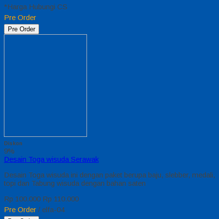
*Harga Hubungi CS
Pre Order
Pre Order
Diskon
9%
Desain Toga wisuda Serawak
Desain Toga wisuda ini dengan paket berupa baju, slebber, medali,
topi dan Tabung wisuda dengan bahan saten
Rp 100.000
Rp 110.000
Pre Order
/ elfa-04