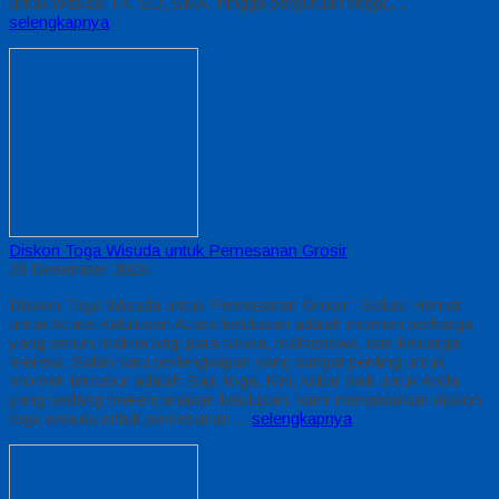
untuk wisuda TK, SD, SMA, hingga perguruan tinggi,…
selengkapnya
Diskon Toga Wisuda untuk Pemesanan Grosir
29 Desember 2024
Diskon Toga Wisuda untuk Pemesanan Grosir : Solusi Hemat
untuk Acara Kelulusan Acara kelulusan adalah momen berharga
yang penuh makna bagi para siswa, mahasiswa, dan keluarga
mereka. Salah satu perlengkapan yang sangat penting untuk
momen tersebut adalah Baju toga. Kini, kabar baik untuk Anda
yang sedang merencanakan kelulusan: kami menawarkan diskon
toga wisuda untuk pemesanan…
selengkapnya