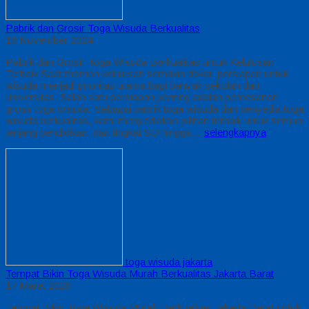
Pabrik dan Grosir Toga Wisuda Berkualitas
16 November 2024
Pabrik dan Grosir Toga Wisuda Berkualitas untuk Kelulusan
Terbaik Saat momen kelulusan semakin dekat, persiapan untuk
wisuda menjadi prioritas utama bagi banyak sekolah dan
universitas. Salah satu persiapan penting adalah pemesanan
grosir toga wisuda. Sebagai pabrik toga wisuda dan penyedia toga
wisuda berkualitas, kami menyediakan pilihan terbaik untuk semua
jenjang pendidikan, dari tingkat SD hingga…
selengkapnya
toga wisuda jakarta
Tempat Bikin Toga Wisuda Murah Berkualitas Jakarta Barat
17 Maret 2026
Tempat Bikin Toga Wisuda Murah Berkualitas Jakarta Barat untuk