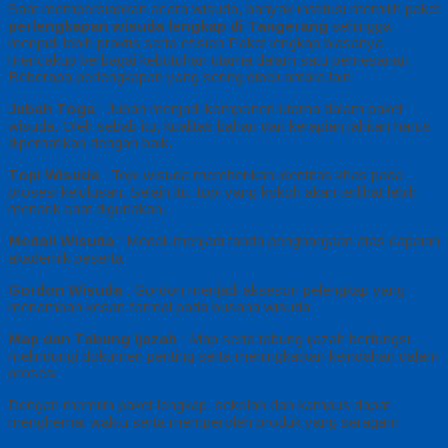
Saat mempersiapkan acara wisuda, banyak institusi memilih paket
perlengkapan wisuda lengkap di Tangerang
sehingga
menjadi lebih praktis serta efisien Paket lengkap biasanya
mencakup berbagai kebutuhan utama dalam satu pemesanan.
Beberapa perlengkapan yang sering dibeli antara lain:
Jubah Toga
: Jubah menjadi komponen utama dalam paket
wisuda. Oleh sebab itu, kualitas bahan dan kerapian jahitan harus
diperhatikan dengan baik.
Topi Wisuda
: Topi wisuda memberikan identitas khas pada
prosesi kelulusan. Selain itu, topi yang kokoh akan terlihat lebih
menarik saat digunakan.
Medali Wisuda
: Medali menjadi tanda penghargaan atas capaian
akademik peserta
Gordon Wisuda
: Gordon menjadi aksesori pelengkap yang
menambah kesan formal pada busana wisuda
Map dan Tabung Ijazah
: Map serta tabung ijazah berfungsi
melindungi dokumen penting serta meningkatkan keindahan dalam
prosesi
Dengan memilih paket lengkap, sekolah dan kampus dapat
menghemat waktu serta memperoleh produk yang seragam