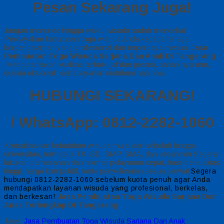
Pesan Sekarang Juga!
Jangan menunda hingga waktu wisuda sudah mendekat
Percayakan kebutuhan toga wisuda Anda kepada tenaga
berpengalaman yang profesional dan terpercaya menuai
Jasa
Pembuatan Toga Wisuda Sarjana Dan Anak Di Tangerang
Mengutamakan kualitas terbaik, jahitan presisi, bahan nyaman,
desain eksklusif, serta layanan distribusi nasional
HUBUNGI SEKARANG!
/ WhatsApp: 0812-2282-1060
Konsultasikan kebutuhan wisuda mulai dari sekolah hingga
universitas, termasuk TK, SD, SMP, SMA, dan pesantren Segera
lakukan pemesanan dan nikmati pelayanan cepat, hasil berkualitas
tinggi, harga kompetitif, serta penyelesaian sesuai jadwal
Segera
hubungi 0812-2282-1060 sebelum kuota penuh agar Anda
mendapatkan layanan wisuda yang profesional, berkelas,
Jasa Pembuatan Toga Wisuda Sarjana Dan
dan berkesan!
Anak Terlengkap Di Tangerang
Tags:
Jasa Pembuatan Toga Wisuda Sarjana Dan Anak