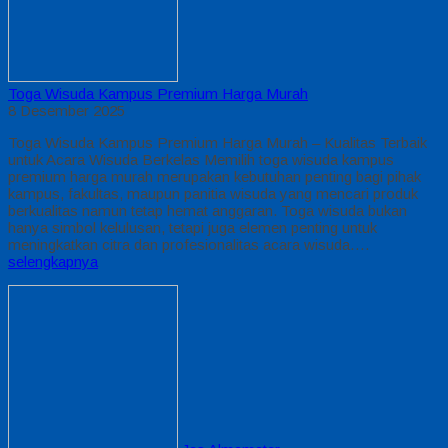
Toga Wisuda Kampus Premium Harga Murah
8 Desember 2025
Toga Wisuda Kampus Premium Harga Murah – Kualitas Terbaik
untuk Acara Wisuda Berkelas Memilih toga wisuda kampus
premium harga murah merupakan kebutuhan penting bagi pihak
kampus, fakultas, maupun panitia wisuda yang mencari produk
berkualitas namun tetap hemat anggaran. Toga wisuda bukan
hanya simbol kelulusan, tetapi juga elemen penting untuk
meningkatkan citra dan profesionalitas acara wisuda….
selengkapnya