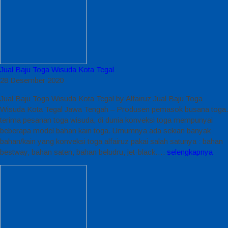
Jual Baju Toga Wisuda Kota Tegal
28 Desember 2020
Jual Baju Toga Wisuda Kota Tegal by Alfairuz Jual Baju Toga
Wisuda Kota Tegal Jawa Tengah – Produsen pemasok busana toga.
terima pesanan toga wisuda, di dunia konveksi toga mempunyai
beberapa model bahan kain toga. Umumnya ada sekian banyak
bahan/kain yang konveksi toga alfairuz pakai salah satunya : bahan
bestway, bahan saten, bahan beludru, jet-black….
selengkapnya