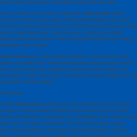
kisah panjang perjuangan yang telah mereka lalui bersama.
Momen ketika anak mereka mengenakan
Toga wisuda
adalah
momen di mana semua impian mereka terlihat begitu nyata. Anak
yang dulu mereka timang-timang, kini telah tumbuh dewasa dan siap
untuk menghadapi dunia. Bagi orang tua, toga tersebut adalah
lambang dari keberhasilan mereka sebagai pendidik pertama dalam
kehidupan anak mereka.
Toga wisuda
juga melambangkan harapan orang tua akan masa
depan yang lebih baik. Mereka berharap agar dengan toga tersebut,
anak-anak mereka bisa melangkah dengan penuh keyakinan dan
semangat ke dalam dunia kerja, serta bisa mencapai segala cita-cita
yang telah mereka impikan.
Kesimpulan
Di balik
toga wisuda
, ada banyak cerita haru dan penuh cinta dari
orang tua. Mereka adalah pahlawan tanpa tanda jasa yang selalu
berada di balik layar, mendukung dan mendoakan anak-anak mereka
agar bisa mencapai kesuksesan. Wisuda bukan hanya tentang
pencapaian akademik, tetapi juga tentang keberhasilan orang tua
dalam membimbing dan mendidik anak-anak mereka hingga berhasil