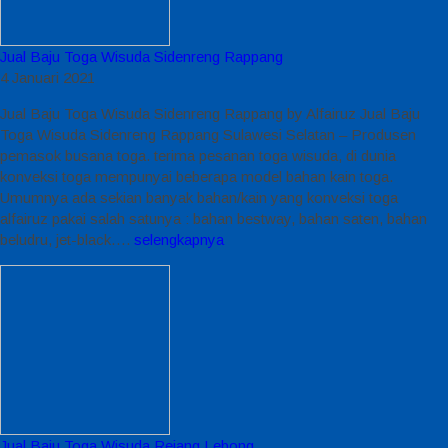
Jual Baju Toga Wisuda Sidenreng Rappang
4 Januari 2021
Jual Baju Toga Wisuda Sidenreng Rappang by Alfairuz Jual Baju
Toga Wisuda Sidenreng Rappang Sulawesi Selatan – Produsen
pemasok busana toga. terima pesanan toga wisuda, di dunia
konveksi toga mempunyai beberapa model bahan kain toga.
Umumnya ada sekian banyak bahan/kain yang konveksi toga
alfairuz pakai salah satunya : bahan bestway, bahan saten, bahan
beludru, jet-black….
selengkapnya
Jual Baju Toga Wisuda Rejang Lebong