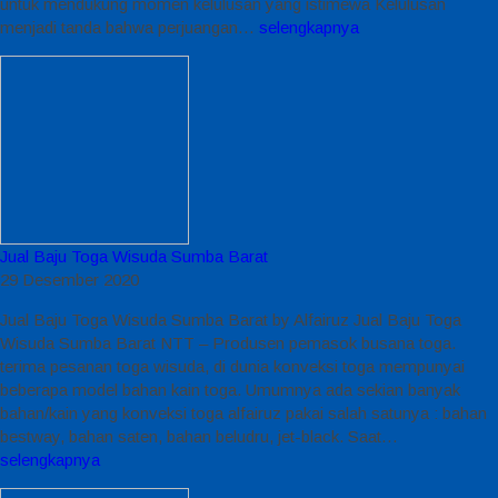
untuk mendukung momen kelulusan yang istimewa Kelulusan
menjadi tanda bahwa perjuangan…
selengkapnya
Jual Baju Toga Wisuda Sumba Barat
29 Desember 2020
Jual Baju Toga Wisuda Sumba Barat by Alfairuz Jual Baju Toga
Wisuda Sumba Barat NTT – Produsen pemasok busana toga.
terima pesanan toga wisuda, di dunia konveksi toga mempunyai
beberapa model bahan kain toga. Umumnya ada sekian banyak
bahan/kain yang konveksi toga alfairuz pakai salah satunya : bahan
bestway, bahan saten, bahan beludru, jet-black. Saat…
selengkapnya