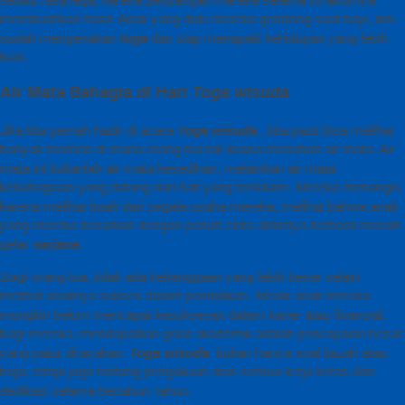
membuahkan hasil. Anak yang dulu mereka gendong saat bayi, kini
sudah mengenakan
toga
dan siap menapaki kehidupan yang lebih
luas.
Air Mata Bahagia di Hari
Toga wisuda
Jika kita pernah hadir di acara
Toga wisuda
, kita pasti bisa melihat
banyak momen di mana orang tua tak kuasa menahan air mata. Air
mata ini bukanlah air mata kesedihan, melainkan air mata
kebahagiaan yang datang dari hati yang terdalam. Mereka menangis
karena melihat buah dari segala usaha mereka, melihat bahwa anak
yang mereka besarkan dengan penuh cinta akhirnya berhasil meraih
gelar
sarjana
.
Bagi orang tua, tidak ada kebanggaan yang lebih besar selain
melihat anaknya sukses dalam pendidikan. Meski anak mereka
mungkin belum mencapai kesuksesan dalam karier atau finansial,
bagi mereka, mendapatkan gelar akademik adalah pencapaian besar
yang patut dirayakan.
Toga wisuda
bukan hanya soal ijazah atau
toga, tetapi juga tentang pengakuan atas semua kerja keras dan
dedikasi selama bertahun-tahun.