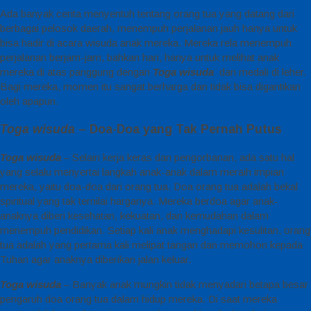
Ada banyak cerita menyentuh tentang orang tua yang datang dari
berbagai pelosok daerah, menempuh perjalanan jauh hanya untuk
bisa hadir di acara wisuda anak mereka. Mereka rela menempuh
perjalanan berjam-jam, bahkan hari, hanya untuk melihat anak
mereka di atas panggung dengan
Toga wisuda
dan medali di leher.
Bagi mereka, momen itu sangat berharga dan tidak bisa digantikan
oleh apapun.
Toga wisuda
– Doa-Doa yang Tak Pernah Putus
Toga wisuda
– Selain kerja keras dan pengorbanan, ada satu hal
yang selalu menyertai langkah anak-anak dalam meraih impian
mereka, yaitu doa-doa dari orang tua. Doa orang tua adalah bekal
spiritual yang tak ternilai harganya. Mereka berdoa agar anak-
anaknya diberi kesehatan, kekuatan, dan kemudahan dalam
menempuh pendidikan. Setiap kali anak menghadapi kesulitan, orang
tua adalah yang pertama kali melipat tangan dan memohon kepada
Tuhan agar anaknya diberikan jalan keluar.
Toga wisuda
– Banyak anak mungkin tidak menyadari betapa besar
pengaruh doa orang tua dalam hidup mereka. Di saat mereka