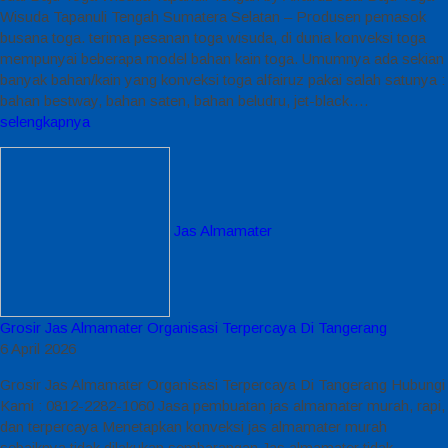
Wisuda Tapanuli Tengah Sumatera Selatan – Produsen pemasok
busana toga. terima pesanan toga wisuda, di dunia konveksi toga
mempunyai beberapa model bahan kain toga. Umumnya ada sekian
banyak bahan/kain yang konveksi toga alfairuz pakai salah satunya :
bahan bestway, bahan saten, bahan beludru, jet-black….
selengkapnya
Jas Almamater
Grosir Jas Almamater Organisasi Terpercaya Di Tangerang
6 April 2026
Grosir Jas Almamater Organisasi Terpercaya Di Tangerang Hubungi
Kami : 0812-2282-1060 Jasa pembuatan jas almamater murah, rapi,
dan terpercaya Menetapkan konveksi jas almamater murah
sebaiknya tidak dilakukan sembarangan Jas almamater tidak