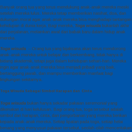
Banyak orang tua yang terus mendukung anak-anak mereka meski
setelah mereka lulus. Mereka tetap memberikan nasihat, doa, dan
dukungan moral agar anak-anak mereka bisa menghadapi tantangan
kehidupan di dunia kerja. Bagi mereka,
Toga wisuda
bukanlah akhir
dari perjalanan, melainkan awal dari babak baru dalam hidup anak
mereka.
Toga wisuda
– Orang tua yang bijaksana akan terus mendorong
anak-anak mereka untuk belajar dan berkembang, tidak hanya di
bidang akademik, tetapi juga dalam kehidupan sehari-hari. Mereka
ingin agar anak-anak mereka bisa menjadi pribadi yang baik,
bertanggung jawab, dan mampu memberikan manfaat bagi
lingkungan sekitarnya.
Toga Wisuda Sebagai Simbol Harapan dan Cinta
Toga wisuda
bukan hanya sekadar pakaian seremonial yang
dikenakan di hari kelulusan. Bagi orang tua, toga tersebut adalah
simbol dari harapan, cinta, dan pengorbanan yang mereka berikan
kepada anak-anak mereka. Setiap lipatan pada toga, setiap helai
benang yang menyusun pakaian tersebut, seolah-olah menceritakan