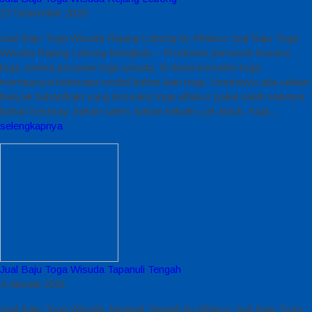
27 Desember 2020
Jual Baju Toga Wisuda Rejang Lebong by Alfairuz Jual Baju Toga
Wisuda Rejang Lebong Bengkulu – Produsen pemasok busana
toga. terima pesanan toga wisuda, di dunia konveksi toga
mempunyai beberapa model bahan kain toga. Umumnya ada sekian
banyak bahan/kain yang konveksi toga alfairuz pakai salah satunya :
bahan bestway, bahan saten, bahan beludru, jet-black. Saat…
selengkapnya
Jual Baju Toga Wisuda Tapanuli Tengah
4 Januari 2021
Jual Baju Toga Wisuda Tapanuli Tengah by Alfairuz Jual Baju Toga