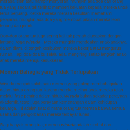
merasa lelah atau hampir menyerah, mungkin ada doa dari orang
tua yang secara tak terlihat memberi kekuatan kepada mereka untuk
terus berjuang. Ketika mereka merasa kesulitan memahami
pelajaran, mungkin ada doa yang membuat pikiran mereka lebih
tenang dan jernih.
Doa-doa orang tua juga sering kali tak pernah diucapkan dengan
lantang
Toga wisuda
. Mereka mungkin mendoakan anak-anaknya
dalam diam, di tengah kesibukan mereka bekerja atau mengurus
rumah. Tapi doa-doa itu selalu ada, mengiringi setiap langkah anak-
anak mereka menuju kesuksesan.
Momen Bahagia yang Tidak Terlupakan
Wisuda menjadi salah satu momen yang paling membahagiakan
dalam hidup orang tua, karena mereka melihat anak mereka telah
melalui fase penting dalam hidup.
Wisuda
bukan sekadar perayaan
akademik, tetapi juga perayaan kemenangan dalam kehidupan
keluarga. Ini adalah saat di mana orang tua merasa bahwa semua
usaha dan pengorbanan mereka terbayar lunas.
Bagi banyak orang tua, momen
wisuda
adalah simbol dari