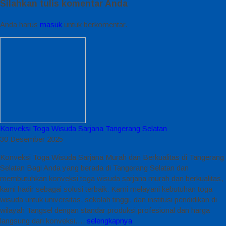
Silahkan tulis komentar Anda
Anda harus
masuk
untuk berkomentar.
Konveksi Toga Wisuda Sarjana Tangerang Selatan
30 Desember 2025
Konveksi Toga Wisuda Sarjana Murah dan Berkualitas di Tangerang
Selatan Bagi Anda yang berada di Tangerang Selatan dan
membutuhkan konveksi toga wisuda sarjana murah dan berkualitas,
kami hadir sebagai solusi terbaik. Kami melayani kebutuhan toga
wisuda untuk universitas, sekolah tinggi, dan institusi pendidikan di
wilayah Tangsel dengan standar produksi profesional dan harga
langsung dari konveksi….
selengkapnya