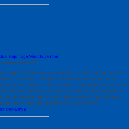
Jual Baju Toga Wisuda Jember
28 Desember 2020
Jual Baju Toga Wisuda Jember by Alfairuz Jual Baju Toga Wisuda
Jember Jawa Timur – Produsen pemasok busana toga. terima
pesanan toga wisuda, di dunia konveksi toga mempunyai beberapa
model bahan kain toga. Umumnya ada sekian banyak bahan/kain
yang konveksi toga alfairuz pakai salah satunya : bahan bestway,
bahan saten, bahan beludru, jet-black. Saat sebelum…
selengkapnya