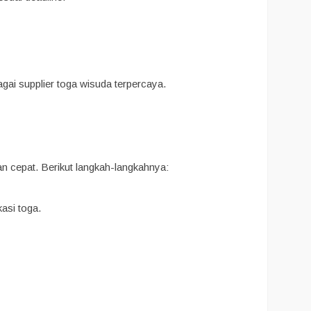
agai supplier toga wisuda terpercaya.
 cepat. Berikut langkah-langkahnya:
asi toga.