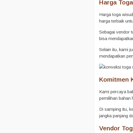
Harga Toga
Harga toga wisud
harga terbaik unt
Sebagai vendor t
bisa mendapatkan
Selain itu, kami
mendapatkan pen
Komitmen K
Kami percaya bahw
pemilihan bahan h
Di samping itu, 
jangka panjang da
Vendor Tog