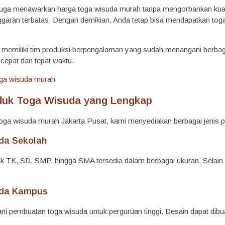
mi juga menawarkan harga toga wisuda murah tanpa mengorbankan kuali
ggaran terbatas. Dengan demikian, Anda tetap bisa mendapatkan toga
mi memiliki tim produksi berpengalaman yang sudah menangani berbag
 cepat dan tepat waktu.
oduk Toga Wisuda yang Lengkap
oga wisuda murah Jakarta Pusat, kami menyediakan berbagai jenis pr
da Sekolah
k TK, SD, SMP, hingga SMA tersedia dalam berbagai ukuran. Selain i
uda Kampus
ni pembuatan toga wisuda untuk perguruan tinggi. Desain dapat dibu