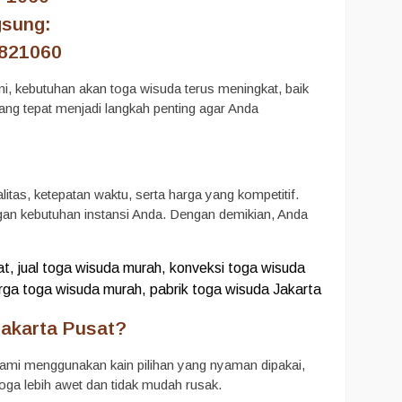
gsung:
2821060
 ini, kebutuhan akan toga wisuda terus meningkat, baik
ang tepat menjadi langkah penting agar Anda
as, ketepatan waktu, serta harga yang kompetitif.
ngan kebutuhan instansi Anda. Dengan demikian, Anda
t, jual toga wisuda murah, konveksi toga wisuda
arga toga wisuda murah, pabrik toga wisuda Jakarta
Jakarta Pusat?
ami menggunakan kain pilihan yang nyaman dipakai,
a toga lebih awet dan tidak mudah rusak.