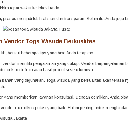
an
irim tepat waktu ke lokasi Anda.
i, proses menjadi lebih efisien dan transparan. Selain itu, Anda ju
ih Vendor Toga Wisuda Berkualitas
pilih, berikut beberapa tips yang bisa Anda terapkan:
an vendor memiliki pengalaman yang cukup. Vendor berpengalaman 
 itu, cek portofolio atau hasil produksi sebelumnya.
n bahan yang digunakan. Toga wisuda yang berkualitas akan terasa n
ah.
ndor yang memberikan layanan konsultasi. Dengan demikian, Anda bis
n vendor memiliki reputasi yang baik. Hal ini penting untuk menghindari