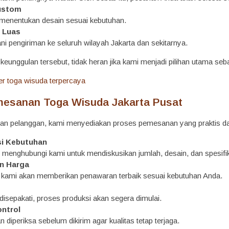
ustom
menentukan desain sesuai kebutuhan.
 Luas
i pengiriman ke seluruh wilayah Jakarta dan sekitarnya.
eunggulan tersebut, tidak heran jika kami menjadi pilihan utama seb
esanan Toga Wisuda Jakarta Pusat
n pelanggan, kami menyediakan proses pemesanan yang praktis dan
si Kebutuhan
 menghubungi kami untuk mendiskusikan jumlah, desain, dan spesifik
n Harga
u, kami akan memberikan penawaran terbaik sesuai kebutuhan Anda.
disepakati, proses produksi akan segera dimulai.
ontrol
 diperiksa sebelum dikirim agar kualitas tetap terjaga.