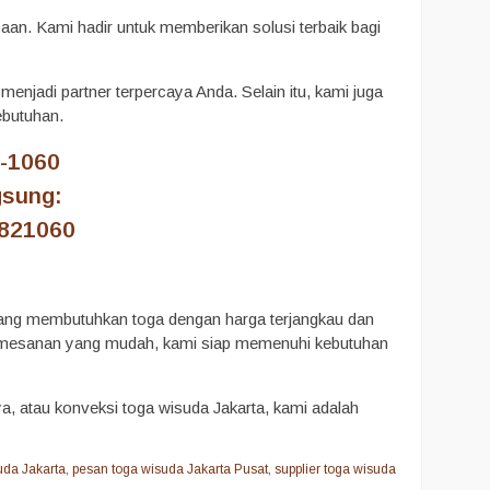
yaan. Kami hadir untuk memberikan solusi terbaik bagi
enjadi partner terpercaya Anda. Selain itu, kami juga
ebutuhan.
-1060
gsung:
2821060
 yang membutuhkan toga dengan harga terjangkau dan
s pemesanan yang mudah, kami siap memenuhi kebutuhan
ya, atau konveksi toga wisuda Jakarta, kami adalah
uda Jakarta
,
pesan toga wisuda Jakarta Pusat
,
supplier toga wisuda