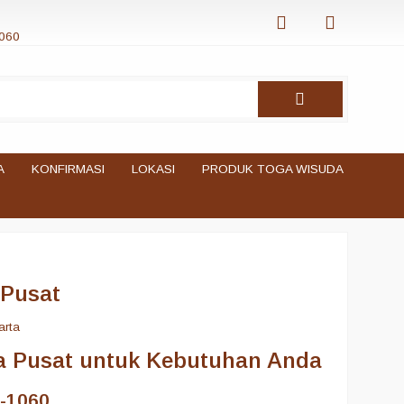
060
A
KONFIRMASI
LOKASI
PRODUK TOGA WISUDA
 Pusat
arta
a Pusat untuk Kebutuhan Anda
-1060