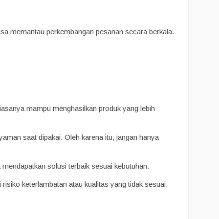
ga bisa memantau perkembangan pesanan secara berkala.
biasanya mampu menghasilkan produk yang lebih
yaman saat dipakai. Oleh karena itu, jangan hanya
a mendapatkan solusi terbaik sesuai kebutuhan.
 risiko keterlambatan atau kualitas yang tidak sesuai.