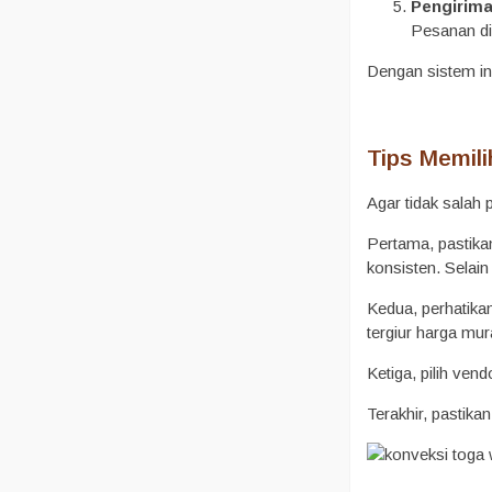
Pengirim
Pesanan dik
Dengan sistem in
Tips Memil
Agar tidak salah 
Pertama, pastik
konsisten. Selain
Kedua, perhatika
tergiur harga mur
Ketiga, pilih ve
Terakhir, pastika