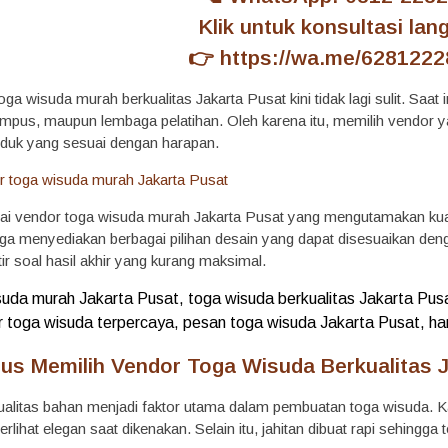
Klik untuk konsultasi lan
👉
https://wa.me/628122
ga wisuda murah berkualitas Jakarta Pusat kini tidak lagi sulit. Saat
ampus, maupun lembaga pelatihan. Oleh karena itu, memilih vendor y
duk yang sesuai dengan harapan.
ai vendor toga wisuda murah Jakarta Pusat yang mengutamakan kualit
 juga menyediakan berbagai pilihan desain yang dapat disesuaikan de
tir soal hasil akhir yang kurang maksimal.
uda murah Jakarta Pusat, toga wisuda berkualitas Jakarta Pusa
er toga wisuda terpercaya, pesan toga wisuda Jakarta Pusat, h
us Memilih Vendor Toga Wisuda Berkualitas 
alitas bahan menjadi faktor utama dalam pembuatan toga wisuda. K
erlihat elegan saat dikenakan. Selain itu, jahitan dibuat rapi sehingg