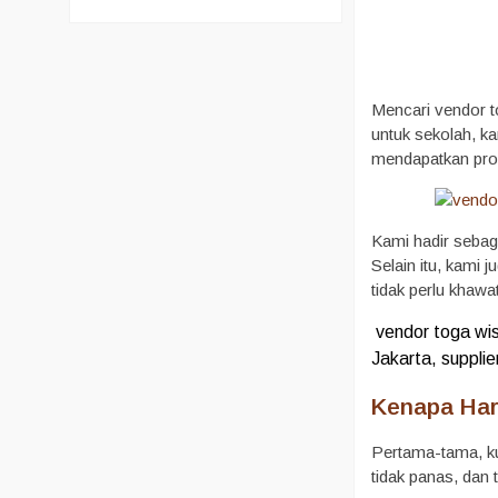
Mencari vendor to
untuk sekolah, k
mendapatkan pro
Kami hadir sebag
Selain itu, kami
tidak perlu khawa
vendor toga wis
Jakarta, suppli
Kenapa Har
Pertama-tama, ku
tidak panas, dan t