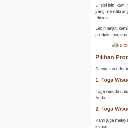
Di sisi lain, ka
yang memiliki an
efisien.
Lebih lanjut, ka
produksi berjalan
Pilihan Pr
Sebagai vendor t
1. Toga Wisu
Toga wisuda untu
Anda.
2. Toga Wis
Kami juga melaya
kalung.