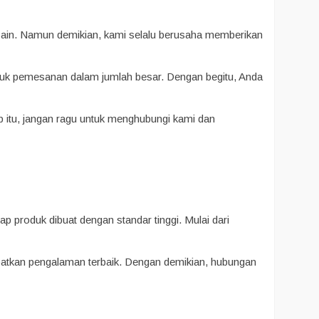
esain. Namun demikian, kami selalu berusaha memberikan
uk pemesanan dalam jumlah besar. Dengan begitu, Anda
ab itu, jangan ragu untuk menghubungi kami dan
p produk dibuat dengan standar tinggi. Mulai dari
apatkan pengalaman terbaik. Dengan demikian, hubungan