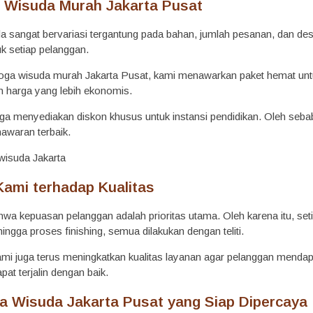
 Wisuda Murah Jakarta Pusat
a sangat bervariasi tergantung pada bahan, jumlah pesanan, dan d
uk setiap pelanggan.
oga wisuda murah Jakarta Pusat, kami menawarkan paket hemat unt
 harga yang lebih ekonomis.
 juga menyediakan diskon khusus untuk instansi pendidikan. Oleh seb
awaran terbaik.
ami terhadap Kualitas
a kepuasan pelanggan adalah prioritas utama. Oleh karena itu, setia
ingga proses finishing, semua dilakukan dengan teliti.
kami juga terus meningkatkan kualitas layanan agar pelanggan mend
pat terjalin dengan baik.
a Wisuda Jakarta Pusat yang Siap Dipercaya