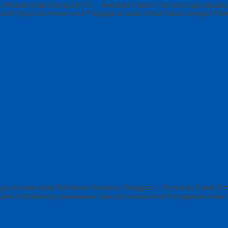
Wisuda Anak Dompu NTB – Temukan Paket Promosi toga wisuda anak 
ran Special semua level Pengajaran Anak Umur Dasar dengan Fitu
ga Wisuda Anak Bombana Sulawesi Tenggara – Temukan Paket Prom
SD Kami memberinya penawaran Special semua level Pengajaran Anak