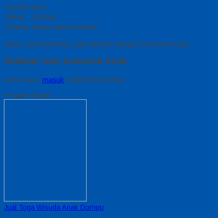
Kondisi
Baru
Dilihat
760 kali
Diskusi
Belum ada komentar
Belum ada komentar, buka diskusi dengan komentar Anda.
Silahkan tulis komentar Anda
Anda harus
masuk
untuk berkomentar.
Produk Terkait
Jual Toga Wisuda Anak Dompu