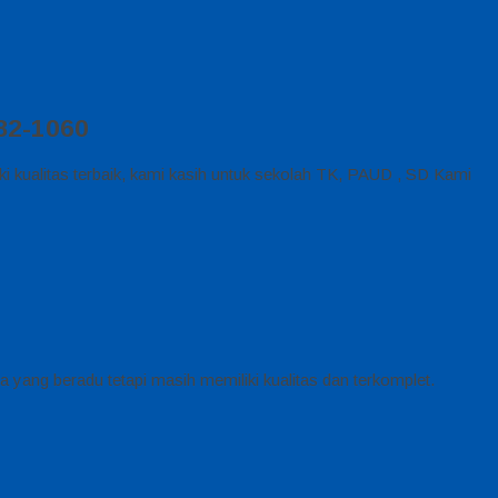
82-1060
 kualitas terbaik, kami kasih untuk sekolah TK, PAUD , SD Kami
 yang beradu tetapi masih memiliki kualitas dan terkomplet.