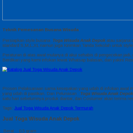
Teknik Pemesanan Busana Wisuda
Persiapkan style busana
Toga Wisuda Anak Depok
atau sarjana 
standard S,M,L,XL namun juga Kirimkan Tanda Sekolah untuk style
Peraturan di atas awal mulanya di akui sehabis di pengecekan ja
Berdikari yang kami infokan lewat Whatsap balasan, dan yakini Re
Prosen Pelaksanaan sama kesepakan yang udah di infokan awal mul
yang udah di pastikan. Dan Pelunasan
Toga Wisuda Anak Depok
satu hari sebelumnya produk diantar, dan Costumer akan terima res
Tags:
Jual Toga Wisuda Anak Depok Termurah
Jual Toga Wisuda Anak Depok
Berat
0.5 gram