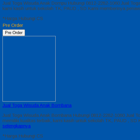
Jual Toga Wisuda Anak Dompu Hubungi 0812-2282-1060 Jual Toga 
kami kasih untuk sekolah TK, PAUD , SD Kami memberinya penawa
*Harga Hubungi CS
Pre Order
Pre Order
Jual Toga Wisuda Anak Bombana
Jual Toga Wisuda Anak Bombana Hubungi 0812-2282-1060 Jual To
memiliki kualitas terbaik, kami kasih untuk sekolah TK, PAUD , 
selengkapnya
*Harga Hubungi CS