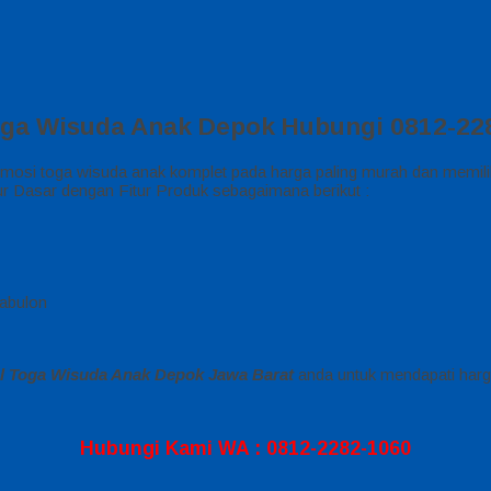
oga Wisuda Anak Depok Hubungi 0812-22
si toga wisuda anak komplet pada harga paling murah dan memiliki
 Dasar dengan Fitur Produk sebagaimana berikut :
abulon
l Toga Wisuda Anak Depok Jawa Barat
anda untuk mendapati harga
Hubungi Kami WA : 0812-2282-1060