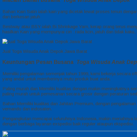
Bahan Kain Satin ialah kain yang dicetak lewat proses tenun dengan
dan berkesan jatuh
Bestway atau BSY ialah Bi Shrinkage Yarn, kerap orang terus meny
hasilkan Kain yang mempunyai ciri : rada licin, jatuh dan tidak kaku
Jual Toga Wisuda Anak Depok Jawa Barat
Keuntungan Pesan Busana
Toga Wisuda Anak De
Memiliki pengalaman semenjak tahun 1999, kami bekerja secara off
yang andal untuk memberinya mutu produk buat anda.
Paling murah dan Memiliki kualitas dengan makin meningkatnya serv
paling murah untuk pemesanan secara grosir dengan peraturan sed
Bahan Memiliki kualitas dan Jahitan Premium, dengan pengalaman 
vernando dan indosaten.
Pengangkutan mencapai seluruhnya Indonesia, makin meriahnya la
dengan berbaga layanan exspedisi baik reguler ataupun ekspedisi.