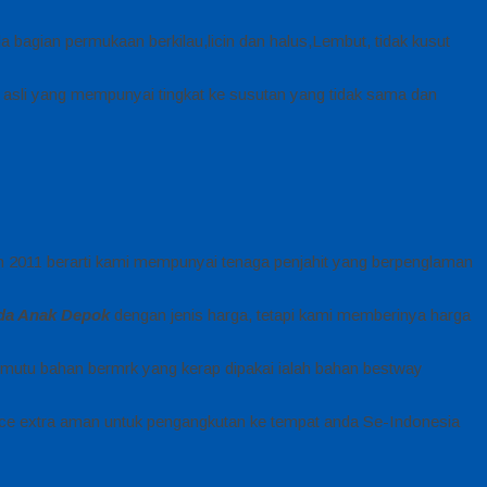
a bagian permukaan berkilau,licin dan halus,Lembut, tidak kusut
 asli yang mempunyai tingkat ke susutan yang tidak sama dan
un 2011 berarti kami mempunyai tenaga penjahit yang berpenglaman
da Anak Depok
dengan jenis harga, tetapi kami memberinya harga
mutu bahan bermrk yang kerap dipakai ialah bahan bestway
ce extra aman untuk pengangkutan ke tempat anda Se-Indonesia