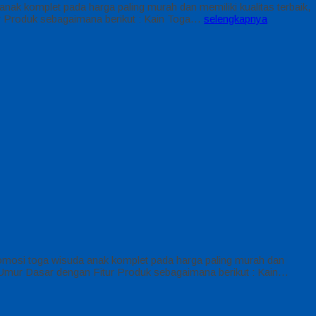
komplet pada harga paling murah dan memiliki kualitas terbaik,
r Produk sebagaimana berikut : Kain Toga…
selengkapnya
osi toga wisuda anak komplet pada harga paling murah dan
 Umur Dasar dengan Fitur Produk sebagaimana berikut : Kain…