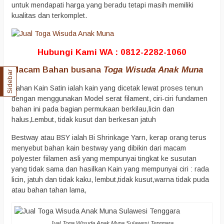
untuk mendapati harga yang beradu tetapi masih memiliki
kualitas dan terkomplet.
Hubungi Kami WA : 0812-2282-1060
Macam Bahan busana
Toga Wisuda Anak Muna
Sidebar
Bahan Kain Satin ialah kain yang dicetak lewat proses tenun
dengan menggunakan Model serat filament, ciri-ciri fundamen
bahan ini pada bagian permukaan berkilau,licin dan
halus,Lembut, tidak kusut dan berkesan jatuh
Bestway atau BSY ialah Bi Shrinkage Yarn, kerap orang terus
menyebut bahan kain bestway yang dibikin dari macam
polyester fiilamen asli yang mempunyai tingkat ke susutan
yang tidak sama dan hasilkan Kain yang mempunyai ciri : rada
licin, jatuh dan tidak kaku, lembut,tidak kusut,warna tidak puda
atau bahan tahan lama,
Jual Toga Wisuda Anak Muna Sulawesi Tenggara