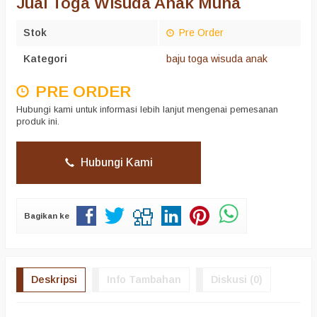
Jual Toga Wisuda Anak Muna
Stok
Pre Order
Kategori
baju toga wisuda anak
PRE ORDER
Hubungi kami untuk informasi lebih lanjut mengenai pemesanan
produk ini.
Hubungi Kami
Bagikan ke
Deskripsi
Info Tambahan
Diskusi (0)