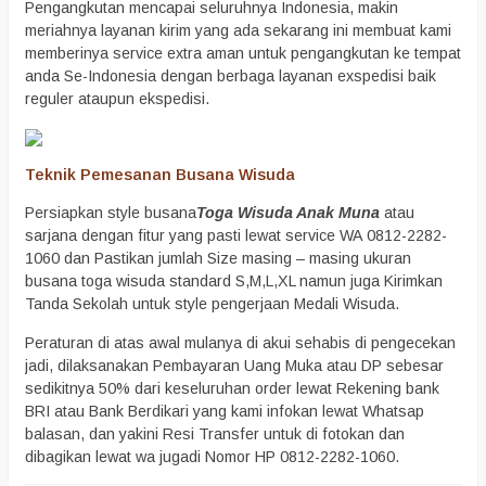
Pengangkutan mencapai seluruhnya Indonesia, makin
meriahnya layanan kirim yang ada sekarang ini membuat kami
memberinya service extra aman untuk pengangkutan ke tempat
anda Se-Indonesia dengan berbaga layanan exspedisi baik
reguler ataupun ekspedisi.
Teknik Pemesanan Busana Wisuda
Persiapkan style busana
Toga Wisuda Anak Muna
atau
sarjana dengan fitur yang pasti lewat service WA 0812-2282-
1060 dan Pastikan jumlah Size masing – masing ukuran
busana toga wisuda standard S,M,L,XL namun juga Kirimkan
Tanda Sekolah untuk style pengerjaan Medali Wisuda.
Peraturan di atas awal mulanya di akui sehabis di pengecekan
jadi, dilaksanakan Pembayaran Uang Muka atau DP sebesar
sedikitnya 50% dari keseluruhan order lewat Rekening bank
BRI atau Bank Berdikari yang kami infokan lewat Whatsap
balasan, dan yakini Resi Transfer untuk di fotokan dan
dibagikan lewat wa jugadi Nomor HP 0812-2282-1060.