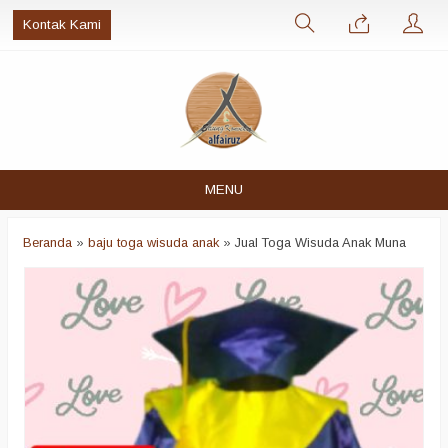
Kontak Kami
MENU
Beranda
»
baju toga wisuda anak
»
Jual Toga Wisuda Anak Muna