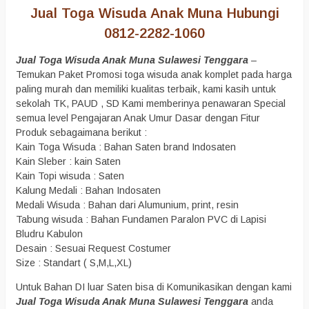
Jual Toga Wisuda Anak Muna Hubungi
0812-2282-1060
Jual Toga Wisuda Anak Muna Sulawesi Tenggara
–
Temukan Paket Promosi toga wisuda anak komplet pada harga
paling murah dan memiliki kualitas terbaik, kami kasih untuk
sekolah TK, PAUD , SD Kami memberinya penawaran Special
semua level Pengajaran Anak Umur Dasar dengan Fitur
Produk sebagaimana berikut :
Kain Toga Wisuda : Bahan Saten brand Indosaten
Kain Sleber : kain Saten
Kain Topi wisuda : Saten
Kalung Medali : Bahan Indosaten
Medali Wisuda : Bahan dari Alumunium, print, resin
Tabung wisuda : Bahan Fundamen Paralon PVC di Lapisi
Bludru Kabulon
Desain : Sesuai Request Costumer
Size : Standart ( S,M,L,XL)
Untuk Bahan DI luar Saten bisa di Komunikasikan dengan kami
Jual Toga Wisuda Anak Muna Sulawesi Tenggara
anda