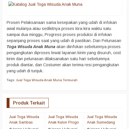
Prosen Pelaksanaan sama kesepakan yang udah di infokan
awal mulanya atau sedikitnya proses kira-kira waktu satu
sampai dua minggu, Progress proses produksi di infokan
sepanjang proses saat yang udah di pastikan. Dan Pelunasan
Toga Wisuda Anak Muna
akan diinfokan sebelumnya proses
pengangkutan diproses lewat layanan kirim yang disuruh, cost
kirim dan pelunasan dilaksanakan satu hari sebelumnya
produk diantar, dan Costumer akan terima resi pengangkutan
yang udah di tunjuk.
Tags:
Jual Toga Wisuda Anak Muna Termurah
Produk Terkait
Jual Toga Wisuda
Jual Toga Wisuda
Jual Toga Wisuda
J
Anak Sambas
Anak Kulon Progo
Anak Sumedang
A