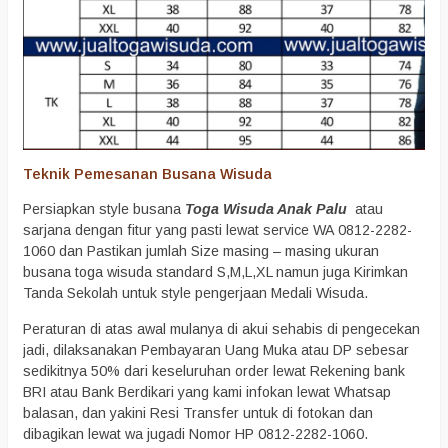
Teknik Pemesanan Busana Wisuda
Persiapkan style busana
Toga Wisuda Anak Palu
atau
sarjana dengan fitur yang pasti lewat service WA 0812-2282-
1060 dan Pastikan jumlah Size masing – masing ukuran
busana toga wisuda standard S,M,L,XL namun juga Kirimkan
Tanda Sekolah untuk style pengerjaan Medali Wisuda.
Peraturan di atas awal mulanya di akui sehabis di pengecekan
jadi, dilaksanakan Pembayaran Uang Muka atau DP sebesar
sedikitnya 50% dari keseluruhan order lewat Rekening bank
BRI atau Bank Berdikari yang kami infokan lewat Whatsap
balasan, dan yakini Resi Transfer untuk di fotokan dan
dibagikan lewat wa jugadi Nomor HP 0812-2282-1060.