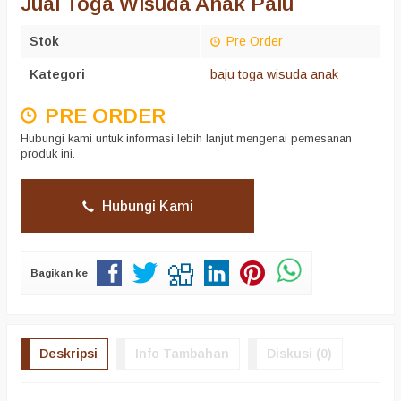
Jual Toga Wisuda Anak Palu
Stok
Pre Order
Kategori
baju toga wisuda anak
PRE ORDER
Hubungi kami untuk informasi lebih lanjut mengenai pemesanan
produk ini.
Hubungi Kami
Bagikan ke
Deskripsi
Info Tambahan
Diskusi (0)