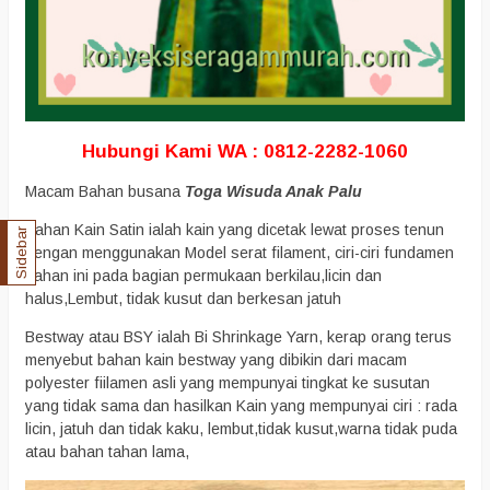
Hubungi Kami WA : 0812-2282-1060
Macam Bahan busana
Toga Wisuda Anak Palu
Bahan Kain Satin ialah kain yang dicetak lewat proses tenun
Sidebar
dengan menggunakan Model serat filament, ciri-ciri fundamen
bahan ini pada bagian permukaan berkilau,licin dan
halus,Lembut, tidak kusut dan berkesan jatuh
Bestway atau BSY ialah Bi Shrinkage Yarn, kerap orang terus
menyebut bahan kain bestway yang dibikin dari macam
polyester fiilamen asli yang mempunyai tingkat ke susutan
yang tidak sama dan hasilkan Kain yang mempunyai ciri : rada
licin, jatuh dan tidak kaku, lembut,tidak kusut,warna tidak puda
atau bahan tahan lama,