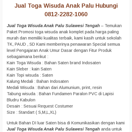
Jual Toga Wisuda Anak Palu Hubungi
0812-2282-1060
Jual Toga Wisuda Anak Palu Sulawesi Tengah
– Temukan
Paket Promosi toga wisuda anak komplet pada harga paling
murah dan memiliki kualitas terbaik, kami kasih untuk sekolah
TK, PAUD , SD Kami memberinya penawaran Special semua
level Pengajaran Anak Umur Dasar dengan Fitur Produk
sebagaimana berikut :
Kain Toga Wisuda : Bahan Saten brand Indosaten
Kain Sleber : kain Saten
Kain Topi wisuda : Saten
Kalung Medali : Bahan Indosaten
Medali Wisuda : Bahan dari Alumunium, print, resin
Tabung wisuda : Bahan Fundamen Paralon PVC di Lapisi
Bludru Kabulon
Desain : Sesuai Request Costumer
Size : Standart ( S,M,L,XL)
Untuk Bahan DI luar Saten bisa di Komunikasikan dengan kami
Jual Toga Wisuda Anak Palu Sulawesi Tengah
anda untuk