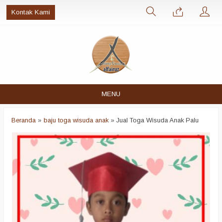
Kontak Kami
MENU
Beranda
»
baju toga wisuda anak
»
Jual Toga Wisuda Anak Palu