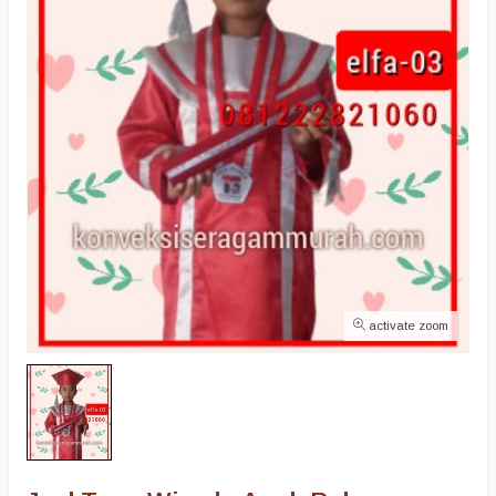
activate zoom