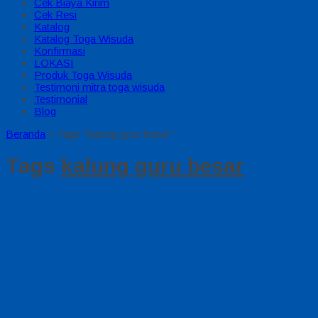
Cek Biaya Kirim
Cek Resi
Katalog
Katalog Toga Wisuda
Konfirmasi
LOKASI
Produk Toga Wisuda
Testimoni mitra toga wisuda
Testimonial
Blog
Beranda
»
Tags "kalung guru besar"
Tags
kalung guru besar