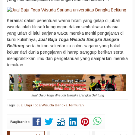
wisuda ialah filosofi keagungan dalam simbolisasi rahasia
yang udah di lalui sarjana waktu mereka meniti pengajaran di
kursi kuliahnya,
Jual Baju Toga Wisuda Bangka Bangka
Belitung
serta bukan sekedar itu calon sarjana yang bakal
keluar dari dunia pengajaran di harap sanggup berikan serta
mempraktikkan ilmu dan pengetahuan yang sampai kini mereka
temukan.
Jual Baju Toga Wisuda Bangka Bangka Belitung
Tags:
Jual Baju Toga Wisuda Bangka Termurah
Bagikan ke
Komentar (0)
Artikel Lainnya
Rekomendasi
Saat ini belum tersedia komentar.