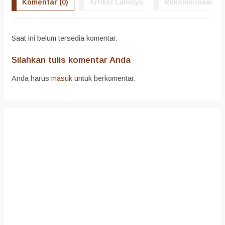
Silahkan tulis komentar Anda
Anda harus
masuk
untuk berkomentar.