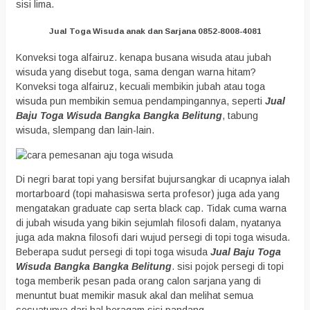
sisi lima.
Jual Toga Wisuda anak dan Sarjana 0852-8008-4081
Konveksi toga alfairuz. kenapa busana wisuda atau jubah
wisuda yang disebut toga, sama dengan warna hitam?
Konveksi toga alfairuz, kecuali membikin jubah atau toga
wisuda pun membikin semua pendampingannya, seperti
Jual
Baju Toga Wisuda Bangka Bangka Belitung
, tabung
wisuda, slempang dan lain-lain.
Di negri barat topi yang bersifat bujursangkar di ucapnya ialah
mortarboard (topi mahasiswa serta profesor) juga ada yang
mengatakan graduate cap serta black cap. Tidak cuma warna
di jubah wisuda yang bikin sejumlah filosofi dalam, nyatanya
juga ada makna filosofi dari wujud persegi di topi toga wisuda.
Beberapa sudut persegi di topi toga wisuda
Jual Baju Toga
Wisuda Bangka Bangka Belitung
. sisi pojok persegi di topi
toga memberik pesan pada orang calon sarjana yang di
menuntut buat memikir masuk akal dan melihat semua
sesuatunya dari hal beragam sisi pandang.