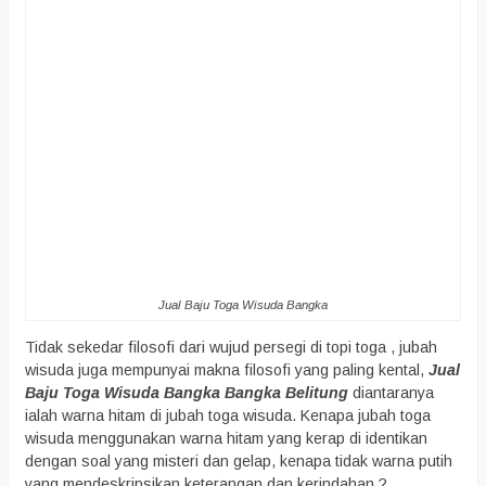
Jual Baju Toga Wisuda Bangka
Tidak sekedar filosofi dari wujud persegi di topi toga , jubah
wisuda juga mempunyai makna filosofi yang paling kental,
Jual
Baju Toga Wisuda Bangka Bangka Belitung
diantaranya
ialah warna hitam di jubah toga wisuda. Kenapa jubah toga
wisuda menggunakan warna hitam yang kerap di identikan
dengan soal yang misteri dan gelap, kenapa tidak warna putih
yang mendeskripsikan keterangan dan kerindahan ?.
Keramat dalam penentuan warna hitam yang gelap di jubah