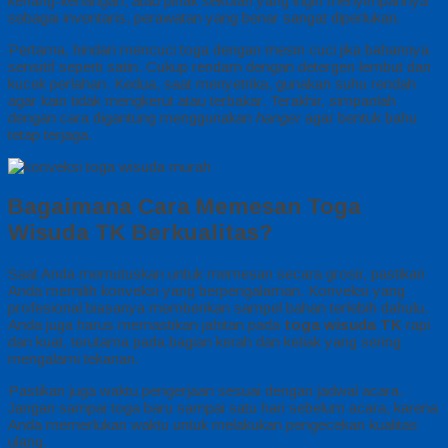
kenang-kenangan, atau pihak sekolah yang ingin menyimpannya
sebagai inventaris, perawatan yang benar sangat diperlukan.
Pertama, hindari mencuci toga dengan mesin cuci jika bahannya
sensitif seperti satin. Cukup rendam dengan detergen lembut dan
kucek perlahan. Kedua, saat menyetrika, gunakan suhu rendah
agar kain tidak mengkerut atau terbakar. Terakhir, simpanlah
dengan cara digantung menggunakan
hanger
agar bentuk bahu
tetap terjaga.
Bagaimana Cara Memesan Toga
Wisuda TK Berkualitas?
Saat Anda memutuskan untuk memesan secara grosir, pastikan
Anda memilih konveksi yang berpengalaman. Konveksi yang
profesional biasanya memberikan sampel bahan terlebih dahulu.
Anda juga harus memastikan jahitan pada
toga wisuda TK
rapi
dan kuat, terutama pada bagian kerah dan ketiak yang sering
mengalami tekanan.
Pastikan juga waktu pengerjaan sesuai dengan jadwal acara.
Jangan sampai toga baru sampai satu hari sebelum acara, karena
Anda memerlukan waktu untuk melakukan pengecekan kualitas
ulang.