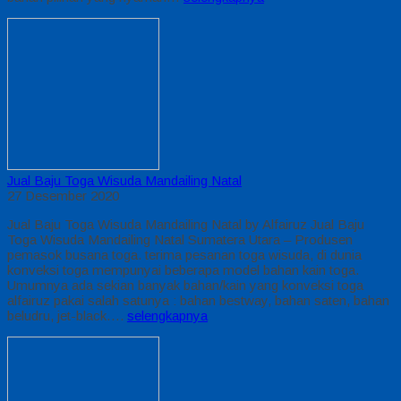
Jual Baju Toga Wisuda Mandailing Natal
27 Desember 2020
Jual Baju Toga Wisuda Mandailing Natal by Alfairuz Jual Baju
Toga Wisuda Mandailing Natal Sumatera Utara – Produsen
pemasok busana toga. terima pesanan toga wisuda, di dunia
konveksi toga mempunyai beberapa model bahan kain toga.
Umumnya ada sekian banyak bahan/kain yang konveksi toga
alfairuz pakai salah satunya : bahan bestway, bahan saten, bahan
beludru, jet-black….
selengkapnya