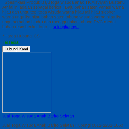
Spesifikasi Produk Baju toga wisuda anak TK Aisyiyah Bustanul
Athfal ini adalah sebagai berikut : Baju bahan saten variasi warna
hijau dan ungu topi toga wisuda warna hijau tali hijau slebber
warna ungu list hijau bahan saten tabung wisuda warna hijau list
ungu berbahan bludru dan menggunakan tabung PVC medali
bahan resin berikut logo…
selengkapnya
*Harga Hubungi CS
Tersedia
Hubungi Kami
Jual Toga Wisuda Anak Barito Selatan
Jual Toga Wisuda Anak Barito Selatan Hubungi 0812-2282-1060