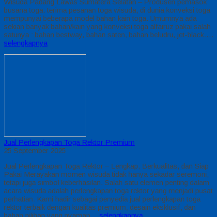
Wisuda Padang Lawas Sumatera Selatan – Produsen pemasok
busana toga. terima pesanan toga wisuda, di dunia konveksi toga
mempunyai beberapa model bahan kain toga. Umumnya ada
sekian banyak bahan/kain yang konveksi toga alfairuz pakai salah
satunya : bahan bestway, bahan saten, bahan beludru, jet-black….
selengkapnya
Jual Perlengkapan Toga Rektor Premium
25 September 2025
Jual Perlengkapan Toga Rektor – Lengkap, Berkualitas, dan Siap
Pakai Merayakan momen wisuda tidak hanya sekadar seremoni,
tetapi juga simbol keberhasilan. Salah satu elemen penting dalam
acara wisuda adalah perlengkapan toga rektor yang menjadi pusat
perhatian. Kami hadir sebagai penyedia jual perlengkapan toga
rektor terbaik dengan kualitas premium, desain eksklusif, dan
bahan pilihan yang nyaman…
selengkapnya