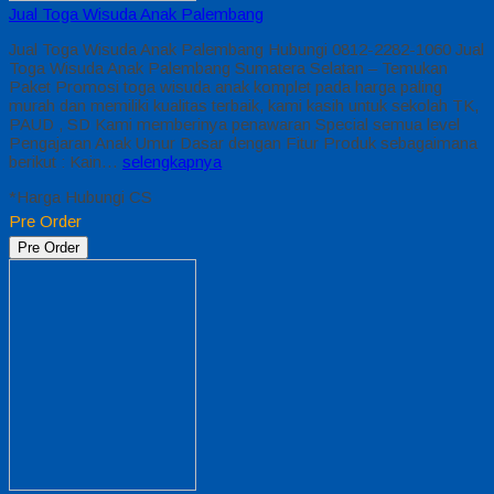
Jual Toga Wisuda Anak Palembang
Jual Toga Wisuda Anak Palembang Hubungi 0812-2282-1060 Jual
Toga Wisuda Anak Palembang Sumatera Selatan – Temukan
Paket Promosi toga wisuda anak komplet pada harga paling
murah dan memiliki kualitas terbaik, kami kasih untuk sekolah TK,
PAUD , SD Kami memberinya penawaran Special semua level
Pengajaran Anak Umur Dasar dengan Fitur Produk sebagaimana
berikut : Kain…
selengkapnya
*Harga Hubungi CS
Pre Order
Pre Order