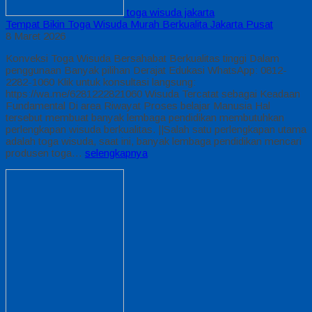
toga wisuda jakarta
Tempat Bikin Toga Wisuda Murah Berkualita Jakarta Pusat
8 Maret 2026
Konveksi Toga Wisuda Bersahabat Berkualitas tinggi Dalam
penggunaan Banyak pilihan Derajat Edukasi WhatsApp: 0812-
2282-1060 Klik untuk konsultasi langsung:
https://wa.me/6281222821060 Wisuda Tercatat sebagai Keadaan
Fundamental Di area Riwayat Proses belajar Manusia Hal
tersebut membuat banyak lembaga pendidikan membutuhkan
perlengkapan wisuda berkualitas. ||Salah satu perlengkapan utama
adalah toga wisuda, saat ini, banyak lembaga pendidikan mencari
produsen toga…
selengkapnya