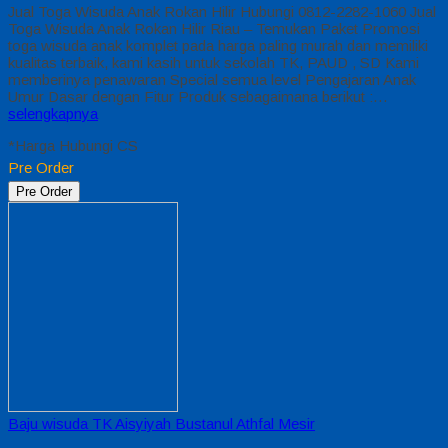
Jual Toga Wisuda Anak Rokan Hilir Hubungi 0812-2282-1060 Jual
Toga Wisuda Anak Rokan Hilir Riau – Temukan Paket Promosi
toga wisuda anak komplet pada harga paling murah dan memiliki
kualitas terbaik, kami kasih untuk sekolah TK, PAUD , SD Kami
memberinya penawaran Special semua level Pengajaran Anak
Umur Dasar dengan Fitur Produk sebagaimana berikut :…
selengkapnya
*Harga Hubungi CS
Pre Order
Pre Order
Baju wisuda TK Aisyiyah Bustanul Athfal Mesir