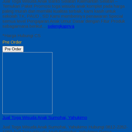
Jual Toga Wisuda Anak Barito Selatan Kalimantan Selatan –
Temukan Paket Promosi toga wisuda anak komplet pada harga
paling murah dan memiliki kualitas terbaik, kami kasih untuk
sekolah TK, PAUD , SD Kami memberinya penawaran Special
semua level Pengajaran Anak Umur Dasar dengan Fitur Produk
sebagaimana berikut…
selengkapnya
*Harga Hubungi CS
Pre Order
Pre Order
Jual Toga Wisuda Anak Sumohai, Yahukimo
Jual Toga Wisuda Anak Sumohai, Yahukimo Hubungi 0812-2282-
1060 Jual Toga Wisuda Anak Sumohai, Yahukimo Papua –