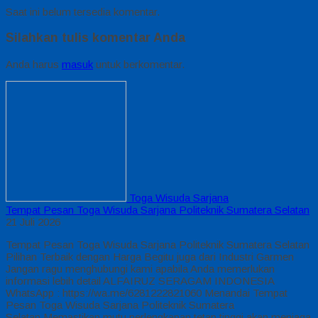
Saat ini belum tersedia komentar.
Silahkan tulis komentar Anda
Anda harus
masuk
untuk berkomentar.
Toga Wisuda Sarjana
Tempat Pesan Toga Wisuda Sarjana Politeknik Sumatera Selatan
21 Juli 2026
Tempat Pesan Toga Wisuda Sarjana Politeknik Sumatera Selatan
Pilihan Terbaik dengan Harga Begitu juga dari Industri Garmen
Jangan ragu menghubungi kami apabila Anda memerlukan
informasi lebih detail ALFAIRUZ SERAGAM INDONESIA
WhatsApp : https://wa.me/6281222821060 Menandai Tempat
Pesan Toga Wisuda Sarjana Politeknik Sumatera
Selatan Memastikan mutu perlengkapan tetap tinggi akan menjaga