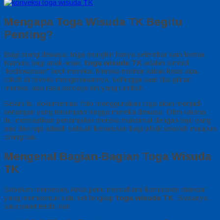
Mengapa Toga Wisuda TK Begitu
Penting?
Bagi orang dewasa, toga mungkin hanya selembar kain formal.
Namun, bagi anak-anak,
toga wisuda TK
adalah simbol
“kedewasaan” kecil mereka. Mereka melihat kakak kelas atau
tokoh di televisi mengenakannya, sehingga saat tiba giliran
mereka, ada rasa percaya diri yang tumbuh.
Selain itu, dokumentasi foto menggunakan toga akan menjadi
kenangan yang tersimpan hingga mereka dewasa. Oleh karena
itu, memastikan penampilan mereka maksimal dengan baju yang
pas dan rapi adalah sebuah keharusan bagi pihak sekolah maupun
orang tua.
Mengenal Bagian-Bagian Toga Wisuda
TK
Sebelum memesan, Anda perlu memahami komponen standar
yang membentuk satu set lengkap
toga wisuda TK
. Biasanya,
satu paket terdiri dari: