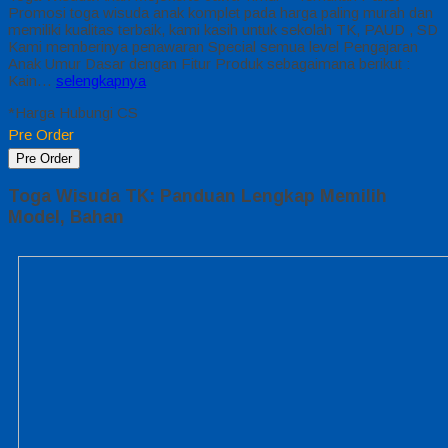
Promosi toga wisuda anak komplet pada harga paling murah dan
memiliki kualitas terbaik, kami kasih untuk sekolah TK, PAUD , SD
Kami memberinya penawaran Special semua level Pengajaran
Anak Umur Dasar dengan Fitur Produk sebagaimana berikut :
Kain…
selengkapnya
*Harga Hubungi CS
Pre Order
Pre Order
Toga Wisuda TK: Panduan Lengkap Memilih
Model, Bahan