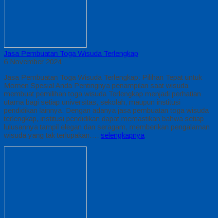
Jasa Pembuatan Toga Wisuda Terlengkap
6 November 2024
Jasa Pembuatan Toga Wisuda Terlengkap: Pilihan Tepat untuk
Momen Spesial Anda Pentingnya penampilan saat wisuda
membuat pemilihan toga wisuda Terlengkap menjadi perhatian
utama bagi setiap universitas, sekolah, maupun institusi
pendidikan lainnya. Dengan adanya jasa pembuatan toga wisuda
terlengkap, institusi pendidikan dapat memastikan bahwa setiap
lulusannya tampil elegan dan seragam, memberikan pengalaman
wisuda yang tak terlupakan….
selengkapnya