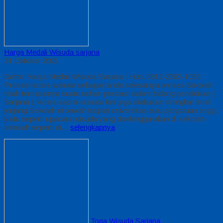
Harga Medali Wisuda sarjana
31 Oktober 2021
Daftar Harga Medali Wisuda Sarjana | Hub. 0812-2282-1060
Prosesi acara wisuda sebagai tanda selesainya proses Sekolah
telah tercapainya suatu raihan prestasi dalam bidang pendidikan (
Sarjana ). Acara sacral wisuda kini juga dilakukan di tingkat level
jenjang Sekolah di bawah tingkat universitas atau perguruan tinggi,
yaitu seperti upacara wisuda yang diselenggarakan di sekolah-
sekolah seperti di…
selengkapnya
Toga Wisuda Sarjana