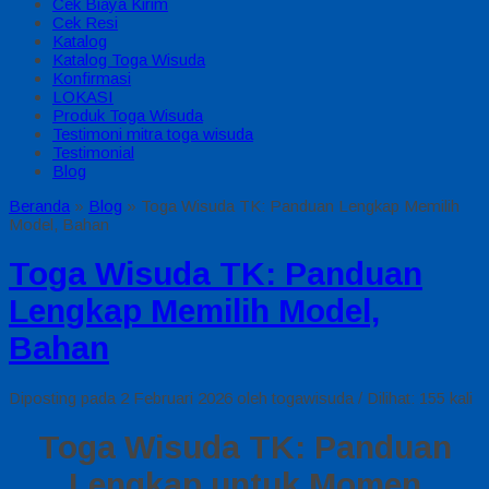
Cek Biaya Kirim
Cek Resi
Katalog
Katalog Toga Wisuda
Konfirmasi
LOKASI
Produk Toga Wisuda
Testimoni mitra toga wisuda
Testimonial
Blog
Beranda
»
Blog
»
Toga Wisuda TK: Panduan Lengkap Memilih
Model, Bahan
Toga Wisuda TK: Panduan
Lengkap Memilih Model,
Bahan
Diposting pada 2 Februari 2026 oleh togawisuda / Dilihat: 155 kali
Toga Wisuda TK: Panduan
Lengkap untuk Momen