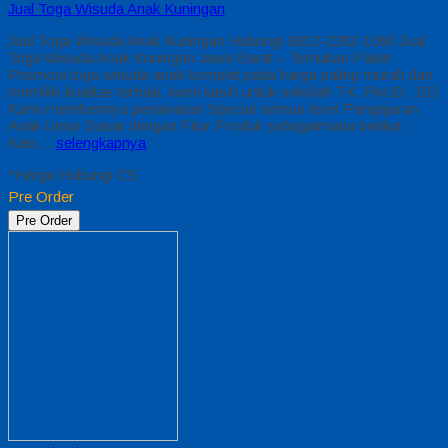
Jual Toga Wisuda Anak Kuningan
Jual Toga Wisuda Anak Kuningan Hubungi 0812-2282-1060 Jual
Toga Wisuda Anak Kuningan Jawa Barat – Temukan Paket
Promosi toga wisuda anak komplet pada harga paling murah dan
memiliki kualitas terbaik, kami kasih untuk sekolah TK, PAUD , SD
Kami memberinya penawaran Special semua level Pengajaran
Anak Umur Dasar dengan Fitur Produk sebagaimana berikut :
Kain…
selengkapnya
*Harga Hubungi CS
Pre Order
Pre Order