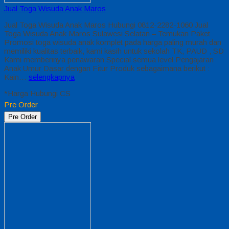
Jual Toga Wisuda Anak Maros
Jual Toga Wisuda Anak Maros Hubungi 0812-2282-1060 Jual
Toga Wisuda Anak Maros Sulawesi Selatan – Temukan Paket
Promosi toga wisuda anak komplet pada harga paling murah dan
memiliki kualitas terbaik, kami kasih untuk sekolah TK, PAUD , SD
Kami memberinya penawaran Special semua level Pengajaran
Anak Umur Dasar dengan Fitur Produk sebagaimana berikut :
Kain…
selengkapnya
*Harga Hubungi CS
Pre Order
Pre Order