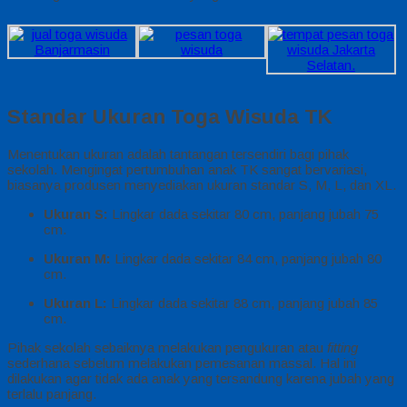
Standar Ukuran Toga Wisuda TK
Menentukan ukuran adalah tantangan tersendiri bagi pihak
sekolah. Mengingat pertumbuhan anak TK sangat bervariasi,
biasanya produsen menyediakan ukuran standar S, M, L, dan XL.
Ukuran S:
Lingkar dada sekitar 80 cm, panjang jubah 75
cm.
Ukuran M:
Lingkar dada sekitar 84 cm, panjang jubah 80
cm.
Ukuran L:
Lingkar dada sekitar 88 cm, panjang jubah 85
cm.
Pihak sekolah sebaiknya melakukan pengukuran atau
fitting
sederhana sebelum melakukan pemesanan massal. Hal ini
dilakukan agar tidak ada anak yang tersandung karena jubah yang
terlalu panjang.