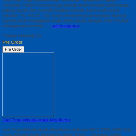
Temukan Paket Promosi toga wisuda anak komplet pada harga
paling murah dan memiliki kualitas terbaik, kami kasih untuk
sekolah TK, PAUD , SD Kami memberinya penawaran Special
semua level Pengajaran Anak Umur Dasar dengan Fitur Produk
sebagaimana berikut :…
selengkapnya
*Harga Hubungi CS
Pre Order
Pre Order
Jual Toga Wisuda Anak Mojokerto
Jual Toga Wisuda Anak Mojokerto Hubungi 0812-2282-1060 Jual
Toga Wisuda Anak Mojokerto Jawa Timur – Temukan Paket