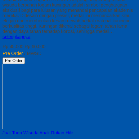
wisuda berbahan logam kuningan adalah simbol penghargaan
eksklusif bagi para lulusan yang menandai pencapaian akademis
mereka. Didesain dengan presisi, medali ini memancarkan kilau
elegan dan memberikan kesan mewah berkat material kuningan
berkualitas tinggi. Kuningan dikenal sebagai logam tahan lama
dengan daya tahan terhadap korosi, sehingga medali…
selengkapnya
Rp 45.000
Rp 60.000
Pre Order
/ MWSD
Pre Order
Jual Toga Wisuda Anak Rokan Hilir