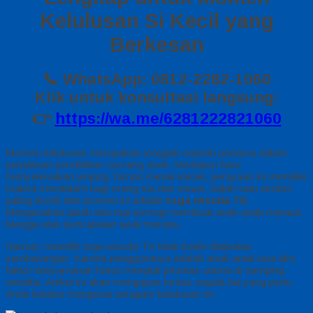
Kelulusan Si Kecil yang
Berkesan
📞 WhatsApp: 0812-2282-1060
Klik untuk konsultasi langsung:
👉
https://wa.me/6281222821060
Momen kelulusan merupakan tonggak sejarah pertama dalam
perjalanan pendidikan seorang anak. Meskipun baru
menyelesaikan jenjang Taman Kanak-kanak, perayaan ini memiliki
makna mendalam bagi orang tua dan siswa. Salah satu simbol
paling ikonik dari prosesi ini adalah
toga wisuda TK
.
Mengenakan jubah dan topi persegi membuat anak-anak merasa
bangga atas pencapaian awal mereka.
Namun, memilih toga wisuda TK tidak boleh dilakukan
sembarangan. Karena penggunanya adalah anak-anak usia dini,
faktor kenyamanan harus menjadi prioritas utama di samping
estetika. Artikel ini akan mengupas tuntas segala hal yang perlu
Anda ketahui mengenai seragam kelulusan ini.