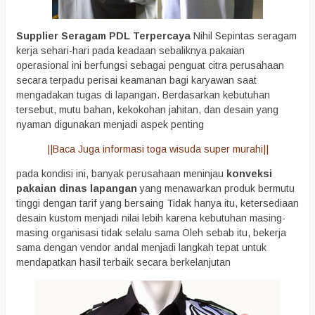
Supplier Seragam PDL Terpercaya
Nihil Sepintas seragam
kerja sehari-hari pada keadaan sebaliknya pakaian
operasional ini berfungsi sebagai penguat citra perusahaan
secara terpadu perisai keamanan bagi karyawan saat
mengadakan tugas di lapangan. Berdasarkan kebutuhan
tersebut, mutu bahan, kekokohan jahitan, dan desain yang
nyaman digunakan menjadi aspek penting
||Baca Juga informasi toga wisuda super murahi||
pada kondisi ini, banyak perusahaan meninjau
konveksi
pakaian dinas lapangan
yang menawarkan produk bermutu
tinggi dengan tarif yang bersaing Tidak hanya itu, ketersediaan
desain kustom menjadi nilai lebih karena kebutuhan masing-
masing organisasi tidak selalu sama Oleh sebab itu, bekerja
sama dengan vendor andal menjadi langkah tepat untuk
mendapatkan hasil terbaik secara berkelanjutan