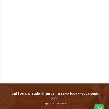
jual toga wisuda alfairuz
- ahlinya toga wisuda sejak
2000
toga wisuda juara