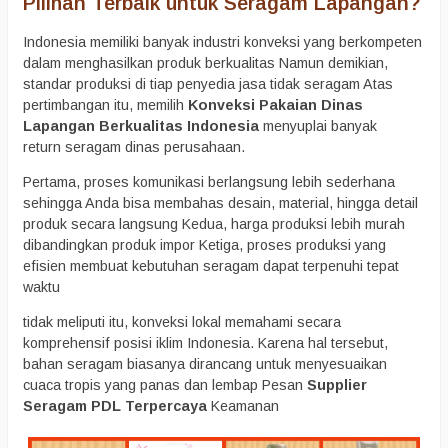
Pilihan Terbaik untuk Seragam Lapangan?
Indonesia memiliki banyak industri konveksi yang berkompeten
dalam menghasilkan produk berkualitas Namun demikian,
standar produksi di tiap penyedia jasa tidak seragam Atas
pertimbangan itu, memilih
Konveksi Pakaian Dinas
Lapangan Berkualitas Indonesia
menyuplai banyak
return seragam dinas perusahaan.
Pertama, proses komunikasi berlangsung lebih sederhana
sehingga Anda bisa membahas desain, material, hingga detail
produk secara langsung Kedua, harga produksi lebih murah
dibandingkan produk impor Ketiga, proses produksi yang
efisien membuat kebutuhan seragam dapat terpenuhi tepat
waktu
tidak meliputi itu, konveksi lokal memahami secara
komprehensif posisi iklim Indonesia. Karena hal tersebut,
bahan seragam biasanya dirancang untuk menyesuaikan
cuaca tropis yang panas dan lembap Pesan
Supplier
Seragam PDL Terpercaya
Keamanan