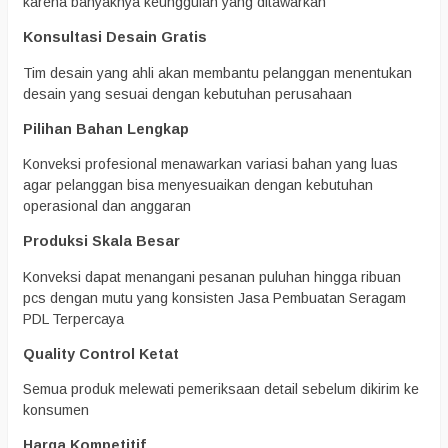
karena banyaknya keunggulan yang ditawarkan
Konsultasi Desain Gratis
Tim desain yang ahli akan membantu pelanggan menentukan
desain yang sesuai dengan kebutuhan perusahaan
Pilihan Bahan Lengkap
Konveksi profesional menawarkan variasi bahan yang luas
agar pelanggan bisa menyesuaikan dengan kebutuhan
operasional dan anggaran
Produksi Skala Besar
Konveksi dapat menangani pesanan puluhan hingga ribuan
pcs dengan mutu yang konsisten Jasa Pembuatan Seragam
PDL Terpercaya
Quality Control Ketat
Semua produk melewati pemeriksaan detail sebelum dikirim ke
konsumen
Harga Kompetitif