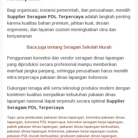
Bagi organisasi, instansi pemerintah, dan perusahaan, memilih
Supplier Seragam PDL Terpercaya
adalah langkah penting
karena kualitas bahan premium, jahitan kuat, desain
ergonomis, dan layanan custom meningkatkan citra dan
kenyamanan
Baca juga tentang Seragam Sekolah Murah
Penggunaan konveksi dan vendor seragam dinas lapangan
yang diproduksi secara profesional mampu memberikan
manfaat jangka panjang, sehingga perusahaan harus memilih
mitra terpercaya pakaian dinas lapangan Indonesia
Dukungan tenaga ahli serta teknologi produksi modern dengan
komitmen kualitas menjadikan kebutuhan pakaian dinas
lapangan nasional dapat terpenuhi secara optimal
Supplier
Seragam PDL Terpercaya
Tags:
jasa pembuatan pakaian dinas lapangan
,
konveksi pakaian dinas
lapangan
,
konveksi PDL terpercaya
,
konveksi seragam kerja lapangan
,
pabrik pakaian dinas lapangan
,
pakaian dinas lapangan berkualitas
,
pakaian dinas lapangan Indonesia
,
pakaian kerja lapangan custom
,
pakaian PDL murah berkualitas
,
produsen pakaian dinas lapangan
,