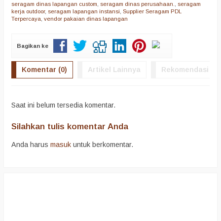
seragam dinas lapangan custom
,
seragam dinas perusahaan.
,
seragam
kerja outdoor
,
seragam lapangan instansi
,
Supplier Seragam PDL
Terpercaya
,
vendor pakaian dinas lapangan
Bagikan ke
Komentar (0)
Artikel Lainnya
Rekomendasi
Saat ini belum tersedia komentar.
Silahkan tulis komentar Anda
Anda harus
masuk
untuk berkomentar.