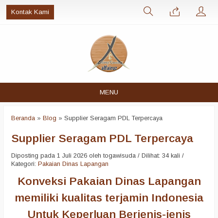
Kontak Kami
MENU
Beranda
»
Blog
»
Supplier Seragam PDL Terpercaya
Supplier Seragam PDL Terpercaya
Diposting pada 1 Juli 2026 oleh togawisuda / Dilihat: 34 kali /
Kategori:
Pakaian Dinas Lapangan
Konveksi Pakaian Dinas Lapangan
memiliki kualitas terjamin Indonesia
Untuk Keperluan Berjenis-jenis