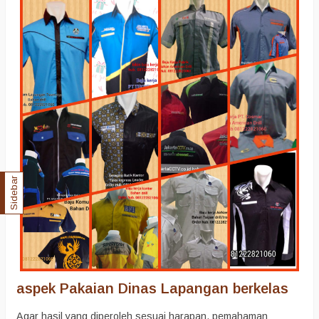
Sidebar
aspek Pakaian Dinas Lapangan berkelas
Agar hasil yang diperoleh sesuai harapan, pemahaman