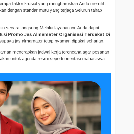
rapa faktor krusial yang mengharuskan Anda memilih
kan dengan standar mutu yang terjaga Seluruh tahap
in secara langsung Melalui layanan ini, Anda dapat
itusi
Promo Jas Almamater Organisasi Terdekat Di
 supaya jas almamater tetap nyaman dipakai seharian.
galaman menerapkan jadwal kerja terencana agar pesanan
unakan untuk agenda resmi seperti orientasi mahasiswa