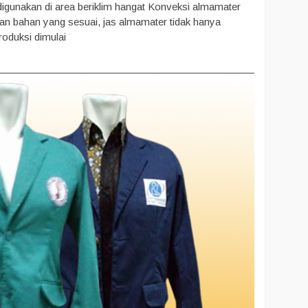
k digunakan di area beriklim hangat Konveksi almamater
n bahan yang sesuai, jas almamater tidak hanya
roduksi dimulai