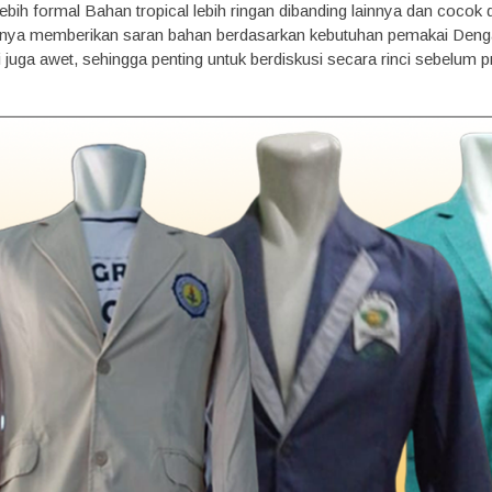
 lebih formal Bahan tropical lebih ringan dibanding lainnya dan coco
anya memberikan saran bahan berdasarkan kebutuhan pemakai Denga
i juga awet, sehingga penting untuk berdiskusi secara rinci sebelum p