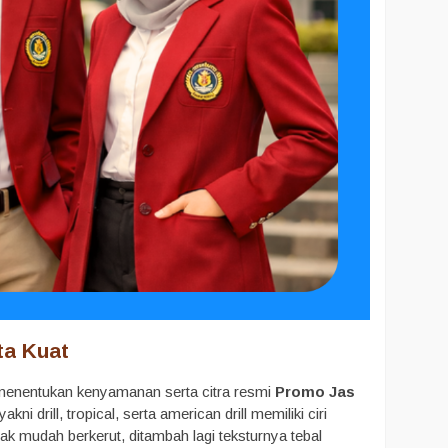
a Kuat
menentukan kenyamanan serta citra resmi
Promo Jas
ni drill, tropical, serta american drill memiliki ciri
ak mudah berkerut, ditambah lagi teksturnya tebal