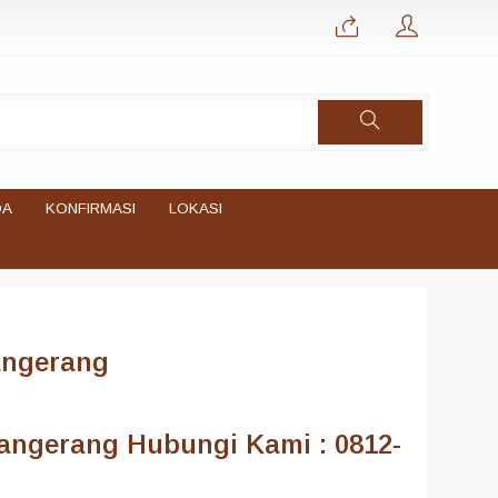
DA
KONFIRMASI
LOKASI
angerang
angerang Hubungi Kami : 0812-