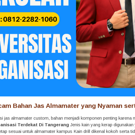
am Bahan Jas Almamater yang Nyaman sert
i jas almamater custom, bahan menjadi komponen penting karena 
anisasi Terdekat Di Tangerang
Jenis kain yang kerap digunakan yak
ap sesuai untuk almamater kampus Kain drill dikenal kokoh serta tid