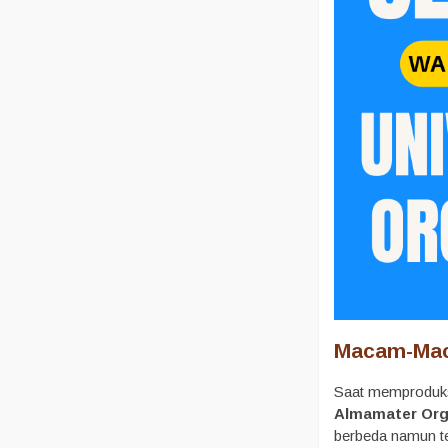
Macam-Mac
Saat memproduks
Almamater Org
berbeda namun tet