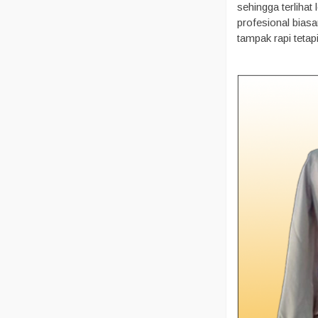
sehingga terlihat
profesional bias
tampak rapi tetap