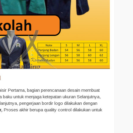
l
anisir Pertama, bagian perencanaan desain membuat
la baku untuk menjaga ketepatan ukuran Selanjutnya,
elanjutnya, pengerjaan bordir logo dilakukan dengan
r,
Proses akhir berupa quality control dilakukan untuk