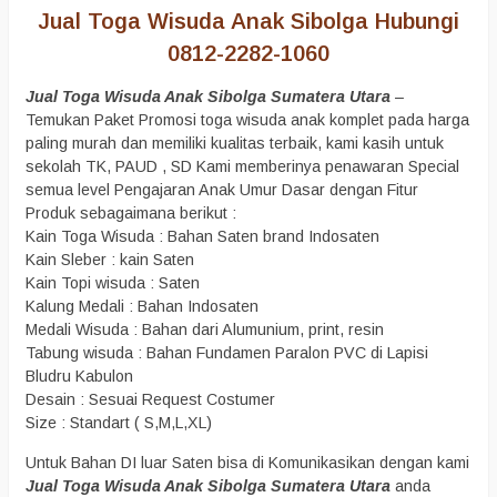
Jual Toga Wisuda Anak Sibolga Hubungi
0812-2282-1060
Jual Toga Wisuda Anak Sibolga Sumatera Utara
–
Temukan Paket Promosi toga wisuda anak komplet pada harga
paling murah dan memiliki kualitas terbaik, kami kasih untuk
sekolah TK, PAUD , SD Kami memberinya penawaran Special
semua level Pengajaran Anak Umur Dasar dengan Fitur
Produk sebagaimana berikut :
Kain Toga Wisuda : Bahan Saten brand Indosaten
Kain Sleber : kain Saten
Kain Topi wisuda : Saten
Kalung Medali : Bahan Indosaten
Medali Wisuda : Bahan dari Alumunium, print, resin
Tabung wisuda : Bahan Fundamen Paralon PVC di Lapisi
Bludru Kabulon
Desain : Sesuai Request Costumer
Size : Standart ( S,M,L,XL)
Untuk Bahan DI luar Saten bisa di Komunikasikan dengan kami
Jual Toga Wisuda Anak Sibolga Sumatera Utara
anda