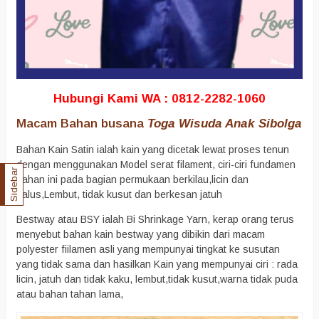
Hubungi Kami WA : 0812-2282-1060
Macam Bahan busana
Toga Wisuda Anak Sibolga
Bahan Kain Satin ialah kain yang dicetak lewat proses tenun
dengan menggunakan Model serat filament, ciri-ciri fundamen
Sidebar
bahan ini pada bagian permukaan berkilau,licin dan
halus,Lembut, tidak kusut dan berkesan jatuh
Bestway atau BSY ialah Bi Shrinkage Yarn, kerap orang terus
menyebut bahan kain bestway yang dibikin dari macam
polyester fiilamen asli yang mempunyai tingkat ke susutan
yang tidak sama dan hasilkan Kain yang mempunyai ciri : rada
licin, jatuh dan tidak kaku, lembut,tidak kusut,warna tidak puda
atau bahan tahan lama,