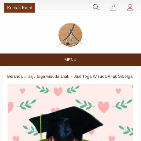
Kontak Kami
MENU
Beranda
»
baju toga wisuda anak
»
Jual Toga Wisuda Anak Sibolga