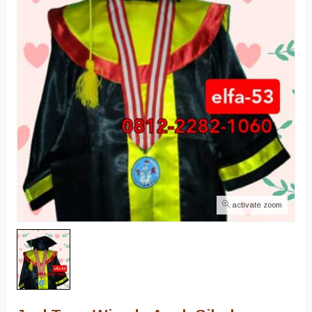
activate zoom