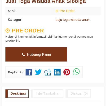
Jual Toga Wisuda Anak Sibolga
Stok
Pre Order
Kategori
baju toga wisuda anak
PRE ORDER
Hubungi kami untuk informasi lebih lanjut mengenai pemesanan
produk ini.
Hubungi Kami
Bagikan ke
Deskripsi
Info Tambahan
Diskusi (0)