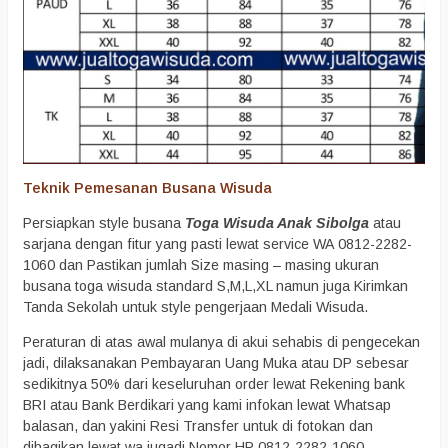
Teknik Pemesanan Busana Wisuda
Persiapkan style busana
Toga Wisuda Anak Sibolga
atau
sarjana dengan fitur yang pasti lewat service WA 0812-2282-
1060 dan Pastikan jumlah Size masing – masing ukuran
busana toga wisuda standard S,M,L,XL namun juga Kirimkan
Tanda Sekolah untuk style pengerjaan Medali Wisuda.
Peraturan di atas awal mulanya di akui sehabis di pengecekan
jadi, dilaksanakan Pembayaran Uang Muka atau DP sebesar
sedikitnya 50% dari keseluruhan order lewat Rekening bank
BRI atau Bank Berdikari yang kami infokan lewat Whatsap
balasan, dan yakini Resi Transfer untuk di fotokan dan
dibagikan lewat wa jugadi Nomor HP 0812-2282-1060.