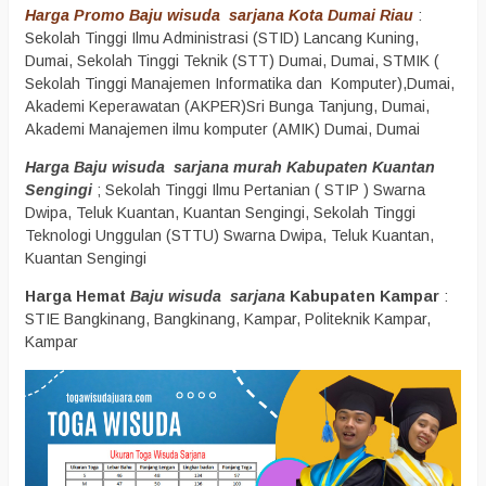
Harga Promo Baju wisuda sarjana Kota Dumai Riau
:
Sekolah Tinggi Ilmu Administrasi (STID) Lancang Kuning,
Dumai, Sekolah Tinggi Teknik (STT) Dumai, Dumai, STMIK (
Sekolah Tinggi Manajemen Informatika dan Komputer),Dumai,
Akademi Keperawatan (AKPER)Sri Bunga Tanjung, Dumai,
Akademi Manajemen ilmu komputer (AMIK) Dumai, Dumai
Harga Baju wisuda sarjana murah Kabupaten Kuantan
Sengingi
; Sekolah Tinggi Ilmu Pertanian ( STIP ) Swarna
Dwipa, Teluk Kuantan, Kuantan Sengingi, Sekolah Tinggi
Teknologi Unggulan (STTU) Swarna Dwipa, Teluk Kuantan,
Kuantan Sengingi
Harga Hemat
Baju wisuda sarjana
Kabupaten Kampar
:
STIE Bangkinang, Bangkinang, Kampar, Politeknik Kampar,
Kampar