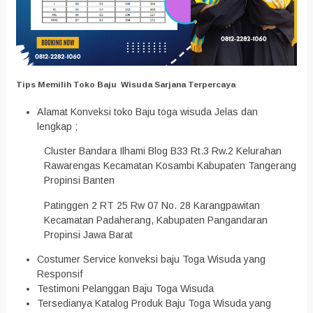
Tips Memilih Toko Baju Wisuda Sarjana Terpercaya
Alamat Konveksi toko Baju toga wisuda Jelas dan
lengkap ;
Cluster Bandara Ilhami Blog B33 Rt.3 Rw.2 Kelurahan
Rawarengas Kecamatan Kosambi Kabupaten Tangerang
Propinsi Banten
Patinggen 2 RT 25 Rw 07 No. 28 Karangpawitan
Kecamatan Padaherang, Kabupaten Pangandaran
Propinsi Jawa Barat
Costumer Service konveksi baju Toga Wisuda yang
Responsif
Testimoni Pelanggan Baju Toga Wisuda
Tersedianya Katalog Produk Baju Toga Wisuda yang