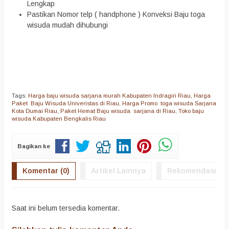
Lengkap
Pastikan Nomor telp ( handphone ) Konveksi Baju toga
wisuda mudah dihubungi
Tags:
Harga baju wisuda sarjana murah Kabupaten Indragiri Riau
,
Harga
Paket Baju Wisuda Univeristas di Riau
,
Harga Promo toga wisuda Sarjana
Kota Dumai Riau
,
Paket Hemat Baju wisuda sarjana di Riau
,
Toko baju
wisuda Kabupaten Bengkalis Riau
Bagikan ke
Komentar (0)
Artikel Lainnya
Rekomendasi
Saat ini belum tersedia komentar.