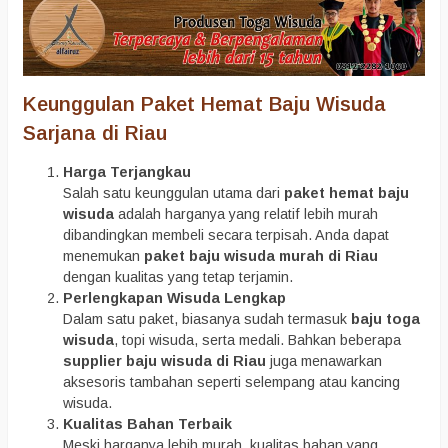
Keunggulan Paket Hemat Baju Wisuda
Sarjana di Riau
Harga Terjangkau
Salah satu keunggulan utama dari
paket hemat baju
wisuda
adalah harganya yang relatif lebih murah
dibandingkan membeli secara terpisah. Anda dapat
menemukan
paket baju wisuda murah di Riau
dengan kualitas yang tetap terjamin.
Perlengkapan Wisuda Lengkap
Dalam satu paket, biasanya sudah termasuk
baju toga
wisuda
, topi wisuda, serta medali. Bahkan beberapa
supplier baju wisuda di Riau
juga menawarkan
aksesoris tambahan seperti selempang atau kancing
wisuda.
Kualitas Bahan Terbaik
Meski harganya lebih murah, kualitas bahan yang