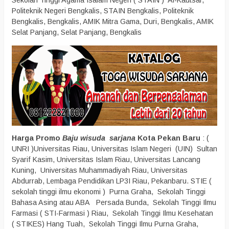
Sekolah Tinggi Agama Isalam Negeri ( STAIN ) Al-Kautsar,
Politeknik Negeri Bengkalis, STAIN Bengkalis, Politeknik
Bengkalis, Bengkalis, AMIK Mitra Gama, Duri, Bengkalis, AMIK
Selat Panjang, Selat Panjang, Bengkalis
Harga Promo
Baju wisuda sarjana
Kota Pekan Baru
: (
UNRI )Universitas Riau, Universitas Islam Negeri (UIN) Sultan
Syarif Kasim, Universitas Islam Riau, Universitas Lancang
Kuning, Universitas Muhammadiyah Riau, Universitas
Abdurrab, Lembaga Pendidikan LP3I Riau, Pekanbaru. STIE (
sekolah tinggi ilmu ekonomi ) Purna Graha, Sekolah Tinggi
Bahasa Asing atau ABA Persada Bunda, Sekolah Tinggi Ilmu
Farmasi ( STI-Farmasi ) Riau, Sekolah Tinggi Ilmu Kesehatan
( STIKES) Hang Tuah, Sekolah Tinggi Ilmu Purna Graha,