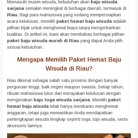
Memasuki musim wisuda, kebutuhan akan
baju wisuda
sarjana
semakin meningkat di berbagai daerah, termasuk di
Riau
. Bagi para mahasiswa yang sedang mempersiapkan
acara kelulusan, memilih
paket hemat baju wisuda
adalah
pilihan bijak untuk menghemat biaya tanpa mengorbankan
kualitas. Di artikel ini, kami akan membahas berbagai pilihan
paket baju wisuda murah di Riau
yang dapat Anda pilih
sesuai kebutuhan.
Mengapa Memilih Paket Hemat Baju
Wisuda di Riau?
Riau dikenal sebagai salah satu provinsi dengan banyak
perguruan tinggi, baik negeri maupun swasta. Setiap tahun,
ribuan mahasiswa lulus dan merayakan kelulusan dengan
mengenakan
baju toga wisuda sarjana
. Memilih
paket
hemat baju wisuda
tidak hanya membantu menghemat
anggaran, tetapi juga memastikan Anda mendapatkan
perlengkapan wisuda lengkap seperti toga, topi wisuda, serta
aksesoris lainnya.