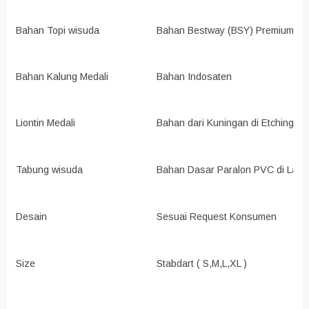
Bahan Topi wisuda
Bahan Bestway (BSY) Premium Qua
Bahan Kalung Medali
Bahan Indosaten
Liontin Medali
Bahan dari Kuningan di Etching re
Tabung wisuda
Bahan Dasar Paralon PVC di Lapis
Desain
Sesuai Request Konsumen
Size
Stabdart ( S,M,L,XL )