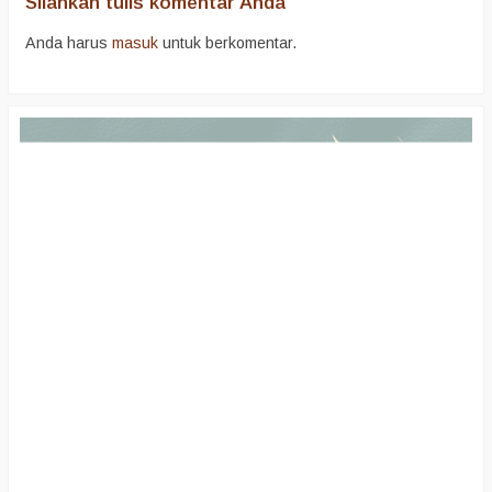
Silahkan tulis komentar Anda
Anda harus
masuk
untuk berkomentar.