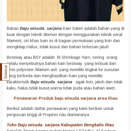
Bahan
Baju wisuda sarjana
Kain Saten adalah bahan yang di
buat dengan teknik ditenun dengan menggunakan teknik serat
filament, ciri khas kain ini di bagian permukaan yang licin dan
mengkilap,Halus, tidak kusut dan bahan terkesan jatuh
Bestway atau BSY adalah Bi Shrinkage Yarn, sering orang
selalu menyebutnya bahan kain bestway yang terbuat dari
Sidebar
jenis polyester fiilamen asli yang memiliki tingkat ke susutan
yang berbeda dan menghasilkan Kain yang memiliki
karakteristik
Baju wisuda sarjana
: agak licin, jatuh dan tidak
kaku, halus,tidak kusut,warna tidak puda atau bahan awet,
Penawaran Produk baju wisuda sarjana area Riau
Berikut adalah daftar penawaran yang kami berikan untuk
perguruan tinggi di Propinsi riau diantaranya ;
Toko Baju wisuda sarjana Kabupaten Bengkalis Riau
: