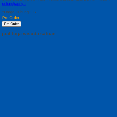
selengkapnya
*Harga Hubungi CS
Pre Order
Pre Order
jual toga wisuda satuan