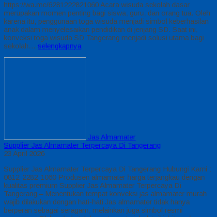
https://wa.me/6281222821060 Acara wisuda sekolah dasar
merupakan momen penting bagi siswa, guru, dan orang tua. Oleh
karena itu, penggunaan toga wisuda menjadi simbol keberhasilan
anak dalam menyelesaikan pendidikan di jenjang SD. Saat ini,
konveksi toga wisuda SD Tangerang menjadi solusi utama bagi
sekolah…
selengkapnya
Jas Almamater
Supplier Jas Almamater Terpercaya Di Tangerang
23 April 2026
Supplier Jas Almamater Terpercaya Di Tangerang Hubungi Kami :
0812-2282-1060 Produsen almamater harga terjangkau dengan
kualitas premium Supplier Jas Almamater Terpercaya Di
Tangerang – Menentukan tempat konveksi jas almamater murah
wajib dilakukan dengan hati-hati Jas almamater tidak hanya
berperan sebagai seragam, melainkan juga simbol resmi