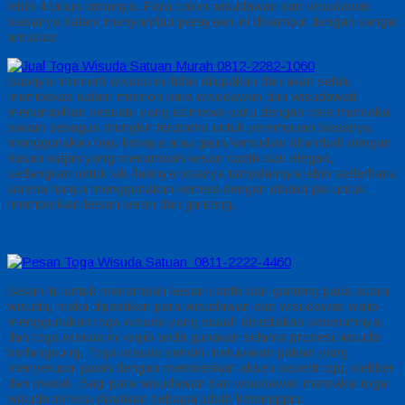
lebih 4 tahun lamanya. Para calon wisudawan dan wisudawati
biasanya dalam menyambut perayaan ini disambut dengan sangat
antusias.
Supaya moment wisuda ini tidak dilupakan dan akan selalu
membekas dalam memori para wisudawan dan wisudawati
menampilkan sesuatu yang istimewa yaitu dengan cara memakai
pakain sebagus mungkin terutama untuk perempuan biasanya
menggunakan baju kebaya atau gaun kemudian ditambah dengan
riasan wajah yang menambah kesan cantik dan elegan,
sedangkan untuk laki-lakinya bisanya tampilannya lebih sederhana
karena hanya menggunakan kemeja dengan dibalut jas untuk
memberikan kesan keren dan ganteng.
Selain itu untuk menambah kesan cantik dan ganteng pada acara
wisuda, maka dipastikan para wisudawan dan wisudawati wajib
menggunakan toga wisuda yang sudah disediakan sebelumnya.
dan toga wisuda ini wajib anda gunakan selama prosesi wisuda
berlangsung. Toga wisuda sendiri merupakan pakain yang
menyerupai jubah dengan memberikan aksen seperti topi, slebber
dan medali. Bagi para wisudawan dan wisudawati memakai toga
wisuda ini bisa dijadikan sebagai jubah kebanggan.