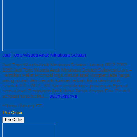
Jual Toga Wisuda Anak Minahasa Selatan
Jual Toga Wisuda Anak Minahasa Selatan Hubungi 0812-2282-
1060 Jual Toga Wisuda Anak Minahasa Selatan Sulawesi Utara –
Temukan Paket Promosi toga wisuda anak komplet pada harga
paling murah dan memiliki kualitas terbaik, kami kasih untuk
sekolah TK, PAUD , SD Kami memberinya penawaran Special
semua level Pengajaran Anak Umur Dasar dengan Fitur Produk
sebagaimana berikut…
selengkapnya
*Harga Hubungi CS
Pre Order
Pre Order