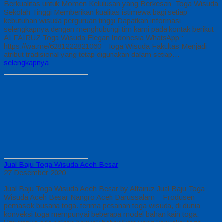
Berkualitas untuk Momen Kelulusan yang Berkesan Toga Wisuda
Sekolah Tinggi Memberikan kualitas istimewa bagi setiap
kebutuhan wisuda perguruan tinggi Dapatkan informasi
selengkapnya dengan menghubungi tim kami pada kontak berikut
ALFAIRUZ Toga Wisuda Elegan Indonesia WhatsApp :
https://wa.me/6281222821060 Toga Wisuda Fakultas Menjadi
atribut tradisional yang tetap digunakan dalam setiap…
selengkapnya
Jual Baju Toga Wisuda Aceh Besar
27 Desember 2020
Jual Baju Toga Wisuda Aceh Besar by Alfairuz Jual Baju Toga
Wisuda Aceh Besar Nangro Aceh Darussalam – Produsen
pemasok busana toga. terima pesanan toga wisuda, di dunia
konveksi toga mempunyai beberapa model bahan kain toga.