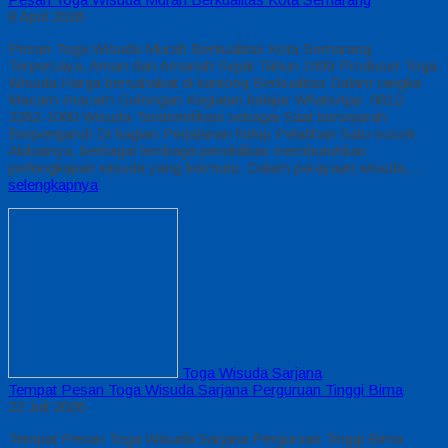
8 April 2026
Pesan Toga Wisuda Murah Berkualitas Kota Semarang
Terpercaya, Aman dan Amanah Sejak Tahun 1999 Produser Toga
Wisuda Harga bersahabat di kantong Berkualitas Dalam rangka
Macam-macam Golongan Kegiatan belajar WhatsApp: 0812-
2282-1060 Wisuda Teridentifikasi sebagai Saat bersejarah
Berpengaruh Di bagian Perjalanan hidup Pelatihan Satu sosok
Akibatnya, berbagai lembaga pendidikan membutuhkan
perlengkapan wisuda yang bermutu. Dalam perayaan wisuda,…
selengkapnya
Toga Wisuda Sarjana
Tempat Pesan Toga Wisuda Sarjana Perguruan Tinggi Bima
22 Juli 2026
Tempat Pesan Toga Wisuda Sarjana Perguruan Tinggi Bima