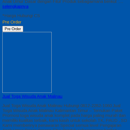
Anak Umur Dasar dengan Fitur Produk sebagaimana berikut :…
selengkapnya
*Harga Hubungi CS
Pre Order
Pre Order
Jual Toga Wisuda Anak Malinau
Jual Toga Wisuda Anak Malinau Hubungi 0812-2282-1060 Jual
Toga Wisuda Anak Malinau Kalimantan Timur – Temukan Paket
Promosi toga wisuda anak komplet pada harga paling murah dan
memiliki kualitas terbaik, kami kasih untuk sekolah TK, PAUD , SD
Kami memberinya penawaran Special semua level Pengajaran