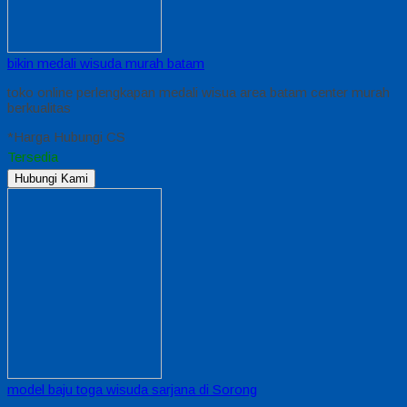
bikin medali wisuda murah batam
toko online perlengkapan medali wisua area batam center murah
berkualitas
*Harga Hubungi CS
Tersedia
Hubungi Kami
model baju toga wisuda sarjana di Sorong