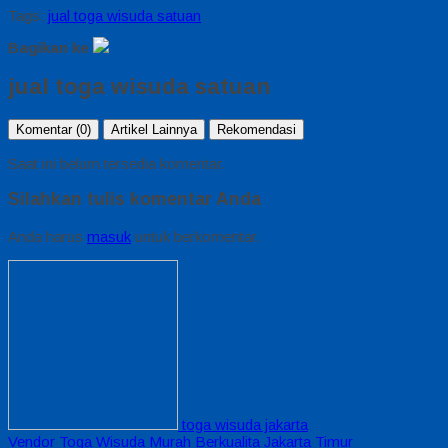
Tags:
jual toga wisuda satuan
Bagikan ke
jual toga wisuda satuan
Komentar (0)
Artikel Lainnya
Rekomendasi
Saat ini belum tersedia komentar.
Silahkan tulis komentar Anda
Anda harus
masuk
untuk berkomentar.
toga wisuda jakarta
Vendor Toga Wisuda Murah Berkualita Jakarta Timur