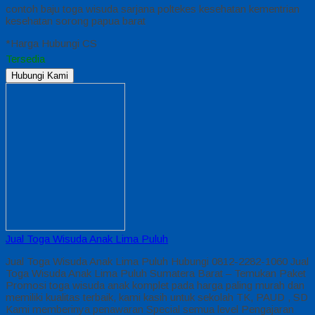
contoh baju toga wisuda sarjana poltekes kesehatan kementrian
kesehatan sorong papua barat
*Harga Hubungi CS
Tersedia
Hubungi Kami
Jual Toga Wisuda Anak Lima Puluh
Jual Toga Wisuda Anak Lima Puluh Hubungi 0812-2282-1060 Jual
Toga Wisuda Anak Lima Puluh Sumatera Barat – Temukan Paket
Promosi toga wisuda anak komplet pada harga paling murah dan
memiliki kualitas terbaik, kami kasih untuk sekolah TK, PAUD , SD
Kami memberinya penawaran Special semua level Pengajaran