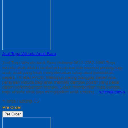
Jual Toga Wisuda Anak Baru
Jual Toga Wisuda Anak Baru Hubungi 0812-2282-1060 Toga
wisuda anak adalah simbol pencapaian dan momen penting bagi
anak-anak yang telah menyelesaikan tahap awal pendidikan,
seperti TK atau PAUD. Meskipun sering dianggap sederhana,
perayaan wisuda bagi anak memiliki dampak positif yang besar
dalam perkembangan mereka. Selain memberikan rasa bangga,
toga wisuda anak juga mengajarkan anak tentang…
selengkapnya
*Harga Hubungi CS
Pre Order
Pre Order