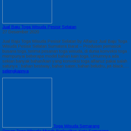
Jual Baju Toga Wisuda Pesisir Selatan
27 Desember 2020
Jual Baju Toga Wisuda Pesisir Selatan by Alfairuz Jual Baju Toga
Wisuda Pesisir Selatan Sumatera Barat – Produsen pemasok
busana toga. terima pesanan toga wisuda, di dunia konveksi toga
mempunyai beberapa model bahan kain toga. Umumnya ada
sekian banyak bahan/kain yang konveksi toga alfairuz pakai salah
satunya : bahan bestway, bahan saten, bahan beludru, jet-black….
selengkapnya
Toga Wisuda Semarang
Pesan Toga Wisuda Murah Berkualitas Kota Semarang