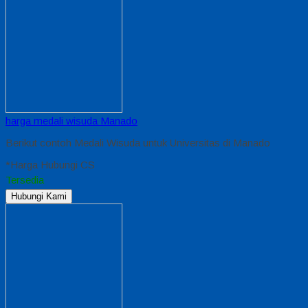
harga medali wisuda Manado
Berikut contoh Medali Wisuda untuk Universitas di Manado
*Harga Hubungi CS
Tersedia
Hubungi Kami