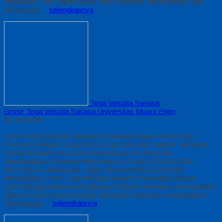
organisasi Oleh sebab itulah, mutu material, detail jahitan, dan
kecocokan…
selengkapnya
Toga Wisuda Sarjana
Grosir Toga Wisuda Sarjana Universitas Muara Enim
16 Juli 2026
Grosir Toga Wisuda Sarjana Universitas Muara Enim Mutu
Premium dengan Harga Secara spontan dari Supplier Gunakan
kontak di bawah ini untuk menghubungi tim kami dan
mendapatkan informasi lebih lanjut ALFAIRUZ SERAGAM
INDONESIA WhatsApp : https://wa.me/6281222821060
Menyeleksi Grosir Toga Wisuda Sarjana Universitas Muara
Enim Menggunakan perlengkapan terbaik membantu menciptakan
jalannya acara wisuda tanpa hambatan Kelulusan menciptakan
kebanggaan…
selengkapnya