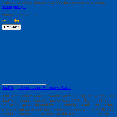
Anak Umur Dasar dengan Fitur Produk sebagaimana berikut…
selengkapnya
*Harga Hubungi CS
Pre Order
Pre Order
Jual Toga Wisuda Anak Sumbawa Barat
Jual Toga Wisuda Anak Sumbawa Barat Hubungi 0812-2282-1060
Jual Toga Wisuda Anak Sumbawa Barat NTB – Temukan Paket
Promosi toga wisuda anak komplet pada harga paling murah dan
memiliki kualitas terbaik, kami kasih untuk sekolah TK, PAUD , SD
Kami memberinya penawaran Special semua level Pengajaran