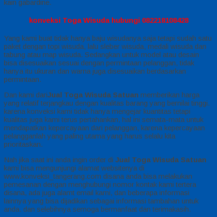
kain gabardine.
konveksi Toga Wisuda hubungi 082218108428
Yang kami buat tidak hanya baju wisudanya saja tetapi sudah satu
paket dengan topi wisuda, lalu sleber wisuda, medali wisuda dan
tabung atau map wisuda. Sedangkan untuk model atau desain
bisa disesuaikan sesuai dengan permintaan pelanggan, tidak
hanya itu ukuran dan warna juga disesuaikan berdasarkan
permintaan.
Dan kami dari
Jual Toga Wisuda Satuan
memberikan harga
yang relatif terjangkau dengan kualitas barang yang bernilai tinggi.
karena konveksi kami tidak hanya mengejar kuantitas tetapi
kualitas juga kami terus pertahankan, hal ini semata-mata untuk
mendapatkan kepercayaan dari pelanggan, karena kepercayaan
pelangganlah yang paling utama yang harus selalu kita
prioritaskan.
Nah jika saat ini anda ingin order di
Jual Toga Wisuda Satuan
kami bisa mengunjungi alamat websitenya di
www.konveksi_tangerang.com disana anda bisa melakukan
pemesanan dengan menghubungi nomor kontak kami tertera
disana, ada juga alamt email kami, dan beberapa informasi
lainnya yang bisa dijadikan sebagai informasi tambahan untuk
anda. dan selebihnya semoga bermanfaat dan terimakasih.