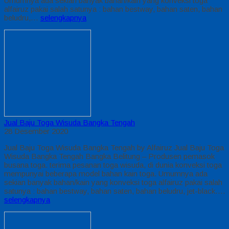
Umumnya ada sekian banyak bahan/kain yang konveksi toga
alfairuz pakai salah satunya : bahan bestway, bahan saten, bahan
beludru,…
selengkapnya
Jual Baju Toga Wisuda Bangka Tengah
28 Desember 2020
Jual Baju Toga Wisuda Bangka Tengah by Alfairuz Jual Baju Toga
Wisuda Bangka Tengah Bangka Belitung – Produsen pemasok
busana toga. terima pesanan toga wisuda, di dunia konveksi toga
mempunyai beberapa model bahan kain toga. Umumnya ada
sekian banyak bahan/kain yang konveksi toga alfairuz pakai salah
satunya : bahan bestway, bahan saten, bahan beludru, jet-black….
selengkapnya