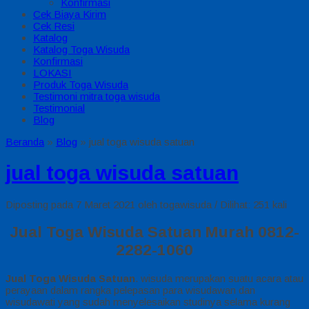
Konfirmasi
Cek Biaya Kirim
Cek Resi
Katalog
Katalog Toga Wisuda
Konfirmasi
LOKASI
Produk Toga Wisuda
Testimoni mitra toga wisuda
Testimonial
Blog
Beranda
»
Blog
»
jual toga wisuda satuan
jual toga wisuda satuan
Diposting pada 7 Maret 2021 oleh togawisuda / Dilihat: 251 kali
Jual Toga Wisuda Satuan Murah 0812-
2282-1060
Jual Toga Wisuda Satuan
. wisuda merupakan suatu acara atau
perayaan dalam rangka pelepasan para wisudawan dan
wisudawati yang sudah menyelesaikan studinya selama kurang