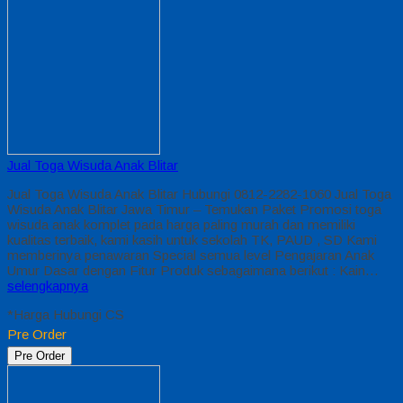
Jual Toga Wisuda Anak Blitar
Jual Toga Wisuda Anak Blitar Hubungi 0812-2282-1060 Jual Toga
Wisuda Anak Blitar Jawa Timur – Temukan Paket Promosi toga
wisuda anak komplet pada harga paling murah dan memiliki
kualitas terbaik, kami kasih untuk sekolah TK, PAUD , SD Kami
memberinya penawaran Special semua level Pengajaran Anak
Umur Dasar dengan Fitur Produk sebagaimana berikut : Kain…
selengkapnya
*Harga Hubungi CS
Pre Order
Pre Order