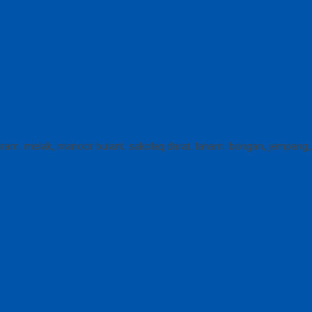
ng, iram, melak, manoor bulant, sakolaq darat, laham, bongan, jempang