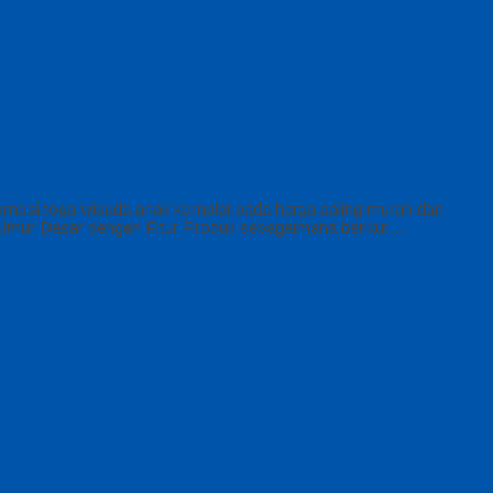
mosi toga wisuda anak komplet pada harga paling murah dan
k Umur Dasar dengan Fitur Produk sebagaimana berikut…