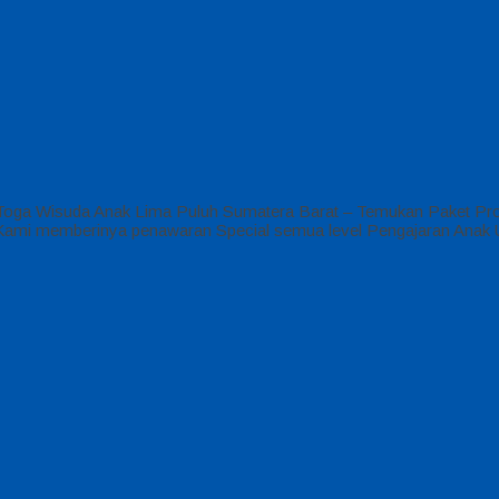
Toga Wisuda Anak Lima Puluh Sumatera Barat – Temukan Paket Pro
 SD Kami memberinya penawaran Special semua level Pengajaran Ana