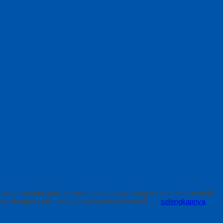
oga wisuda anak komplet pada harga paling murah dan memiliki
sar dengan Fitur Produk sebagaimana berikut :…
selengkapnya