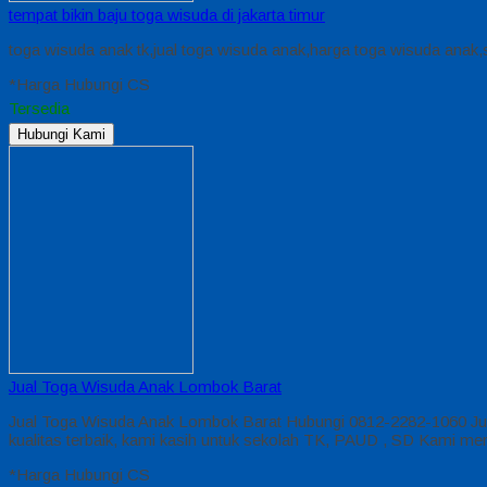
tempat bikin baju toga wisuda di jakarta timur
toga wisuda anak tk,jual toga wisuda anak,harga toga wisuda anak
*Harga Hubungi CS
Tersedia
Hubungi Kami
Jual Toga Wisuda Anak Lombok Barat
Jual Toga Wisuda Anak Lombok Barat Hubungi 0812-2282-1060 Ju
kualitas terbaik, kami kasih untuk sekolah TK, PAUD , SD Kami 
*Harga Hubungi CS