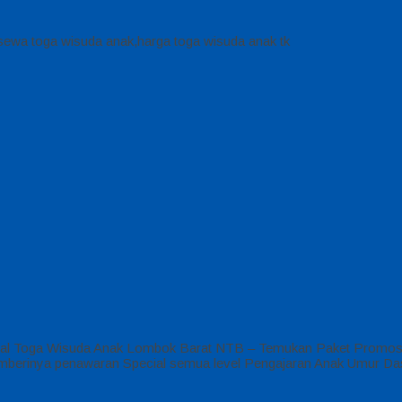
,sewa toga wisuda anak,harga toga wisuda anak tk
al Toga Wisuda Anak Lombok Barat NTB – Temukan Paket Promosi t
memberinya penawaran Special semua level Pengajaran Anak Umur Da