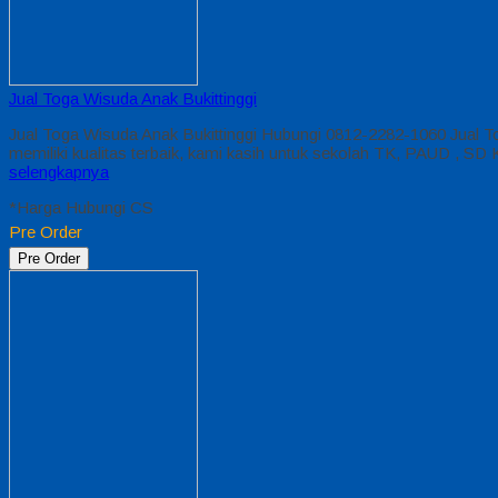
Jual Toga Wisuda Anak Bukittinggi
Jual Toga Wisuda Anak Bukittinggi Hubungi 0812-2282-1060 Jual 
memiliki kualitas terbaik, kami kasih untuk sekolah TK, PAUD , 
selengkapnya
*Harga Hubungi CS
Pre Order
Pre Order