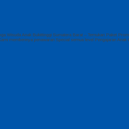
Toga Wisuda Anak Bukittinggi Sumatera Barat – Temukan Paket Prom
SD Kami memberinya penawaran Special semua level Pengajaran Anak