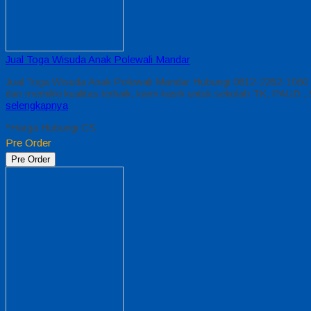
Jual Toga Wisuda Anak Polewali Mandar
Jual Toga Wisuda Anak Polewali Mandar Hubungi 0812-2282-1060 
dan memiliki kualitas terbaik, kami kasih untuk sekolah TK, PA
selengkapnya
*Harga Hubungi CS
Pre Order
Pre Order