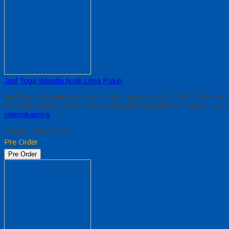
Jual Toga Wisuda Anak Lima Puluh
Jual Toga Wisuda Anak Lima Puluh Hubungi 0812-2282-1060 Jual 
memiliki kualitas terbaik, kami kasih untuk sekolah TK, PAUD ,
selengkapnya
*Harga Hubungi CS
Pre Order
Pre Order