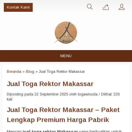
Kontak Kami
MENU
Beranda
»
Blog
»
Jual Toga Rektor Makassar
Jual Toga Rektor Makassar
Diposting pada 22 September 2025 oleh togawisuda / Dilihat: 226
kali
Jual Toga Rektor Makassar – Paket
Lengkap Premium Harga Pabrik
Mencari
jual toga rektor Makassar
yang berkualitas untuk