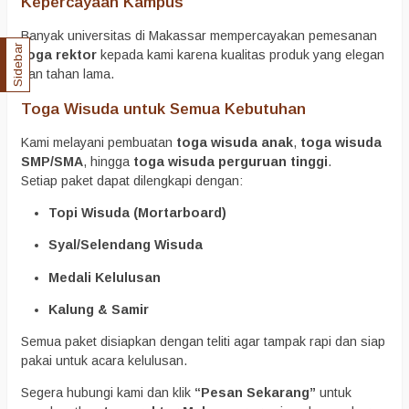
Kepercayaan Kampus
Banyak universitas di Makassar mempercayakan pemesanan
Sidebar
toga rektor
kepada kami karena kualitas produk yang elegan
dan tahan lama.
Toga Wisuda untuk Semua Kebutuhan
Kami melayani pembuatan
toga wisuda anak
,
toga wisuda
SMP/SMA
, hingga
toga wisuda perguruan tinggi
.
Setiap paket dapat dilengkapi dengan:
Topi Wisuda (Mortarboard)
Syal/Selendang Wisuda
Medali Kelulusan
Kalung & Samir
Semua paket disiapkan dengan teliti agar tampak rapi dan siap
pakai untuk acara kelulusan.
Segera hubungi kami dan klik
“Pesan Sekarang”
untuk