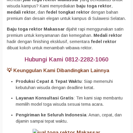
wisuda kampus? Kami menyediakan
baju toga rektor
,
medali rektor
, dan
fedel tongkat rektor
dengan bahan
premium dan desain elegan untuk kampus di Sulawesi Selatan.
Baju toga rektor Makassar
dijahit rapi menggunakan satin
premium untuk kenyamanan dan kemegahan.
Medali rektor
hadir dengan finishing eksklusif, sementara
fedel rektor
dibuat kokoh untuk menambah wibawa rektor.
Hubungi Kami 0812-2282-1060
💡 Keunggulan Kami Dibandingkan Lainnya
Produksi Cepat & Tepat Waktu
: Siap memenuhi
kebutuhan wisuda dengan deadline ketat.
Layanan Konsultasi Gratis
: Tim kami siap membantu
memilih model toga wisuda sesuai tema acara.
Pengiriman ke Seluruh Indonesia
: Aman, cepat, dan
dijamin sampai tepat waktu.