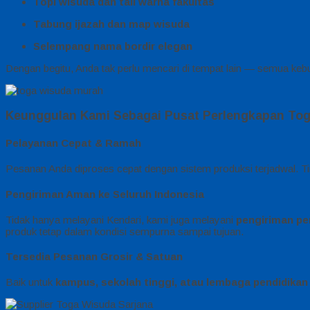
Topi wisuda dan tali warna fakultas
Tabung ijazah dan map wisuda
Selempang nama bordir elegan
Dengan begitu, Anda tak perlu mencari di tempat lain — semua kebu
Keunggulan Kami Sebagai Pusat Perlengkapan Tog
Pelayanan Cepat & Ramah
Pesanan Anda diproses cepat dengan sistem produksi terjadwal. T
Pengiriman Aman ke Seluruh Indonesia
Tidak hanya melayani Kendari, kami juga melayani
pengiriman pe
produk tetap dalam kondisi sempurna sampai tujuan.
Tersedia Pesanan Grosir & Satuan
Baik untuk
kampus, sekolah tinggi, atau lembaga pendidikan 