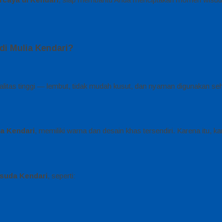
i Mulia Kendari?
ualitas tinggi — lembut, tidak mudah kusut, dan nyaman digunakan s
ia Kendari
, memiliki warna dan desain khas tersendiri. Karena itu,
suda Kendari
, seperti: