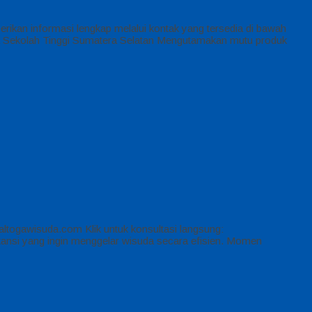
kan informasi lengkap melalui kontak yang tersedia di bawah
Sekolah Tinggi Sumatera Selatan Mengutamakan mutu produk
ltogawisuda.com Klik untuk konsultasi langsung:
tansi yang ingin menggelar wisuda secara efisien. Momen