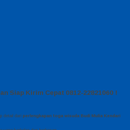
an Siap Kirim Cepat 0812-22821060 !
 detail dari
perlengkapan toga wisuda Budi Mulia Kendari
 yang berkelas dan berkesan.