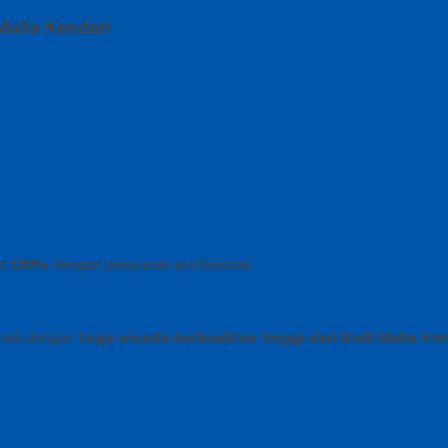
ulia Kendari
n 100%
dengan pelayanan profesional.
Anda dengan
toga wisuda berkualitas tinggi dari Budi Mulia Ken