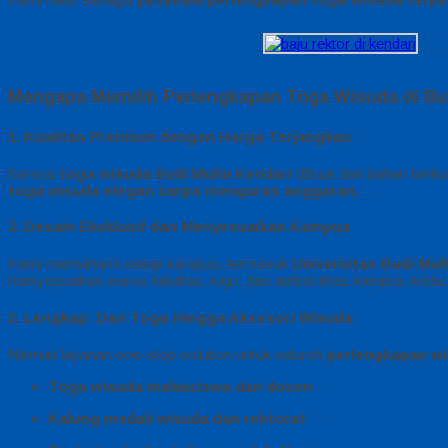
Mengapa Memilih Perlengkapan Toga Wisuda di Bud
1. Kualitas Premium dengan Harga Terjangkau
Semua
toga wisuda Budi Mulia Kendari
dibuat dari bahan berk
toga wisuda elegan tanpa menguras anggaran.
2. Desain Eksklusif dan Menyesuaikan Kampus
Kami memahami setiap kampus, termasuk
Universitas Budi Mul
menyesuaikan warna fakultas, logo, dan atribut khas kampus Anda.
3. Lengkap: Dari Toga Hingga Aksesori Wisuda
Nikmati layanan one-stop solution untuk seluruh
perlengkapan wi
Toga wisuda mahasiswa dan dosen
Kalung medali wisuda dan rektorat