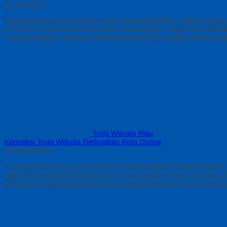
15 Juli 2026
Toga Wisuda Sarjana Muara Enim Mengedepankan Kualitas dengan H
ALFAIRUZ SERAGAM INDONESIA WhatsApp : https://wa.me/628122
menjadi langkah strategis untuk menyukseskan wisuda Kelulusan a
Toda Wisuda Riau
Konveksi Toga Wisuda Berkualitas Kota Dumai
26 Maret 2026
Busana toga wisuda hemat namun tetap eksklusif untuk kelulusan 
https://wa.me/6281222821060 Jual Toga Wisuda Terpercaya Kota Du
kelulusan adalah pengalaman spesial yang biasanya hanya terjadi s