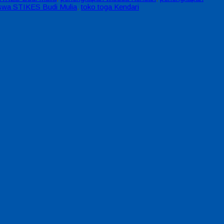
swa STIKES Budi Mulia
,
toko toga Kendari